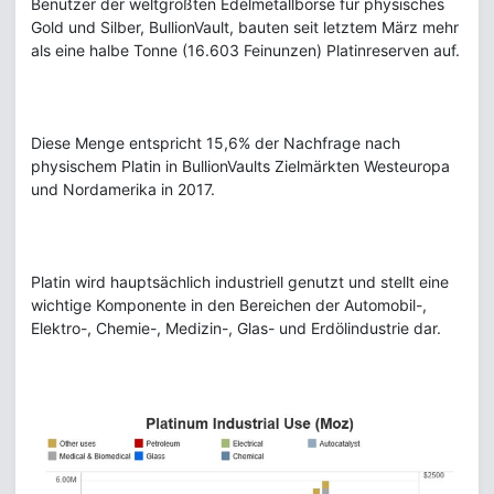
Benutzer der weltgrößten Edelmetallbörse für physisches
Gold und Silber, BullionVault, bauten seit letztem März mehr
als eine halbe Tonne (16.603 Feinunzen) Platinreserven auf.
Diese Menge entspricht 15,6% der Nachfrage nach
physischem Platin in BullionVaults Zielmärkten Westeuropa
und Nordamerika in 2017.
Platin wird hauptsächlich industriell genutzt und stellt eine
wichtige Komponente in den Bereichen der Automobil-,
Elektro-, Chemie-, Medizin-, Glas- und Erdölindustrie dar.