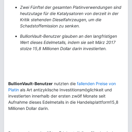
Zwei Fünftel der gesamten Platinverwendungen sind
heutzutage für die Katalysatoren von derzeit in der
Kritik stehenden Dieselfahrzeugen, um die
Schadstoffemission zu senken.
BullionVault-Benutzer glauben an den langfristigen
Wert dieses Edelmetalls, indem sie seit März 2017
stolze 15,8 Millionen Dollar darin investierten.
BullionVault-Benutzer
nutzten die
fallenden Preise von
Platin
als Art antizyklische Investitionsmöglichkeit und
investierten innerhalb der ersten zwölf Monate seit
Aufnahme dieses Edelmetalls in die Handelsplattform15,8
Millionen Dollar darin.