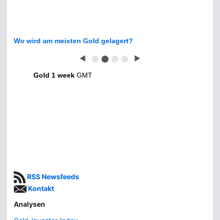
Wo wird am meisten Gold gelagert?
◀
⬤
⬤
⬤
⬤
▶
Gold 1 week
GMT
RSS Newsfeeds
Kontakt
Analysen