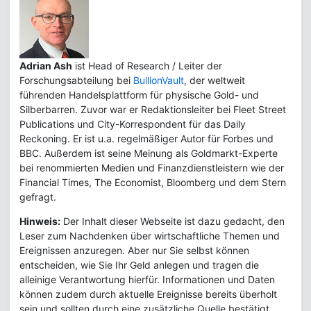
Adrian Ash
ist Head of Research / Leiter der
Forschungsabteilung bei
BullionVault
, der weltweit
führenden Handelsplattform für physische Gold- und
Silberbarren. Zuvor war er Redaktionsleiter bei Fleet Street
Publications und City-Korrespondent für das Daily
Reckoning. Er ist u.a. regelmäßiger Autor für Forbes und
BBC. Außerdem ist seine Meinung als Goldmarkt-Experte
bei renommierten Medien und Finanzdienstleistern wie der
Financial Times, The Economist, Bloomberg und dem Stern
gefragt.
Hinweis:
Der Inhalt dieser Webseite ist dazu gedacht, den
Leser zum Nachdenken über wirtschaftliche Themen und
Ereignissen anzuregen. Aber nur Sie selbst können
entscheiden, wie Sie Ihr Geld anlegen und tragen die
alleinige Verantwortung hierfür. Informationen und Daten
können zudem durch aktuelle Ereignisse bereits überholt
sein und sollten durch eine zusätzliche Quelle bestätigt