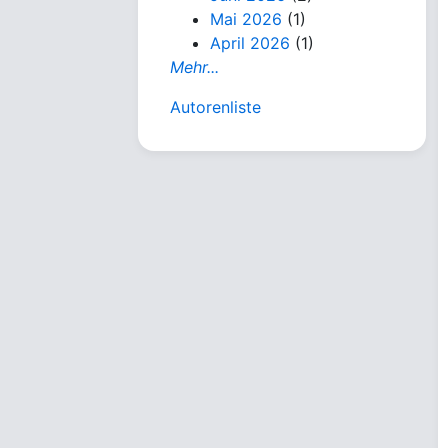
Mai 2026
(1)
April 2026
(1)
Mehr...
Autorenliste