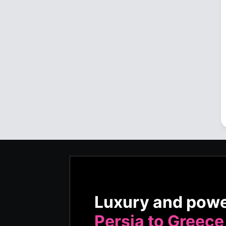
Luxury and pow
Persia to Greece