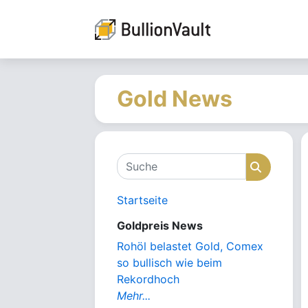
Gold News
Suche
Suche
Startseite
Goldpreis News
Rohöl belastet Gold, Comex
so bullisch wie beim
Rekordhoch
Mehr...