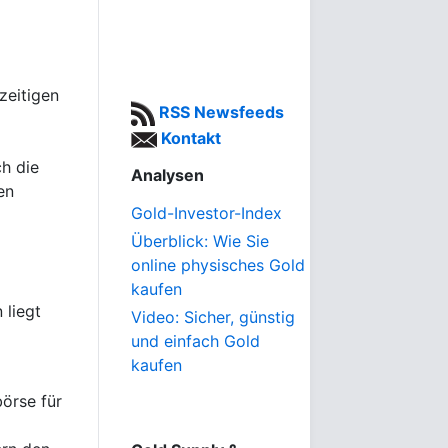
zeitigen
RSS Newsfeeds
Kontakt
ch die
Analysen
en
Gold-Investor-Index
Überblick: Wie Sie
online physisches Gold
kaufen
 liegt
Video: Sicher, günstig
und einfach Gold
kaufen
börse für