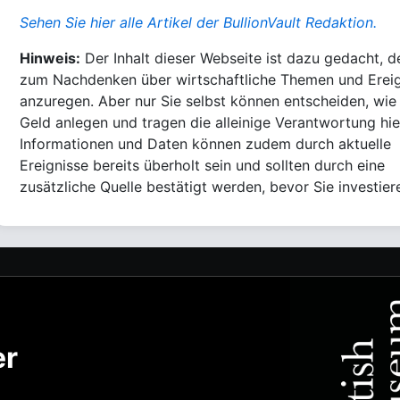
Sehen Sie hier alle Artikel der BullionVault Redaktion.
Hinweis:
Der Inhalt dieser Webseite ist dazu gedacht, d
zum Nachdenken über wirtschaftliche Themen und Erei
anzuregen. Aber nur Sie selbst können entscheiden, wie 
Geld anlegen und tragen die alleinige Verantwortung hie
Informationen und Daten können zudem durch aktuelle
Ereignisse bereits überholt sein und sollten durch eine
zusätzliche Quelle bestätigt werden, bevor Sie investier
er