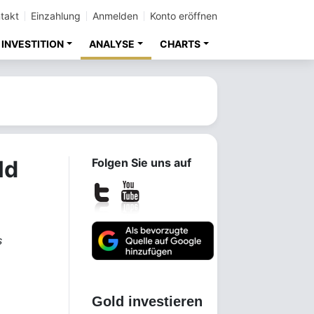
takt
Einzahlung
Anmelden
Konto eröffnen
INVESTITION
ANALYSE
CHARTS
ld
Folgen Sie uns auf
s
Gold investieren