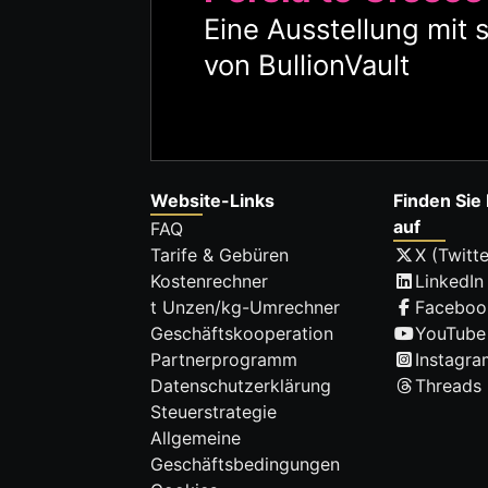
Eine Ausstellung mit 
von BullionVault
Website-Links
Finden Sie 
auf
FAQ
Tarife & Gebüren
X (Twitte
Kostenrechner
LinkedIn
t Unzen/kg-Umrechner
Faceboo
Geschäftskooperation
YouTube
Partnerprogramm
Instagra
Datenschutzerklärung
Threads
Steuerstrategie
Allgemeine
Geschäftsbedingungen