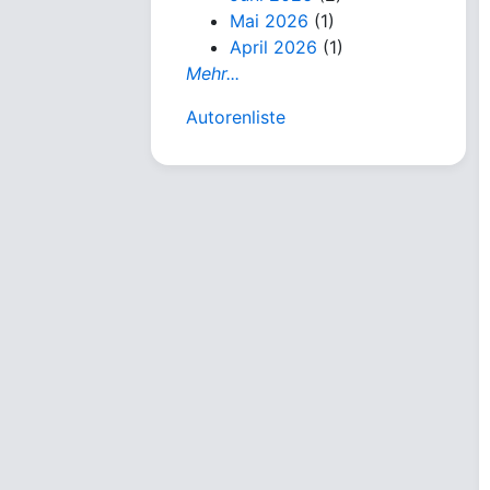
Mai 2026
(1)
April 2026
(1)
Mehr...
Autorenliste