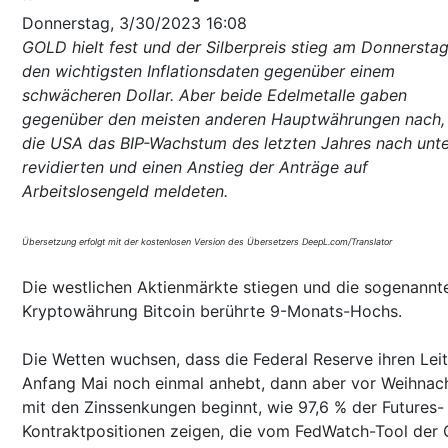
Donnerstag, 3/30/2023 16:08
GOLD hielt fest und der Silberpreis stieg am Donnersta
den wichtigsten Inflationsdaten gegenüber einem
schwächeren Dollar. Aber beide Edelmetalle gaben
gegenüber den meisten anderen Hauptwährungen nach,
die USA das BIP-Wachstum des letzten Jahres nach unt
revidierten und einen Anstieg der Anträge auf
Arbeitslosengeld meldeten.
Übersetzung erfolgt mit der kostenlosen Version des Übersetzers DeepL.com/Translator
Die westlichen Aktienmärkte stiegen und die sogenannt
Kryptowährung Bitcoin berührte 9-Monats-Hochs.
Die Wetten wuchsen, dass die Federal Reserve ihren Leit
Anfang Mai noch einmal anhebt, dann aber vor Weihnac
mit den Zinssenkungen beginnt, wie 97,6 % der Futures-
Kontraktpositionen zeigen, die vom FedWatch-Tool der