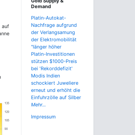
Gold Supply &
Demand
Platin-Autokat-
Nachfrage aufgrund
 auf
der Verlangsamung
anne
der Elektromobilität
"länger höher
Platin-Investitionen
stützen $1000-Preis
bei 'Rekorddefizit'
Modis Indien
n
schockiert Juweliere
erneut und erhöht die
Einfuhrzölle auf Silber
Mehr...
Impressum