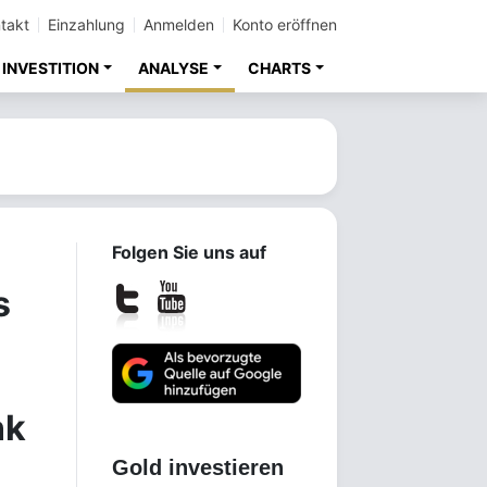
takt
Einzahlung
Anmelden
Konto eröffnen
INVESTITION
ANALYSE
CHARTS
Folgen Sie uns auf
s
nk
Gold investieren