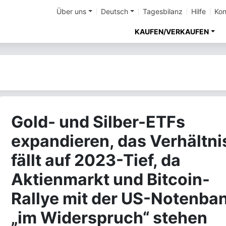
Über uns
Deutsch
Tagesbilanz
Hilfe
Kon
KAUFEN/VERKAUFEN
Gold- und Silber-ETFs
expandieren, das Verhältni
fällt auf 2023-Tief, da
Aktienmarkt und Bitcoin-
Rallye mit der US-Notenba
„im Widerspruch“ stehen