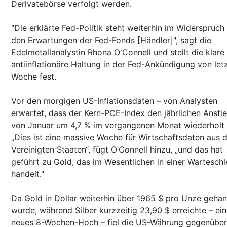
Derivatebörse verfolgt werden.
"Die erklärte Fed-Politik steht weiterhin im Widerspruch
den Erwartungen der Fed-Fonds [Händler]", sagt die
Edelmetallanalystin Rhona O'Connell und stellt die klare
antiinflationäre Haltung in der Fed-Ankündigung von let
Woche fest.
Vor den morgigen US-Inflationsdaten – von Analysten
erwartet, dass der Kern-PCE-Index den jährlichen Ansti
von Januar um 4,7 % im vergangenen Monat wiederholt 
„Dies ist eine massive Woche für Wirtschaftsdaten aus 
Vereinigten Staaten“, fügt O’Connell hinzu, „und das hat
geführt zu Gold, das im Wesentlichen in einer Warteschl
handelt."
Da Gold in Dollar weiterhin über 1965 $ pro Unze gehan
wurde, während Silber kurzzeitig 23,90 $ erreichte – ein
neues 8-Wochen-Hoch – fiel die US-Währung gegenüber