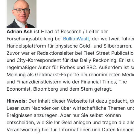
Adrian Ash
ist Head of Research / Leiter der
Forschungsabteilung bei
BullionVault
, der weltweit führ
Handelsplattform für physische Gold- und Silberbarren.
Zuvor war er Redaktionsleiter bei Fleet Street Publicati
und City-Korrespondent für das Daily Reckoning. Er ist u
regelmäßiger Autor für Forbes und BBC. Außerdem ist s
Meinung als Goldmarkt-Experte bei renommierten Medi
und Finanzdienstleistern wie der Financial Times, The
Economist, Bloomberg und dem Stern gefragt.
Hinweis:
Der Inhalt dieser Webseite ist dazu gedacht, d
Leser zum Nachdenken über wirtschaftliche Themen un
Ereignissen anzuregen. Aber nur Sie selbst können
entscheiden, wie Sie Ihr Geld anlegen und tragen die all
Verantwortung hierfür. Informationen und Daten können