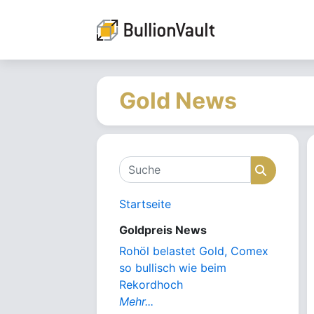
Gold News
Suche
Suche
Startseite
Goldpreis News
Rohöl belastet Gold, Comex
so bullisch wie beim
Rekordhoch
Mehr...