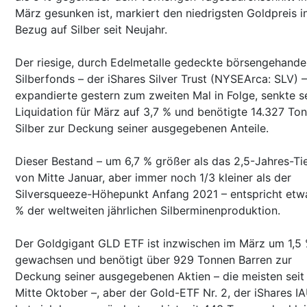
März gesunken ist, markiert den niedrigsten Goldpreis i
Bezug auf Silber seit Neujahr.
Der riesige, durch Edelmetalle gedeckte börsengehande
Silberfonds – der iShares Silver Trust (NYSEArca: SLV) –
expandierte gestern zum zweiten Mal in Folge, senkte s
Liquidation für März auf 3,7 % und benötigte 14.327 To
Silber zur Deckung seiner ausgegebenen Anteile.
Dieser Bestand – um 6,7 % größer als das 2,5-Jahres-Ti
von Mitte Januar, aber immer noch 1/3 kleiner als der
Silversqueeze-Höhepunkt Anfang 2021 – entspricht etw
% der weltweiten jährlichen Silberminenproduktion.
Der Goldgigant GLD ETF ist inzwischen im März um 1,5
gewachsen und benötigt über 929 Tonnen Barren zur
Deckung seiner ausgegebenen Aktien – die meisten seit
Mitte Oktober –, aber der Gold-ETF Nr. 2, der iShares IA