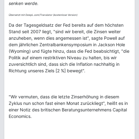
senken werde.
Übersetzt mit DeepL.com/Translator (kostenlose Version)
Da der Tagesgeldsatz der Fed bereits auf dem höchsten
Stand seit 2007 liegt, "sind wir bereit, die Zinsen weiter
anzuheben, wenn dies angemessen ist", sagte Powell auf
dem jährlichen Zentralbankensymposium in Jackson Hole
(Wyoming) und fügte hinzu, dass die Fed beabsichtigt, "die
Politik auf einem restriktiven Niveau zu halten, bis wir
zuversichtlich sind, dass sich die Inflation nachhaltig in
Richtung unseres Ziels [2 %] bewegt".
"Wir vermuten, dass die letzte Zinserhöhung in diesem
Zyklus nun schon fast einen Monat zurückliegt", heißt es in
einer Notiz des britischen Beratungsunternehmens Capital
Economics.