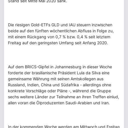
Stand seit Mitte Mai 2020 sank.
Die riesigen Gold-ETFs GLD und IAU steuern inzwischen
beide auf den fünften wöchentlichen Abfluss in Folge zu,
mit einem Rückgang von 0,7 % bzw. 0,4 % seit letztem
Freitag auf den geringsten Umfang seit Anfang 2020.
Auf dem BRICS-Gipfel in Johannesburg in dieser Woche
forderte der brasilianische Präsident Lula da Silva eine
gemeinsame Währung mit seinen Amtskollegen aus
Russland, Indien, China und Südafrika - allerdings ohne
konkrete Vorschläge oder Pläne -, während die Gruppe
sechs weitere Länder zur Teilnahme an ihren Treffen einlud,
allen voran die Ölproduzenten Saudi-Arabien und Iran.
In der kommenden Woche werden am Mittwoch und Freitag