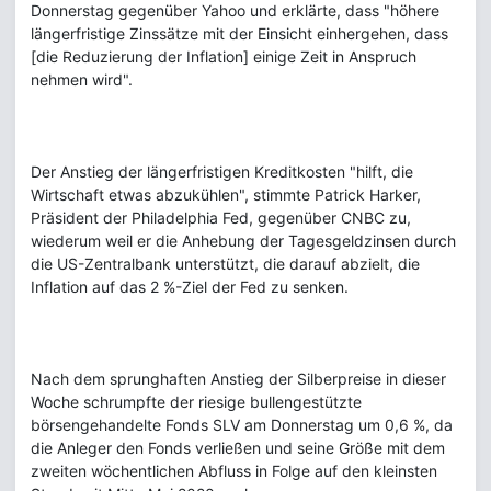
Donnerstag gegenüber Yahoo und erklärte, dass "höhere
längerfristige Zinssätze mit der Einsicht einhergehen, dass
[die Reduzierung der Inflation] einige Zeit in Anspruch
nehmen wird".
Der Anstieg der längerfristigen Kreditkosten "hilft, die
Wirtschaft etwas abzukühlen", stimmte Patrick Harker,
Präsident der Philadelphia Fed, gegenüber CNBC zu,
wiederum weil er die Anhebung der Tagesgeldzinsen durch
die US-Zentralbank unterstützt, die darauf abzielt, die
Inflation auf das 2 %-Ziel der Fed zu senken.
Nach dem sprunghaften Anstieg der Silberpreise in dieser
Woche schrumpfte der riesige bullengestützte
börsengehandelte Fonds SLV am Donnerstag um 0,6 %, da
die Anleger den Fonds verließen und seine Größe mit dem
zweiten wöchentlichen Abfluss in Folge auf den kleinsten