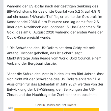
Während der US-Dollar nach der gestrigen Senkung des
BIP-Wachstums für das dritte Quartal von 5,2 % auf 4,9 %
auf ein neues 5-Monats-Tief fiel, erreichte der Goldpreis im
Kassahandel 2069 $ pro Feinunze und lag damit fast 2 $
über dem Allzeithoch der Londoner 15-Uhr-Benchmark für
Gold, das am 6. August 2020 während der ersten Welle der
Covid-Krise erreicht wurde.
" Die Schwäche des US-Dollars hat dem Goldpreis seit
Anfang Oktober geholfen, das ist sicher", sagt
Marktstratege John Reade vom World Gold Council, einem
Verband der Bergbauindustrie.
"Aber die Stärke des Metalls in den letzten fünf Jahren lässt
sich nicht mit der Schwäche des US-Dollars erklären." Die
Aussichten für das Edelmetall im Jahr 2024 werden von der
Entwicklung der US-Währung, den Senkungen der US-
Zinsen und der Nachfrage der Zentralbanken bestimmt.