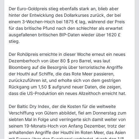
Der Euro-Goldpreis stieg ebenfalls stark an, blieb aber
hinter der Entwicklung des Dollarkurses zurück, der bei
einem 3-Wochen-Hoch bei 1875 € lag, während der Preis
für das britische Pfund nach den schlechter als erwartet
ausgefallenen britischen BIP-Daten wieder über 1620 £
stieg.
Der Rohölpreis erreichte in dieser Woche erneut ein neues
Dezemberhoch von über 80 $ pro Barrel, was laut
Bloomberg auf die Besorgnis über terroristische Angriffe
der Houthi auf Schiffe, die das Rote Meer passieren,
zurückzuführen ist, und erholte sich von dem gestrigen
Rückgang um 1,50 $ aufgrund neuer Daten, die zeigen,
dass die US-Produktion ein neues Allzeithoch erreicht hat.
Der Baltic Dry Index, der die Kosten für die weltweite
Verschiffung von Gütern abbildet, fiel am Donnerstag zum
siebten Mal in Folge und verringerte sich damit weiter von
seinem 19-Monats-Hoch von Anfang Dezember, trotz der
anhaltenden Angriffe der Houthi im Roten Meer, das Asien
mit Europa über den Suezkanal verbindet, durch den 1/8