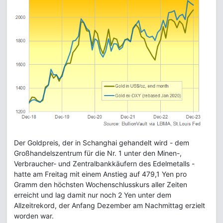
Der Goldpreis, der in Schanghai gehandelt wird - dem
Großhandelszentrum für die Nr. 1 unter den Minen-,
Verbraucher- und Zentralbankkäufern des Edelmetalls -
hatte am Freitag mit einem Anstieg auf 479,1 Yen pro
Gramm den höchsten Wochenschlusskurs aller Zeiten
erreicht und lag damit nur noch 2 Yen unter dem
Allzeitrekord, der Anfang Dezember am Nachmittag erzielt
worden war.