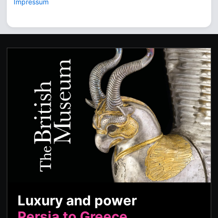
Impressum
Luxury and power
Persia to Greece