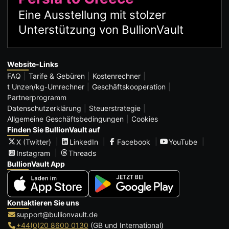
Eine Ausstellung mit stolzer
Unterstützung von BullionVault
Website-Links
FAQ
Tarife & Gebüren
Kostenrechner
t Unzen/kg-Umrechner
Geschäftskooperation
Partnerprogramm
Datenschutzerklärung
Steuerstrategie
Allgemeine Geschäftsbedingungen
Cookies
Finden Sie BullionVault auf
X (Twitter)
LinkedIn
Facebook
YouTube
Instagram
Threads
BullionVault App
Kontaktieren Sie uns
support@bullionvault.de
+44(0)20 8600 0130
(GB und International)