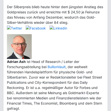
Der Silberpreis blieb heute hinter dem jüngsten Anstieg des
Goldpreises zurück und erreichte mit $ 24,50 je Feinunze
das Niveau von Anfang Dezember, wodurch das Gold-
Silber-Verhältnis wieder über 84 stieg.
Adrian Ash
ist Head of Research / Leiter der
Forschungsabteilung bei
BullionVault
, der weltweit
führenden Handelsplattform für physische Gold- und
Silberbarren. Zuvor war er Redaktionsleiter bei Fleet Street
Publications und City-Korrespondent für das Daily
Reckoning. Er ist u.a. regelmäßiger Autor für Forbes und
BBC. Außerdem ist seine Meinung als Goldmarkt-Experte
bei renommierten Medien und Finanzdienstleistern wie der
Financial Times, The Economist, Bloomberg und dem Stern
gefragt.