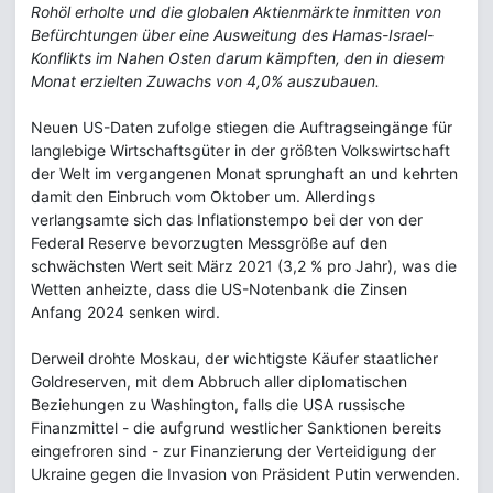
Rohöl erholte und die globalen Aktienmärkte inmitten von
Befürchtungen über eine Ausweitung des Hamas-Israel-
Konflikts im Nahen Osten darum kämpften, den in diesem
Monat erzielten Zuwachs von 4,0% auszubauen.
Neuen US-Daten zufolge stiegen die Auftragseingänge für
langlebige Wirtschaftsgüter in der größten Volkswirtschaft
der Welt im vergangenen Monat sprunghaft an und kehrten
damit den Einbruch vom Oktober um. Allerdings
verlangsamte sich das Inflationstempo bei der von der
Federal Reserve bevorzugten Messgröße auf den
schwächsten Wert seit März 2021 (3,2 % pro Jahr), was die
Wetten anheizte, dass die US-Notenbank die Zinsen
Anfang 2024 senken wird.
Derweil drohte Moskau, der wichtigste Käufer staatlicher
Goldreserven, mit dem Abbruch aller diplomatischen
Beziehungen zu Washington, falls die USA russische
Finanzmittel - die aufgrund westlicher Sanktionen bereits
eingefroren sind - zur Finanzierung der Verteidigung der
Ukraine gegen die Invasion von Präsident Putin verwenden.