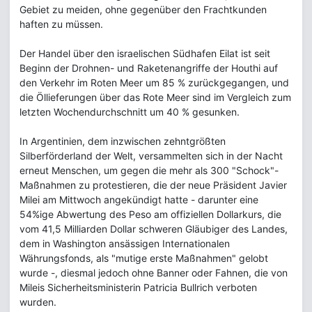
Gebiet zu meiden, ohne gegenüber den Frachtkunden
haften zu müssen.
Der Handel über den israelischen Südhafen Eilat ist seit
Beginn der Drohnen- und Raketenangriffe der Houthi auf
den Verkehr im Roten Meer um 85 % zurückgegangen, und
die Öllieferungen über das Rote Meer sind im Vergleich zum
letzten Wochendurchschnitt um 40 % gesunken.
In Argentinien, dem inzwischen zehntgrößten
Silberförderland der Welt, versammelten sich in der Nacht
erneut Menschen, um gegen die mehr als 300 "Schock"-
Maßnahmen zu protestieren, die der neue Präsident Javier
Milei am Mittwoch angekündigt hatte - darunter eine
54%ige Abwertung des Peso am offiziellen Dollarkurs, die
vom 41,5 Milliarden Dollar schweren Gläubiger des Landes,
dem in Washington ansässigen Internationalen
Währungsfonds, als "mutige erste Maßnahmen" gelobt
wurde -, diesmal jedoch ohne Banner oder Fahnen, die von
Mileis Sicherheitsministerin Patricia Bullrich verboten
wurden.