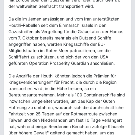
der weltweiten Seefracht transportiert wird.
Da die im Jemen ansässigen und vom Iran unterstützten
Houthi-Rebellen seit dem Einmarsch Israels in den
Gazastreifen als Vergeltung für die Gräueltaten der Hamas
vom 7. Oktober bereits mehr als ein Dutzend Schiffe
angegriffen haben, werden Kriegsschiffe der EU-
Mitgliedstaaten im Roten Meer patrouillieren, um die
Schifffahrt zu schützen, und sich der von den USA
geführten Operation Prosperity Guardian anschließen.
Die Angriffe der Houthi könnten jedoch die Prämien für
Kriegsversicherungen" für Fracht, die durch die Region
transportiert wird, in die Höhe treiben, so ein
Beratungsunternehmen. Mehr als 100 Containerschiffe sind
inzwischen umgeleitet worden, um das Kap der Guten
Hoffnung zu umfahren, wodurch sich die durchschnittliche
Fahrtzeit von 25 Tagen auf der Rotmeerroute zwischen
Taiwan und den Niederlanden um fast 10 Tage verlängert
hat, während einige Reedereien Berichten zufolge Klauseln
über höhere Gewalt" geltend gemacht haben, um das