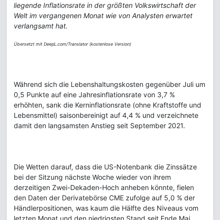
liegende Inflationsrate in der größten Volkswirtschaft der
Welt im vergangenen Monat wie von Analysten erwartet
verlangsamt hat.
Übersetzt mit DeepL.com/Translator (kostenlose Version)
Während sich die Lebenshaltungskosten gegenüber Juli um
0,5 Punkte auf eine Jahresinflationsrate von 3,7 %
erhöhten, sank die Kerninflationsrate (ohne Kraftstoffe und
Lebensmittel) saisonbereinigt auf 4,4 % und verzeichnete
damit den langsamsten Anstieg seit September 2021.
Die Wetten darauf, dass die US-Notenbank die Zinssätze
bei der Sitzung nächste Woche wieder von ihrem
derzeitigen Zwei-Dekaden-Hoch anheben könnte, fielen
den Daten der Derivatebörse CME zufolge auf 5,0 % der
Händlerpositionen, was kaum die Hälfte des Niveaus vom
letzten Monat und den niedrigsten Stand seit Ende Mai