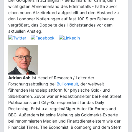
Der Goldpreis in Schanghai - Benchmark für China, dem
wichtigsten Abnehmerland des Edelmetalls - hatte zuvor
einen neuen Allzeitrekord aufgestellt und den Abstand zu
den Londoner Notierungen auf fast 100 $ pro Feinunze
vergrößert, das Doppelte des Höchststandes vor dem
aktuellen Anstieg.
Adrian Ash
ist Head of Research / Leiter der
Forschungsabteilung bei
BullionVault
, der weltweit
führenden Handelsplattform für physische Gold- und
Silberbarren. Zuvor war er Redaktionsleiter bei Fleet Street
Publications und City-Korrespondent für das Daily
Reckoning. Er ist u.a. regelmäßiger Autor für Forbes und
BBC. Außerdem ist seine Meinung als Goldmarkt-Experte
bei renommierten Medien und Finanzdienstleistern wie der
Financial Times, The Economist, Bloomberg und dem Stern