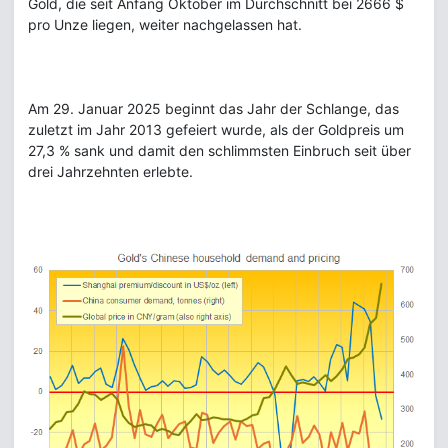
Gold, die seit Anfang Oktober im Durchschnitt bei 2666 $
pro Unze liegen, weiter nachgelassen hat.
Am 29. Januar 2025 beginnt das Jahr der Schlange, das
zuletzt im Jahr 2013 gefeiert wurde, als der Goldpreis um
27,3 % sank und damit den schlimmsten Einbruch seit über
drei Jahrzehnten erlebte.