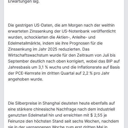
Erwartungen lag.
Die gestrigen US-Daten, die am Morgen nach der weithin
erwarteten Zinssenkung der US-Notenbank veröffentlicht
wurden, schockierten die Aktien-, Anleihe- und
Edelmetallmärkte, indem sie ihre Prognosen für die
Zinssenkung im Jahr 2025 reduzierten. Das
Wirtschaftswachstum wurde für den Zeitraum von Juli bis
September deutlich nach oben korrigiert, wobei das BIP auf
Jahresbasis um 3,1 % wuchs und die Inflationsrate auf Basis
der PCE-Kernrate im dritten Quartal auf 2,2 % pro Jahr
angehoben wurde.
Die Silberpreise in Shanghai deuteten heute ebenfalls auf
eine stärkere chinesische Nachfrage nach dem industriell
genutzten Edelmetall hin und erreichten mit $ 2,55 je
Feinunze den höchsten Stand seit sechs Wochen, nachdem
sie in der vergangenen Woche zum erst dritten Mal in