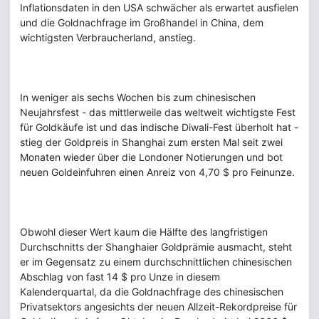
Inflationsdaten in den USA schwächer als erwartet ausfielen
und die Goldnachfrage im Großhandel in China, dem
wichtigsten Verbraucherland, anstieg.
In weniger als sechs Wochen bis zum chinesischen
Neujahrsfest - das mittlerweile das weltweit wichtigste Fest
für Goldkäufe ist und das indische Diwali-Fest überholt hat -
stieg der Goldpreis in Shanghai zum ersten Mal seit zwei
Monaten wieder über die Londoner Notierungen und bot
neuen Goldeinfuhren einen Anreiz von 4,70 $ pro Feinunze.
Obwohl dieser Wert kaum die Hälfte des langfristigen
Durchschnitts der Shanghaier Goldprämie ausmacht, steht
er im Gegensatz zu einem durchschnittlichen chinesischen
Abschlag von fast 14 $ pro Unze in diesem
Kalenderquartal, da die Goldnachfrage des chinesischen
Privatsektors angesichts der neuen Allzeit-Rekordpreise für