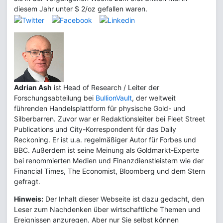
diesem Jahr unter $ 2/oz gefallen waren.
Adrian Ash
ist Head of Research / Leiter der
Forschungsabteilung bei
BullionVault
, der weltweit
führenden Handelsplattform für physische Gold- und
Silberbarren. Zuvor war er Redaktionsleiter bei Fleet Street
Publications und City-Korrespondent für das Daily
Reckoning. Er ist u.a. regelmäßiger Autor für Forbes und
BBC. Außerdem ist seine Meinung als Goldmarkt-Experte
bei renommierten Medien und Finanzdienstleistern wie der
Financial Times, The Economist, Bloomberg und dem Stern
gefragt.
Hinweis:
Der Inhalt dieser Webseite ist dazu gedacht, den
Leser zum Nachdenken über wirtschaftliche Themen und
Ereignissen anzuregen. Aber nur Sie selbst können