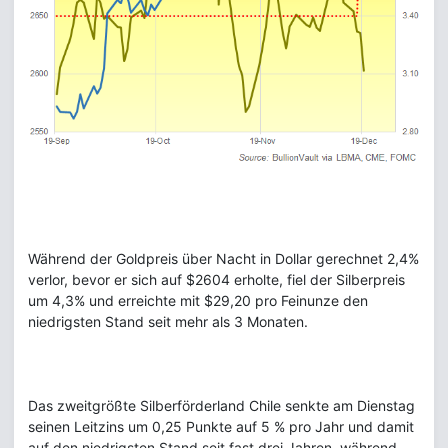
Während der Goldpreis über Nacht in Dollar gerechnet 2,4%
verlor, bevor er sich auf $2604 erholte, fiel der Silberpreis
um 4,3% und erreichte mit $29,20 pro Feinunze den
niedrigsten Stand seit mehr als 3 Monaten.
Das zweitgrößte Silberförderland Chile senkte am Dienstag
seinen Leitzins um 0,25 Punkte auf 5 % pro Jahr und damit
auf den niedrigsten Stand seit fast drei Jahren, während