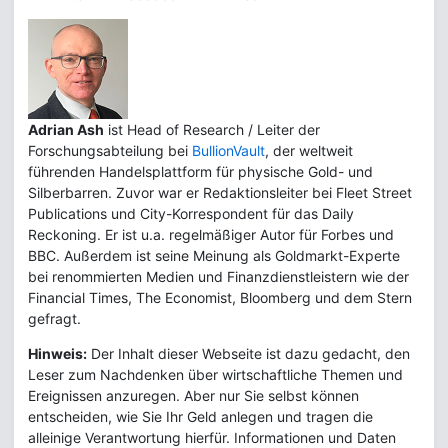
Adrian Ash
ist Head of Research / Leiter der
Forschungsabteilung bei
BullionVault
, der weltweit
führenden Handelsplattform für physische Gold- und
Silberbarren. Zuvor war er Redaktionsleiter bei Fleet Street
Publications und City-Korrespondent für das Daily
Reckoning. Er ist u.a. regelmäßiger Autor für Forbes und
BBC. Außerdem ist seine Meinung als Goldmarkt-Experte
bei renommierten Medien und Finanzdienstleistern wie der
Financial Times, The Economist, Bloomberg und dem Stern
gefragt.
Hinweis:
Der Inhalt dieser Webseite ist dazu gedacht, den
Leser zum Nachdenken über wirtschaftliche Themen und
Ereignissen anzuregen. Aber nur Sie selbst können
entscheiden, wie Sie Ihr Geld anlegen und tragen die
alleinige Verantwortung hierfür. Informationen und Daten