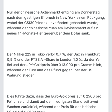
Nur der chinesische Aktienmarkt entging am Donnerstag
nach dem gestrigen Einbruch in New York einem Rückgang,
wobei der CSI300-Index unverändert gehandelt wurde,
während der chinesische Yuan am Devisenmarkt auf ein
neues 14-Monats-Tief gegenüber dem Dollar sank.
Der Nikkei 225 in Tokio verlor 0,7 %, der Dax in Frankfurt
0,9 % und der FTSE All-Share in London 1,0 %, da der Yen
fiel und der JPY-Goldpreis über ¥13.000 pro Gramm blieb,
während der Euro und das Pfund gegenüber der US-
Währung stiegen.
Dies führte dazu, dass der Euro-Goldpreis auf € 2500 pro
Feinunze und damit auf den niedrigsten Stand seit zwei
Wochen zurückfiel, während der Preis für das britische
Pfund auf £ 2600 sank.