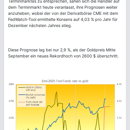
Terminmarktes zu entsprechen, sahen sich die Händler auf
dem Terminmarkt heute veranlasst, ihre Prognosen weiter
anzuheben, wobei der von der Derivatbörse CME mit dem
FedWatch-Tool ermittelte Konsens auf 4,03 % pro Jahr für
Dezember nächsten Jahres stieg.
Diese Prognose lag bei nur 2,9 %, als der Goldpreis Mitte
September ein neues Rekordhoch von 2600 $ überschritt.