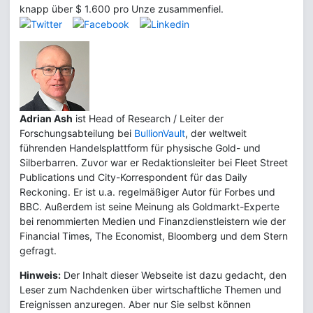
knapp über $ 1.600 pro Unze zusammenfiel.
Adrian Ash
ist Head of Research / Leiter der
Forschungsabteilung bei
BullionVault
, der weltweit
führenden Handelsplattform für physische Gold- und
Silberbarren. Zuvor war er Redaktionsleiter bei Fleet Street
Publications und City-Korrespondent für das Daily
Reckoning. Er ist u.a. regelmäßiger Autor für Forbes und
BBC. Außerdem ist seine Meinung als Goldmarkt-Experte
bei renommierten Medien und Finanzdienstleistern wie der
Financial Times, The Economist, Bloomberg und dem Stern
gefragt.
Hinweis:
Der Inhalt dieser Webseite ist dazu gedacht, den
Leser zum Nachdenken über wirtschaftliche Themen und
Ereignissen anzuregen. Aber nur Sie selbst können