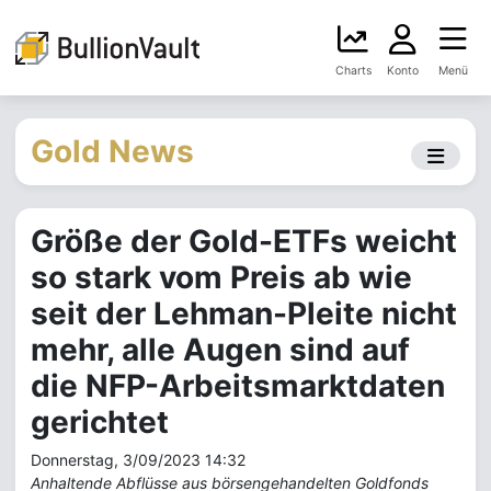
Charts
Konto
Menü
Gold News
Größe der Gold-ETFs weicht
so stark vom Preis ab wie
seit der Lehman-Pleite nicht
mehr, alle Augen sind auf
die NFP-Arbeitsmarktdaten
gerichtet
Donnerstag, 3/09/2023 14:32
Anhaltende Abflüsse aus börsengehandelten Goldfonds