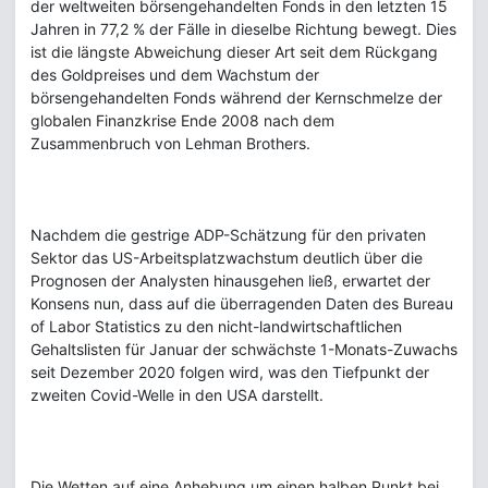
der weltweiten börsengehandelten Fonds in den letzten 15
Jahren in 77,2 % der Fälle in dieselbe Richtung bewegt. Dies
ist die längste Abweichung dieser Art seit dem Rückgang
des Goldpreises und dem Wachstum der
börsengehandelten Fonds während der Kernschmelze der
globalen Finanzkrise Ende 2008 nach dem
Zusammenbruch von Lehman Brothers.
Nachdem die gestrige ADP-Schätzung für den privaten
Sektor das US-Arbeitsplatzwachstum deutlich über die
Prognosen der Analysten hinausgehen ließ, erwartet der
Konsens nun, dass auf die überragenden Daten des Bureau
of Labor Statistics zu den nicht-landwirtschaftlichen
Gehaltslisten für Januar der schwächste 1-Monats-Zuwachs
seit Dezember 2020 folgen wird, was den Tiefpunkt der
zweiten Covid-Welle in den USA darstellt.
Die Wetten auf eine Anhebung um einen halben Punkt bei