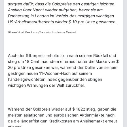
sorgten dafür, dass die Goldpreise den gestrigen leichten
Anstieg über Nacht wieder aufgaben, bevor sie am
Donnerstag in London im Vorfeld des morgigen wichtigen
US-Arbeitsmarktberichts wieder $ 10 pro Unze gewannen.
Übersetzt mit DeepL.com/Translator (kostenlose Version)
Auch der Silberpreis erholte sich nach seinem Rückfall und
stieg um 18 Cent, nachdem er erneut unter die Marke von $
20 pro Unze gesunken war, während der Dollar von seinem
gestrigen neuen 11-Wochen-Hoch auf seinem
handelsgewichteten Index gegenüber den übrigen
wichtigen Währungen der Welt zurückfiel.
Während der Goldpreis wieder auf $ 1822 stieg, gaben die
meisten asiatischen und europäischen Aktienmärkte nach,
da die längerfristigen Kreditkosten am Anleihemarkt erneut
stiegen.