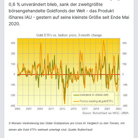
0,6 % unverändert blieb, sank der zweitgrößte
börsengehandelte Goldfonds der Welt - das Produkt
iShares IAU - gestern auf seine kleinste Größe seit Ende Mai
2020.
3-Monats-Veränderung des Dollar-Goldpreises pro Unze im Vergleich zu den Tonnen, mit
denen alle Gold-ETFs weltweit unterlegt sind. Quelle: BullionVault