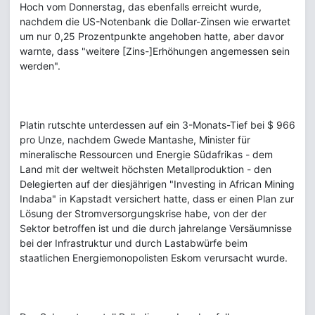
Hoch vom Donnerstag, das ebenfalls erreicht wurde,
nachdem die US-Notenbank die Dollar-Zinsen wie erwartet
um nur 0,25 Prozentpunkte angehoben hatte, aber davor
warnte, dass "weitere [Zins-]Erhöhungen angemessen sein
werden".
Platin rutschte unterdessen auf ein 3-Monats-Tief bei $ 966
pro Unze, nachdem Gwede Mantashe, Minister für
mineralische Ressourcen und Energie Südafrikas - dem
Land mit der weltweit höchsten Metallproduktion - den
Delegierten auf der diesjährigen "Investing in African Mining
Indaba" in Kapstadt versichert hatte, dass er einen Plan zur
Lösung der Stromversorgungskrise habe, von der der
Sektor betroffen ist und die durch jahrelange Versäumnisse
bei der Infrastruktur und durch Lastabwürfe beim
staatlichen Energiemonopolisten Eskom verursacht wurde.