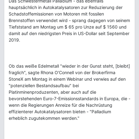
Das Schwestermetall Palladium - das ebenfalls
hauptsächlich in Autokatalysatoren zur Reduzierung der
Schadstoffemissionen von Motoren mit fossilen
Brennstoffen verwendet wird - sprang dagegen von seinem
Tiefststand am Montag um $ 65 pro Unze auf $ 1560 und
damit auf den niedrigsten Preis in US-Dollar seit September
2019.
Ob das weiße Edelmetall "wieder in der Gunst steht, [bleibt]
fraglich", sagte Rhona O'Connell von der Brokerfirma
StoneX am Montag in einem Webinar und verwies auf den
"potenziellen Bestandsaufbau" bei
Platinminenproduzenten, aber auch auf die
bevorstehenden Euro-7-Emissionsstandards in Europa, die -
wenn die Regierungen Anreize für die Nachrüstung
effizienterer Autokatalysatoren bieten - "Palladium
erheblich zugutekommen werden."