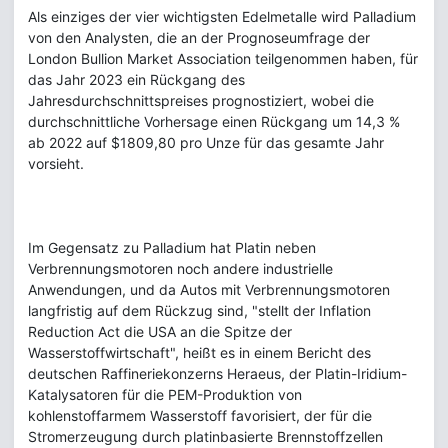
Als einziges der vier wichtigsten Edelmetalle wird Palladium
von den Analysten, die an der Prognoseumfrage der
London Bullion Market Association teilgenommen haben, für
das Jahr 2023 ein Rückgang des
Jahresdurchschnittspreises prognostiziert, wobei die
durchschnittliche Vorhersage einen Rückgang um 14,3 %
ab 2022 auf $1809,80 pro Unze für das gesamte Jahr
vorsieht.
Im Gegensatz zu Palladium hat Platin neben
Verbrennungsmotoren noch andere industrielle
Anwendungen, und da Autos mit Verbrennungsmotoren
langfristig auf dem Rückzug sind, "stellt der Inflation
Reduction Act die USA an die Spitze der
Wasserstoffwirtschaft", heißt es in einem Bericht des
deutschen Raffineriekonzerns Heraeus, der Platin-Iridium-
Katalysatoren für die PEM-Produktion von
kohlenstoffarmem Wasserstoff favorisiert, der für die
Stromerzeugung durch platinbasierte Brennstoffzellen