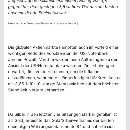
angeschlagene Palladium mit einem Anstieg von 3,8 %
gegenüber dem gestrigen 3,5-Jahres-Tief das am besten
abschneidende Edelmetall war.
Übersetzt von DeepL.com/Translator (kostenlose Version)
Die globalen Aktienmärkte kämpften auch im Vorfeld einer
wichtigen Rede des Vorsitzenden der US-Notenbank
Jerome Powell. Von ihm werden neue Äußerungen zu der
Ansicht der US-Notenbank zu weiteren Zinserhöhungen
erwartet, die eventuell kommen, um die Inflation
einzudämmen, während die längerfristigen US-Kreditkosten
mit 3,65 % für 10-jährige Staatsanleihen auf dem höchsten
Stand seit Neujahr verharrten.
Da Silber in den letzten vier Sitzungen stärker gefallen ist
als Gold, erreichte das Gold/Silber-Verhältnis der beiden
ehemaligen Währungsmetalle heute 84 und näherte sich