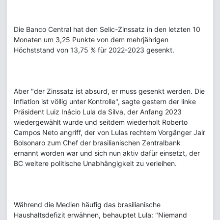
Die Banco Central hat den Selic-Zinssatz in den letzten 10
Monaten um 3,25 Punkte von dem mehrjährigen
Höchststand von 13,75 % für 2022-2023 gesenkt.
Aber "der Zinssatz ist absurd, er muss gesenkt werden. Die
Inflation ist völlig unter Kontrolle", sagte gestern der linke
Präsident Luiz Inácio Lula da Silva, der Anfang 2023
wiedergewählt wurde und seitdem wiederholt Roberto
Campos Neto angriff, der von Lulas rechtem Vorgänger Jair
Bolsonaro zum Chef der brasilianischen Zentralbank
ernannt worden war und sich nun aktiv dafür einsetzt, der
BC weitere politische Unabhängigkeit zu verleihen.
Während die Medien häufig das brasilianische
Haushaltsdefizit erwähnen, behauptet Lula: "Niemand