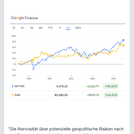
"Die Nervosität über potenzielle geopolitische Risiken nach