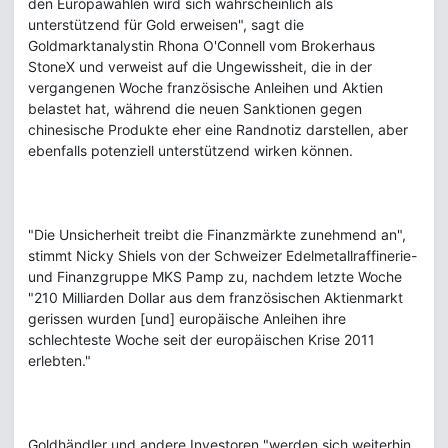
den Europawahlen wird sich wahrscheinlich als
unterstützend für Gold erweisen", sagt die
Goldmarktanalystin Rhona O'Connell vom Brokerhaus
StoneX und verweist auf die Ungewissheit, die in der
vergangenen Woche französische Anleihen und Aktien
belastet hat, während die neuen Sanktionen gegen
chinesische Produkte eher eine Randnotiz darstellen, aber
ebenfalls potenziell unterstützend wirken können.
"Die Unsicherheit treibt die Finanzmärkte zunehmend an",
stimmt Nicky Shiels von der Schweizer Edelmetallraffinerie-
und Finanzgruppe MKS Pamp zu, nachdem letzte Woche
"210 Milliarden Dollar aus dem französischen Aktienmarkt
gerissen wurden [und] europäische Anleihen ihre
schlechteste Woche seit der europäischen Krise 2011
erlebten."
Goldhändler und andere Investoren "werden sich weiterhin