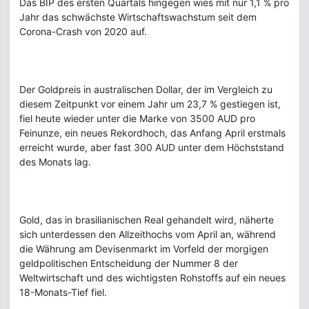
Das BIP des ersten Quartals hingegen wies mit nur 1,1 % pro
Jahr das schwächste Wirtschaftswachstum seit dem
Corona-Crash von 2020 auf.
Der Goldpreis in australischen Dollar, der im Vergleich zu
diesem Zeitpunkt vor einem Jahr um 23,7 % gestiegen ist,
fiel heute wieder unter die Marke von 3500 AUD pro
Feinunze, ein neues Rekordhoch, das Anfang April erstmals
erreicht wurde, aber fast 300 AUD unter dem Höchststand
des Monats lag.
Gold, das in brasilianischen Real gehandelt wird, näherte
sich unterdessen den Allzeithochs vom April an, während
die Währung am Devisenmarkt im Vorfeld der morgigen
geldpolitischen Entscheidung der Nummer 8 der
Weltwirtschaft und des wichtigsten Rohstoffs auf ein neues
18-Monats-Tief fiel.