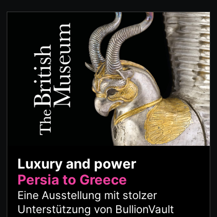
Luxury and power
Persia to Greece
Eine Ausstellung mit stolzer
Unterstützung von BullionVault