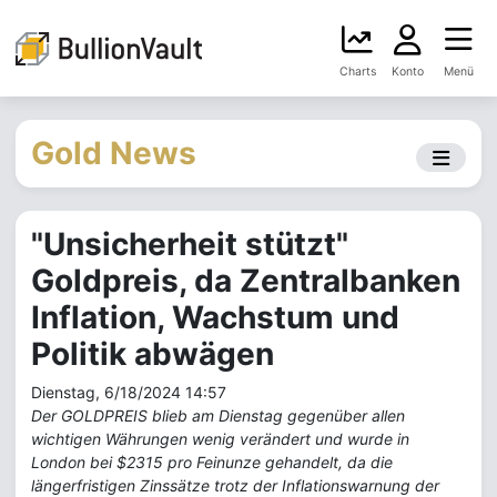
Charts
Konto
Menü
Gold News
"Unsicherheit stützt"
Goldpreis, da Zentralbanken
Inflation, Wachstum und
Politik abwägen
Dienstag, 6/18/2024 14:57
Der GOLDPREIS blieb am Dienstag gegenüber allen
wichtigen Währungen wenig verändert und wurde in
London bei $2315 pro Feinunze gehandelt, da die
längerfristigen Zinssätze trotz der Inflationswarnung der