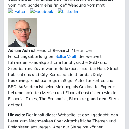
vornimmt, sondern eine "milde" Wendung vornimmt.
Adrian Ash
ist Head of Research / Leiter der
Forschungsabteilung bei
BullionVault
, der weltweit
führenden Handelsplattform für physische Gold- und
Silberbarren. Zuvor war er Redaktionsleiter bei Fleet Street
Publications und City-Korrespondent für das Daily
Reckoning. Er ist u.a. regelmäßiger Autor für Forbes und
BBC. Außerdem ist seine Meinung als Goldmarkt-Experte
bei renommierten Medien und Finanzdienstleistern wie der
Financial Times, The Economist, Bloomberg und dem Stern
gefragt.
Hinweis:
Der Inhalt dieser Webseite ist dazu gedacht, den
Leser zum Nachdenken über wirtschaftliche Themen und
Ereignissen anzuregen. Aber nur Sie selbst können