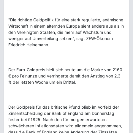
"Die richtige Geldpolitik für eine stark regulierte, anämische
Wirtschaft in einem alternden Europa sieht anders aus als in
den Vereinigten Staaten, die mehr auf Wachstum und
weniger auf Umverteilung setzen", sagt ZEW-Ökonom
Friedrich Heinemann.
Der Euro-Goldpreis hielt sich heute um die Marke von 2160
€ pro Feinunze und verringerte damit den Anstieg von 2,3
% der letzten Woche um ein Drittel.
Der Goldpreis für das britische Pfund blieb im Vorfeld der
Zinsentscheidung der Bank of England am Donnerstag
fester bei £1825. Nach den für morgen erwarteten
schwächeren Inflationsdaten wird allgemein angenommen,
dass die Bank of England keine Änderung der Zinssätze