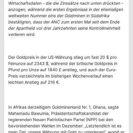
Wirtschaftsdaten - die die Zinssätze nach unten drückten -
anzogen, während die ersten Ergebnisse in der ehemaligen
weltweiten Nummer eins der Goldminen in Südafrika
bestätigten, dass der ANC zum ersten Mal seit dem Ende
der Apartheid vor drei Jahrzehnten seine Kontrollmehrheit
verlieren wird.
Der Goldpreis in der US-Währung stieg um fast 20 $ pro
Feinunze auf 2343 $, während der britische Goldpreis in
Pfund pro Unze auf 1840 £ anstieg, und auch der Euro-
Preis verzeichnete im bisherigen Wochenverlauf einen
leichten Anstieg auf 216 €.
In Afrikas derzeitigem Goldminenland Nr. 1, Ghana, sagte
Mahamadu Bawumia, Präsidentschaftskandidat der
regierenden Neuen Patriotischen Partei (NPP) bei den
bevorstehenden Wahlen im Dezember: „Letztendlich ist es
mein Ziel, unsere Währung mit Gold zu unterlegen“, womit er