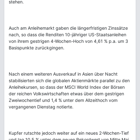
stehen.
Auch am Anleihemarkt gaben die längerfristigen Zinssätze
nach, so dass die Renditen 10-jähriger US-Staatsanleihen
von ihrem gestrigen 4-Wochen-Hoch von 4,61 % p.a. um 3
Basispunkte zurückgingen.
Nach einem weiteren Ausverkauf in Asien über Nacht
stabilisierten sich die globalen Aktienmärkte parallel zu den
Anleihekursen, so dass der MSCI World Index der Börsen
der reichen Volkswirtschaften etwas über dem gestrigen
Zweiwochentief und 1,4 % unter dem Allzeithoch vom
vergangenen Dienstag notierte.
Kupfer rutschte jedoch weiter auf ein neues 2-Wochen-Tief
und lag 10,5 % unter dem neuen Rekordwert von Mitte Mai,