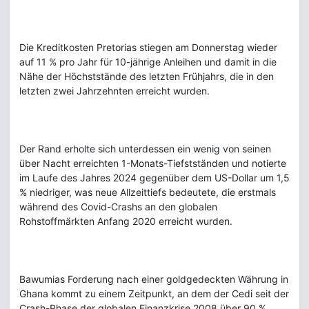
Die Kreditkosten Pretorias stiegen am Donnerstag wieder
auf 11 % pro Jahr für 10-jährige Anleihen und damit in die
Nähe der Höchststände des letzten Frühjahrs, die in den
letzten zwei Jahrzehnten erreicht wurden.
Der Rand erholte sich unterdessen ein wenig von seinen
über Nacht erreichten 1-Monats-Tiefstständen und notierte
im Laufe des Jahres 2024 gegenüber dem US-Dollar um 1,5
% niedriger, was neue Allzeittiefs bedeutete, die erstmals
während des Covid-Crashs an den globalen
Rohstoffmärkten Anfang 2020 erreicht wurden.
Bawumias Forderung nach einer goldgedeckten Währung in
Ghana kommt zu einem Zeitpunkt, an dem der Cedi seit der
Crash-Phase der globalen Finanzkrise 2008 über 90 %