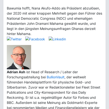
Bawumia hofft, Nana Akufo-Addo als Präsident abzulösen,
der 2020 mit einer knappen Mehrheit gegen den Führer des
National Democratic Congress (NDC) und ehemaligen
Präsidenten John Dramani Mahama gewählt wurde, und
liegt in den jüngsten Meinungsumfragen Ghanas derzeit
hinter Mahama.
Adrian Ash
ist Head of Research / Leiter der
Forschungsabteilung bei
BullionVault
, der weltweit
führenden Handelsplattform für physische Gold- und
Silberbarren. Zuvor war er Redaktionsleiter bei Fleet Street
Publications und City-Korrespondent für das Daily
Reckoning. Er ist u.a. regelmäßiger Autor für Forbes und
BBC. Außerdem ist seine Meinung als Goldmarkt-Experte
bei renommierten Medien und Finanzdienstleistern wie der