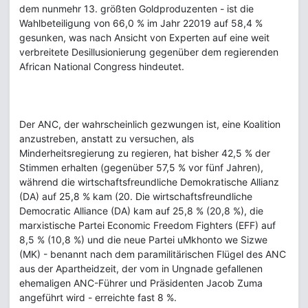
dem nunmehr 13. größten Goldproduzenten - ist die
Wahlbeteiligung von 66,0 % im Jahr 22019 auf 58,4 %
gesunken, was nach Ansicht von Experten auf eine weit
verbreitete Desillusionierung gegenüber dem regierenden
African National Congress hindeutet.
Der ANC, der wahrscheinlich gezwungen ist, eine Koalition
anzustreben, anstatt zu versuchen, als
Minderheitsregierung zu regieren, hat bisher 42,5 % der
Stimmen erhalten (gegenüber 57,5 % vor fünf Jahren),
während die wirtschaftsfreundliche Demokratische Allianz
(DA) auf 25,8 % kam (20. Die wirtschaftsfreundliche
Democratic Alliance (DA) kam auf 25,8 % (20,8 %), die
marxistische Partei Economic Freedom Fighters (EFF) auf
8,5 % (10,8 %) und die neue Partei uMkhonto we Sizwe
(MK) - benannt nach dem paramilitärischen Flügel des ANC
aus der Apartheidzeit, der vom in Ungnade gefallenen
ehemaligen ANC-Führer und Präsidenten Jacob Zuma
angeführt wird - erreichte fast 8 %.