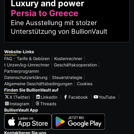
Luxury and power
Persia to Greece
Eine Ausstellung mit stolzer
Unterstützung von BullionVault
Website-Links
FAQ
Tarife & Gebüren
Kostenrechner
t Unzen/kg-Umrechner
Geschäftskooperation
Partnerprogramm
Datenschutzerklärung
Steuerstrategie
Allgemeine Geschäftsbedingungen
Cookies
Finden Sie BullionVault auf
X (Twitter)
LinkedIn
Facebook
YouTube
Instagram
Threads
BullionVault App
Kontaktieren Sie uns