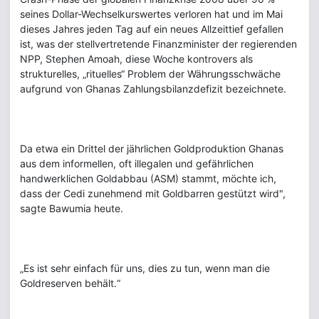
seines Dollar-Wechselkurswertes verloren hat und im Mai
dieses Jahres jeden Tag auf ein neues Allzeittief gefallen
ist, was der stellvertretende Finanzminister der regierenden
NPP, Stephen Amoah, diese Woche kontrovers als
strukturelles, „rituelles“ Problem der Währungsschwäche
aufgrund von Ghanas Zahlungsbilanzdefizit bezeichnete.
Da etwa ein Drittel der jährlichen Goldproduktion Ghanas
aus dem informellen, oft illegalen und gefährlichen
handwerklichen Goldabbau (ASM) stammt, möchte ich,
dass der Cedi zunehmend mit Goldbarren gestützt wird",
sagte Bawumia heute.
„Es ist sehr einfach für uns, dies zu tun, wenn man die
Goldreserven behält.“