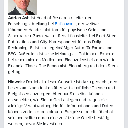
Adrian Ash
ist Head of Research / Leiter der
Forschungsabteilung bei
BullionVault
, der weltweit
führenden Handelsplattform für physische Gold- und
Silberbarren. Zuvor war er Redaktionsleiter bei Fleet Street
Publications und City-Korrespondent für das Daily
Reckoning. Er ist u.a. regelmäßiger Autor für Forbes und
BBC. Außerdem ist seine Meinung als Goldmarkt-Experte
bei renommierten Medien und Finanzdienstleistern wie der
Financial Times, The Economist, Bloomberg und dem Stern
gefragt.
Hinweis:
Der Inhalt dieser Webseite ist dazu gedacht, den
Leser zum Nachdenken über wirtschaftliche Themen und
Ereignissen anzuregen. Aber nur Sie selbst können
entscheiden, wie Sie Ihr Geld anlegen und tragen die
alleinige Verantwortung hierfür. Informationen und Daten
können zudem durch aktuelle Ereignisse bereits überholt
sein und sollten durch eine zusätzliche Quelle bestätigt
werden, bevor Sie investieren.