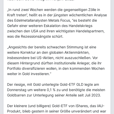
„In rund zwei Wochen werden die gegenseitigen Zölle in
Kraft treten“, heißt es in der jüngsten wöchentlichen Analyse
des Edelmetallanalysten Metals Focus, “es besteht die
Gefahr einer weiteren Eskalation des Handelskriegs
zwischen den USA und ihren wichtigsten Handelspartnern,
was die Rezessionsängste schürt.
„Angesichts der bereits schwachen Stimmung ist eine
weitere Korrektur an den globalen Aktienmärkten,
insbesondere bei US-Aktien, nicht auszuschließen. Vor
diesem Hintergrund dürften institutionelle Anleger, die ihr
Portfolio diversifizieren wollen, in den kommenden Wochen
weiter in Gold investieren.“
Der riesige, mit Gold unterlegte Gold-ETF GLD legte am
Donnerstag um weitere 0,1 % zu und benötigte die meisten
Goldbarren zur Unterlegung seiner Anteile seit Juli 2023.
Der kleinere (und billigere) Gold-ETF von iShares, das IAU-
Produkt, blieb gestern in seiner Größe unverändert und war