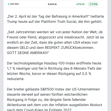
„Der 2. April ist der Tag der Befreiung in Amerika!!!“ twitterte
Trump heute auf der Plattform Truth Social, die ihm gehört.
„Seit Jahrzehnten werden wir von jeder Nation der Welt, ob
Freund oder Feind, abgezockt und missbraucht. Jetzt ist es
endlich an der Zeit, dass die guten alten USA etwas von
diesem GELD und dem RESPEKT ZURÜCKbekommen.
GOTT SEGNE AMERIKA!!!“
Der technologielastige Nasdaq-100-Index eröffnete heute
1,7 % niedriger und fiel in Richtung des 6-Monats-Tiefs der
letzten Woche, bevor er diesen Rückgang auf 0,5 %
reduzierte.
Der breiter gefasste S&P500-Index der US-Unternehmen
steuerte derweil auf seinen fünften wöchentlichen
Rückgang in Folge zu, die längste Serie fallender
Aktienkurse seit dem von der Inflation ausgelösten Absturz
nach dem Covid-Krieg im Frühjahr 2022.