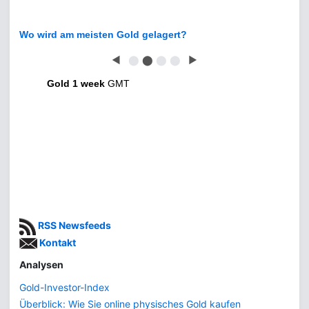
Wo wird am meisten Gold gelagert?
◀
⬤
⬤
⬤
⬤
▶
Gold 1 week
GMT
RSS Newsfeeds
Kontakt
Analysen
Gold-Investor-Index
Überblick: Wie Sie online physisches Gold kaufen