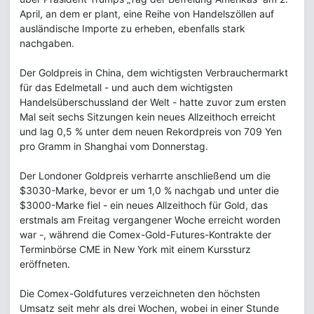
April, an dem er plant, eine Reihe von Handelszöllen auf
ausländische Importe zu erheben, ebenfalls stark
nachgaben.
Der Goldpreis in China, dem wichtigsten Verbrauchermarkt
für das Edelmetall - und auch dem wichtigsten
Handelsüberschussland der Welt - hatte zuvor zum ersten
Mal seit sechs Sitzungen kein neues Allzeithoch erreicht
und lag 0,5 % unter dem neuen Rekordpreis von 709 Yen
pro Gramm in Shanghai vom Donnerstag.
Der Londoner Goldpreis verharrte anschließend um die
$3030-Marke, bevor er um 1,0 % nachgab und unter die
$3000-Marke fiel - ein neues Allzeithoch für Gold, das
erstmals am Freitag vergangener Woche erreicht worden
war -, während die Comex-Gold-Futures-Kontrakte der
Terminbörse CME in New York mit einem Kurssturz
eröffneten.
Die Comex-Goldfutures verzeichneten den höchsten
Umsatz seit mehr als drei Wochen, wobei in einer Stunde