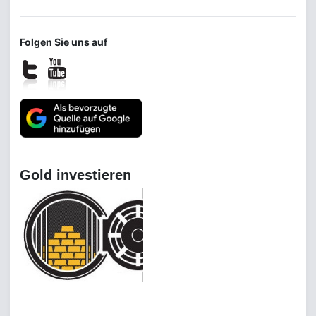
Folgen Sie uns auf
Gold investieren