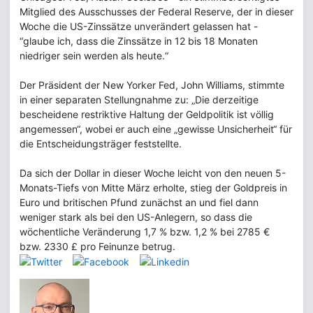
Mitglied des Ausschusses der Federal Reserve, der in dieser
Woche die US-Zinssätze unverändert gelassen hat -
“glaube ich, dass die Zinssätze in 12 bis 18 Monaten
niedriger sein werden als heute.“
Der Präsident der New Yorker Fed, John Williams, stimmte
in einer separaten Stellungnahme zu: „Die derzeitige
bescheidene restriktive Haltung der Geldpolitik ist völlig
angemessen“, wobei er auch eine „gewisse Unsicherheit“ für
die Entscheidungsträger feststellte.
Da sich der Dollar in dieser Woche leicht von den neuen 5-
Monats-Tiefs von Mitte März erholte, stieg der Goldpreis in
Euro und britischen Pfund zunächst an und fiel dann
weniger stark als bei den US-Anlegern, so dass die
wöchentliche Veränderung 1,7 % bzw. 1,2 % bei 2785 €
bzw. 2330 £ pro Feinunze betrug.