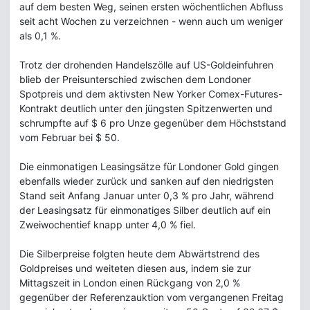
auf dem besten Weg, seinen ersten wöchentlichen Abfluss
seit acht Wochen zu verzeichnen - wenn auch um weniger
als 0,1 %.
Trotz der drohenden Handelszölle auf US-Goldeinfuhren
blieb der Preisunterschied zwischen dem Londoner
Spotpreis und dem aktivsten New Yorker Comex-Futures-
Kontrakt deutlich unter den jüngsten Spitzenwerten und
schrumpfte auf $ 6 pro Unze gegenüber dem Höchststand
vom Februar bei $ 50.
Die einmonatigen Leasingsätze für Londoner Gold gingen
ebenfalls wieder zurück und sanken auf den niedrigsten
Stand seit Anfang Januar unter 0,3 % pro Jahr, während
der Leasingsatz für einmonatiges Silber deutlich auf ein
Zweiwochentief knapp unter 4,0 % fiel.
Die Silberpreise folgten heute dem Abwärtstrend des
Goldpreises und weiteten diesen aus, indem sie zur
Mittagszeit in London einen Rückgang von 2,0 %
gegenüber der Referenzauktion vom vergangenen Freitag