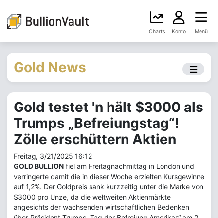
Charts
Konto
Menü
Gold News
Gold testet 'n hält $3000 als
Trumps „Befreiungstag“!
Zölle erschüttern Aktien
Freitag, 3/21/2025 16:12
GOLD BULLION
fiel am Freitagnachmittag in London und
verringerte damit die in dieser Woche erzielten Kursgewinne
auf 1,2%. Der Goldpreis sank kurzzeitig unter die Marke von
$3000 pro Unze, da die weltweiten Aktienmärkte
angesichts der wachsenden wirtschaftlichen Bedenken
über Präsident Trumps „Tag der Befreiung Amerikas“ am 2.