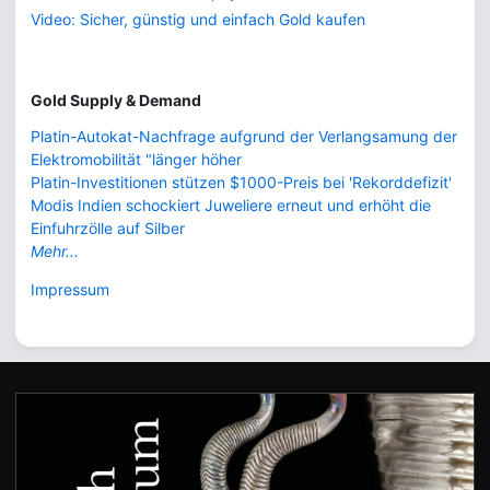
Video: Sicher, günstig und einfach Gold kaufen
Gold Supply & Demand
Platin-Autokat-Nachfrage aufgrund der Verlangsamung der
Elektromobilität "länger höher
Platin-Investitionen stützen $1000-Preis bei 'Rekorddefizit'
Modis Indien schockiert Juweliere erneut und erhöht die
Einfuhrzölle auf Silber
Mehr...
Impressum