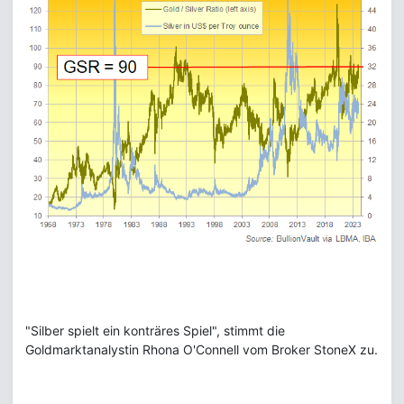
"Silber spielt ein konträres Spiel", stimmt die
Goldmarktanalystin Rhona O'Connell vom Broker StoneX zu.