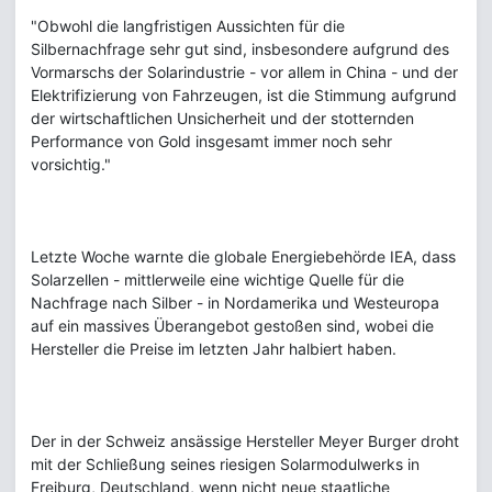
"Obwohl die langfristigen Aussichten für die
Silbernachfrage sehr gut sind, insbesondere aufgrund des
Vormarschs der Solarindustrie - vor allem in China - und der
Elektrifizierung von Fahrzeugen, ist die Stimmung aufgrund
der wirtschaftlichen Unsicherheit und der stotternden
Performance von Gold insgesamt immer noch sehr
vorsichtig."
Letzte Woche warnte die globale Energiebehörde IEA, dass
Solarzellen - mittlerweile eine wichtige Quelle für die
Nachfrage nach Silber - in Nordamerika und Westeuropa
auf ein massives Überangebot gestoßen sind, wobei die
Hersteller die Preise im letzten Jahr halbiert haben.
Der in der Schweiz ansässige Hersteller Meyer Burger droht
mit der Schließung seines riesigen Solarmodulwerks in
Freiburg, Deutschland, wenn nicht neue staatliche