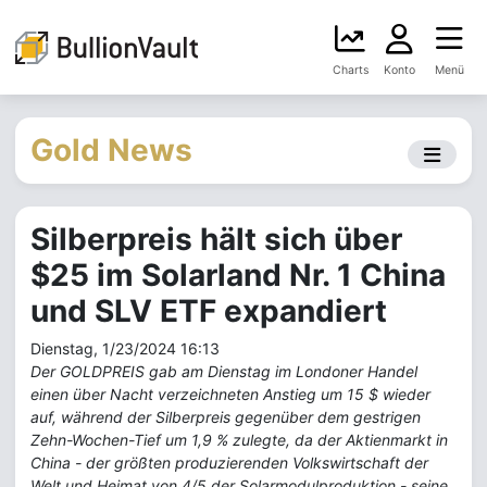
Charts
Konto
Menü
Gold News
Silberpreis hält sich über
$25 im Solarland Nr. 1 China
und SLV ETF expandiert
Dienstag, 1/23/2024 16:13
Der GOLDPREIS gab am Dienstag im Londoner Handel
einen über Nacht verzeichneten Anstieg um 15 $ wieder
auf, während der Silberpreis gegenüber dem gestrigen
Zehn-Wochen-Tief um 1,9 % zulegte, da der Aktienmarkt in
China - der größten produzierenden Volkswirtschaft der
Welt und Heimat von 4/5 der Solarmodulproduktion - seine