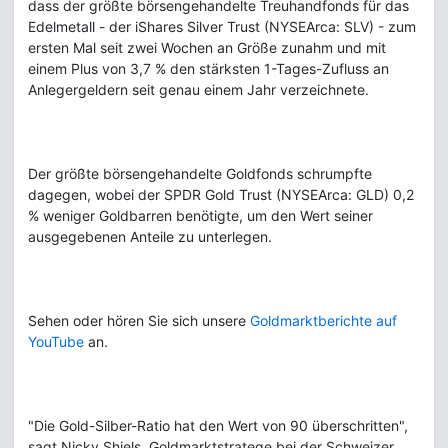
dass der größte börsengehandelte Treuhandfonds für das
Edelmetall - der iShares Silver Trust (NYSEArca: SLV) - zum
ersten Mal seit zwei Wochen an Größe zunahm und mit
einem Plus von 3,7 % den stärksten 1-Tages-Zufluss an
Anlegergeldern seit genau einem Jahr verzeichnete.
Der größte börsengehandelte Goldfonds schrumpfte
dagegen, wobei der SPDR Gold Trust (NYSEArca: GLD) 0,2
% weniger Goldbarren benötigte, um den Wert seiner
ausgegebenen Anteile zu unterlegen.
Sehen oder hören Sie sich unsere
Goldmarktberichte auf
YouTube
an.
"Die Gold-Silber-Ratio hat den Wert von 90 überschritten",
sagt Nicky Shiels, Goldmarktstratege bei der Schweizer