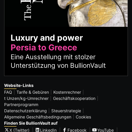
Luxury and power
Persia to Greece
Eine Ausstellung mit stolzer
Unterstützung von BullionVault
Website-Links
FAQ
Tarife & Gebüren
Kostenrechner
t Unzen/kg-Umrechner
Geschäftskooperation
Partnerprogramm
Datenschutzerklärung
Steuerstrategie
Allgemeine Geschäftsbedingungen
Cookies
Finden Sie BullionVault auf
X (Twitter)
LinkedIn
Facebook
YouTube