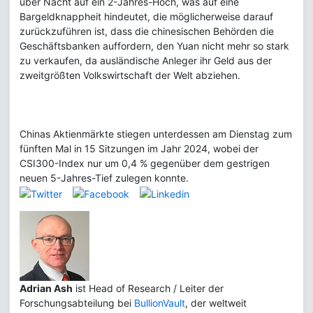
über Nacht auf ein 2-Jahres-Hoch, was auf eine
Bargeldknappheit hindeutet, die möglicherweise darauf
zurückzuführen ist, dass die chinesischen Behörden die
Geschäftsbanken auffordern, den Yuan nicht mehr so stark
zu verkaufen, da ausländische Anleger ihr Geld aus der
zweitgrößten Volkswirtschaft der Welt abziehen.
Chinas Aktienmärkte stiegen unterdessen am Dienstag zum
fünften Mal in 15 Sitzungen im Jahr 2024, wobei der
CSI300-Index nur um 0,4 % gegenüber dem gestrigen
neuen 5-Jahres-Tief zulegen konnte.
Adrian Ash
ist Head of Research / Leiter der
Forschungsabteilung bei
BullionVault
, der weltweit