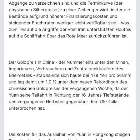
Abgänge zu verzeichnen sind und die Terminkurve [der
physischen Silberpreise] zu einer Zeit enger wird, in der die
Bestände aufgrund höherer Finanzierungskosten und
steigender Frachtraten weniger leicht verfügbar sind - was
zum Teil auf die Angriffe der vom Iran unterstützten Houthis
auf die Schifffahrt über das Rote Meer zurückzuführen ist.
Der Goldpreis in China - der Nummer eins unter den Minen,
Importeuren, Verbrauchern und Zentralbankkäufern des
Edelmetalls - stabilisierte sich heute bei 478 Yen pro Gramm
und lag damit um 1,0 % unter dem neuen Rekordhoch des
chinesischen Goldpreises der vergangenen Woche, da der
Yuan seine Talfahrt in Richtung der 16-Jahres-Tiefststände
des vergangenen Herbstes gegenüber dem US-Dollar
unterbrochen hat.
Die Kosten für das Ausleihen von Yuan in Hongkong stiegen