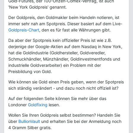
Gold-Futures, der 100-Unzen-Comex-Vertrag, ist auch
'New York Goldpreis' genannt.
Der Goldpreis, den Goldmakler beim Handeln notieren, ist
immer sehr nah am Spotpreis. Dieser basiert auf dem Live-
Goldpreis-Chart
, den es für fast alle Währungen gibt.
Da aber der Spotpreis kein offizieller Preis ist wie z.B.
derjenige der Google-Aktien auf dem Nasdaq in New York,
hat die Goldindustrie (Goldhersteller, Goldveredler,
Schmuckhändler, Münzhändler, Goldinvestmentfonds und
industrielle Goldverarbeiter) ein Problem mit der
Preisbildung von Gold.
Wie können sie Gold einen Preis geben, wenn der Spotpreis
sich ständig verändert - und dazu noch nicht offiziell ist?
Auf der folgenden Seite können Sie mehr über das
Londoner
Goldfixing
lesen.
Wollen Sie Ihren Goldpreis selbst bestimmen? Handeln Sie
über
BullionVault
und erhalten Sie bei der Anmeldung noch
4 Gramm Silber gratis.