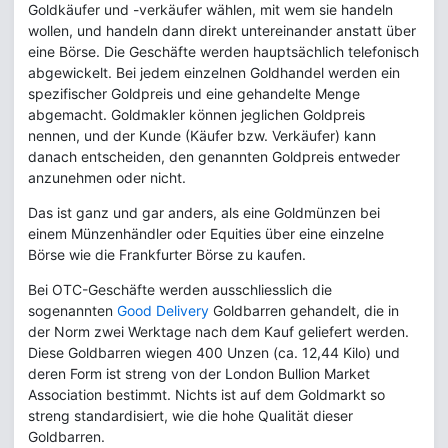
Goldkäufer und -verkäufer wählen, mit wem sie handeln
wollen, und handeln dann direkt untereinander anstatt über
eine Börse. Die Geschäfte werden hauptsächlich telefonisch
abgewickelt. Bei jedem einzelnen Goldhandel werden ein
spezifischer Goldpreis und eine gehandelte Menge
abgemacht. Goldmakler können jeglichen Goldpreis
nennen, und der Kunde (Käufer bzw. Verkäufer) kann
danach entscheiden, den genannten Goldpreis entweder
anzunehmen oder nicht.
Das ist ganz und gar anders, als eine Goldmünzen bei
einem Münzenhändler oder Equities über eine einzelne
Börse wie die Frankfurter Börse zu kaufen.
Bei OTC-Geschäfte werden ausschliesslich die
sogenannten
Good Delivery
Goldbarren gehandelt, die in
der Norm zwei Werktage nach dem Kauf geliefert werden.
Diese Goldbarren wiegen 400 Unzen (ca. 12,44 Kilo) und
deren Form ist streng von der London Bullion Market
Association bestimmt. Nichts ist auf dem Goldmarkt so
streng standardisiert, wie die hohe Qualität dieser
Goldbarren.