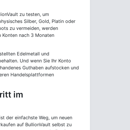
lionVault zu testen, um
physisches Silber, Gold, Platin oder
bots zu vermeiden, werden
ten Konten nach 3 Monaten
tellten Edelmetall und
behalten. Und wenn Sie Ihr Konto
vorhandenes Guthaben aufstocken und
seren Handelsplattformen
itt im
ist der einfachste Weg, um neuen
aufen auf BullionVault selbst zu