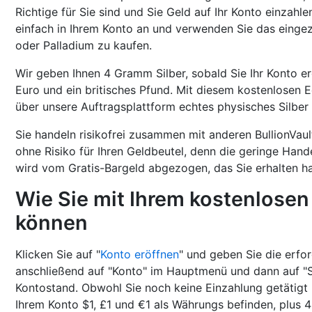
Richtige für Sie sind und Sie Geld auf Ihr Konto einzah
einfach in Ihrem Konto an und verwenden Sie das eingeza
oder Palladium zu kaufen.
Wir geben Ihnen 4 Gramm Silber, sobald Sie Ihr Konto er
Euro und ein britisches Pfund. Mit diesem kostenlosen 
über unsere Auftragsplattform echtes physisches Silber
Sie handeln risikofrei zusammen mit anderen BullionVau
ohne Risiko für Ihren Geldbeutel, denn die geringe Hand
wird vom Gratis-Bargeld abgezogen, das Sie erhalten h
Wie Sie mit Ihrem kostenlosen
können
Klicken Sie auf "
Konto eröffnen
" und geben Sie die erfor
anschließend auf "Konto" im Hauptmenü und dann auf "S
Kontostand. Obwohl Sie noch keine Einzahlung getätigt 
Ihrem Konto $1, £1 und €1 als Währungs befinden, plus 