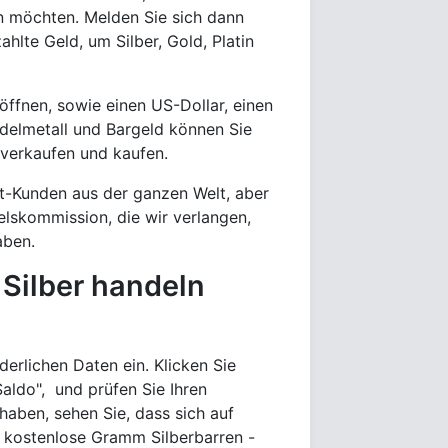
len möchten. Melden Sie sich dann
hlte Geld, um Silber, Gold, Platin
öffnen, sowie einen US-Dollar, einen
Edelmetall und Bargeld können Sie
 verkaufen und kaufen.
lt-Kunden aus der ganzen Welt, aber
elskommission, die wir verlangen,
aben.
 Silber handeln
derlichen Daten ein. Klicken Sie
aldo", und prüfen Sie Ihren
haben, sehen Sie, dass sich auf
4 kostenlose Gramm Silberbarren -