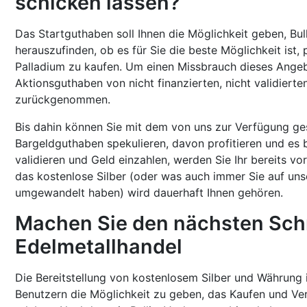
schicken lassen?
Das Startguthaben soll Ihnen die Möglichkeit geben, Bul
herauszufinden, ob es für Sie die beste Möglichkeit ist, 
Palladium zu kaufen. Um einen Missbrauch dieses Ange
Aktionsguthaben von nicht finanzierten, nicht validier
zurückgenommen.
Bis dahin können Sie mit dem von uns zur Verfügung ges
Bargeldguthaben spekulieren, davon profitieren und es 
validieren und Geld einzahlen, werden Sie Ihr bereits 
das kostenlose Silber (oder was auch immer Sie auf un
umgewandelt haben) wird dauerhaft Ihnen gehören.
Machen Sie den nächsten Schr
Edelmetallhandel
Die Bereitstellung von kostenlosem Silber und Währung 
Benutzern die Möglichkeit zu geben, das Kaufen und Verk