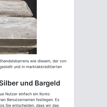
roßhandelsbarrens wie diesem, der von
estellt und in marktakkreditierten
 Silber und Bargeld
ue Nutzer einfach ein Konto
inen Benutzernamen festlegen. Es
bis Sie entscheiden, dass wir das