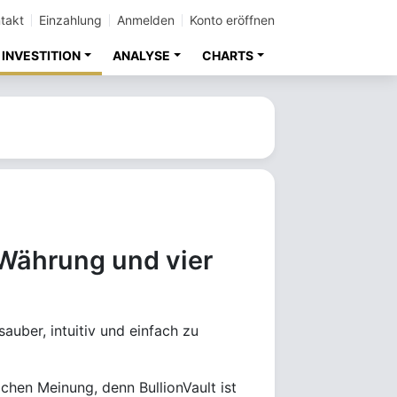
takt
Einzahlung
Anmelden
Konto eröffnen
INVESTITION
ANALYSE
CHARTS
 Währung und vier
auber, intuitiv und einfach zu
chen Meinung, denn BullionVault ist