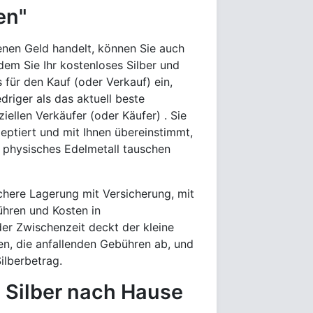
en"
genen Geld handelt, können Sie auch
dem Sie Ihr kostenloses Silber und
 für den Kauf (oder Verkauf) ein,
driger als das aktuell beste
iellen Verkäufer (oder Käufer) . Sie
eptiert und mit Ihnen übereinstimmt,
 physisches Edelmetall tauschen
sichere Lagerung mit Versicherung, mit
ühren und Kosten in
 der Zwischenzeit deckt der kleine
en, die anfallenden Gebühren ab, und
ilberbetrag.
 Silber nach Hause