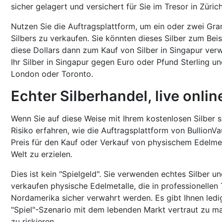
sicher gelagert und versichert für Sie im Tresor in Züric
Nutzen Sie die Auftragsplattform, um ein oder zwei Gra
Silbers zu verkaufen. Sie könnten dieses Silber zum Bei
diese Dollars dann zum Kauf von Silber in Singapur ver
Ihr Silber in Singapur gegen Euro oder Pfund Sterling un
London oder Toronto.
Echter Silberhandel, live onlin
Wenn Sie auf diese Weise mit Ihrem kostenlosen Silber s
Risiko erfahren, wie die Auftragsplattform von BullionVa
Preis für den Kauf oder Verkauf von physischem Edelmet
Welt zu erzielen.
Dies ist kein "Spielgeld". Sie verwenden echtes Silber 
verkaufen physische Edelmetalle, die in professionellen
Nordamerika sicher verwahrt werden. Es gibt Ihnen ledig
"Spiel"-Szenario mit dem lebenden Markt vertraut zu ma
zu riskieren.