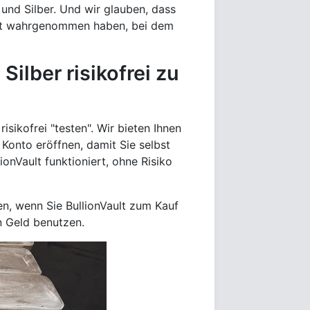
und Silber. Und wir glauben, dass
ot wahrgenommen haben, bei dem
ilber risikofrei zu
isikofrei "testen". Wir bieten Ihnen
 Konto eröffnen, damit Sie selbst
onVault funktioniert, ohne Risiko
en, wenn Sie BullionVault zum Kauf
en Geld benutzen.