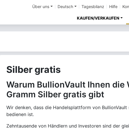
Über uns
Deutsch
Tagesbilanz
Hilfe
Kon
KAUFEN/VERKAUFEN
Silber gratis
Warum BullionVault Ihnen die
Gramm Silber gratis gibt
Wir denken, dass die Handelsplattform von BullionVault s
bedienen ist.
Zehntausende von Händlern und Investoren sind der glei