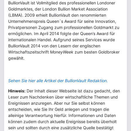
BullionVault ist Vollmitglied des professionellen Londoner
Goldmarktes, der London Bullion Market Association
(LBMA). 2009 erhielt BullionVault den renommierten
Unternehmenspreis Queen´s Award für seine Innovation,
Privatpersonen Zugang zum professionellen Goldmarkt zu
ermöglichen. Im April 2014 folgte der Queen’s Award für
internationalen Handel. Aufgrund seines Services wurde
BullionVault 2014 von den Lesern der englischen
Wirtschaftszeitschrift
MoneyWeek
zum besten Goldbroker
gewählt.
Sehen Sie hier alle Artikel der BullionVault Redaktion.
Hinweis:
Der Inhalt dieser Webseite ist dazu gedacht, den
Leser zum Nachdenken über wirtschaftliche Themen und
Ereignissen anzuregen. Aber nur Sie selbst können
entscheiden, wie Sie Ihr Geld anlegen und tragen die
alleinige Verantwortung hierfür. Informationen und Daten
können zudem durch aktuelle Ereignisse bereits überholt
sein und sollten durch eine zusätzliche Quelle bestätigt