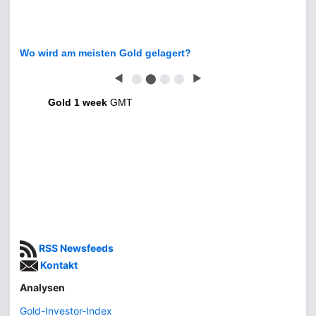
Wo wird am meisten Gold gelagert?
◀
⬤
⬤
⬤
⬤
▶
Gold 1 week
GMT
RSS Newsfeeds
Kontakt
Analysen
Gold-Investor-Index