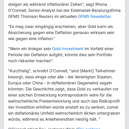
steigen als während inflationärer Zeiten", sagt Rhona
O'Connell, Senior-Analyst bei der Edelmetall-Beratungsfirma
GFMS Thomson Reuters im aktuellen
GFMS Newsletter
.
"Es mag zwar eingängig erscheinen, aber Gold kann als
Absicherung gegen eine Deflation genauso wirksam sein
wie gegen eine Inflation."
"Wenn ein Anleger sein
Gold-Investment
im Vorfeld einer
Periode der Deflation aufgibt, könnte dies sein Portfolio
noch riskanter machen".
"Kurzfristig", schreibt O'Connell, "sind [Markt] Teilnehmer
besorgt, dass einige oder alle - die Vereinigten Staaten,
Europa oder China - in deflationären Gegenwind segeln
könnten. Die Geschichte zeigt, dass Gold zu verkaufen vor
einer solchen Entwicklung kontraproduktiv wäre für die
wahrscheinliche Preisentwicklung und auch das Risikoprofil
der Investition erhöhen würde anstatt es zu senken, zumal
ein deflationäres Umfeld wahrscheinlich Aktien untergraben
würde, während es Anleiherenditen niedrig hält. "