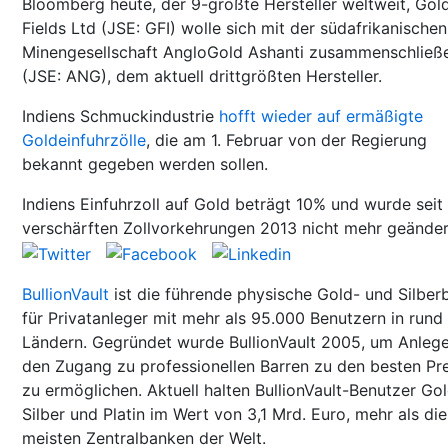
Bloomberg heute, der 9-größte Hersteller weltweit, Gol
Fields Ltd (JSE: GFI) wolle sich mit der südafrikanischen
Minengesellschaft AngloGold Ashanti zusammenschließ
(JSE: ANG), dem aktuell drittgrößten Hersteller.
Indiens Schmuckindustrie
hofft wieder auf ermäßigte
Goldeinfuhrzölle
, die am 1. Februar von der Regierung
bekannt gegeben werden sollen.
Indiens Einfuhrzoll auf Gold beträgt 10% und wurde seit
verschärften Zollvorkehrungen 2013 nicht mehr geänder
BullionVault
ist die führende physische Gold- und Silber
für Privatanleger mit mehr als 95.000 Benutzern in rund
Ländern. Gegründet wurde BullionVault 2005, um Anleg
den Zugang zu professionellen Barren zu den besten Pr
zu ermöglichen. Aktuell halten BullionVault-Benutzer Gol
Silber und Platin im Wert von 3,1 Mrd. Euro, mehr als die
meisten Zentralbanken der Welt.