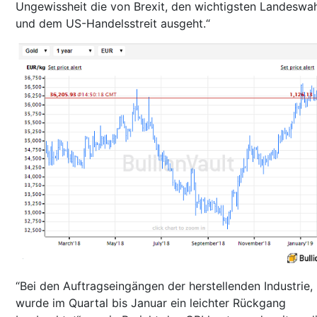
Ungewissheit die von Brexit, den wichtigsten Landeswa
und dem US-Handelsstreit ausgeht.“
“Bei den Auftragseingängen der herstellenden Industrie,
wurde im Quartal bis Januar ein leichter Rückgang