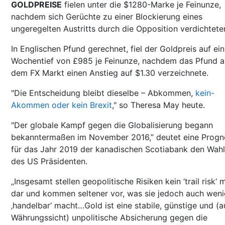
GOLDPREISE
fielen unter die $1280-Marke je Feinunze,
nachdem sich Gerüchte zu einer Blockierung eines
ungeregelten Austritts durch die Opposition verdichtete
In Englischen Pfund gerechnet, fiel der Goldpreis auf ein
Wochentief von £985 je Feinunze, nachdem das Pfund a
dem FX Markt einen Anstieg auf $1.30 verzeichnete.
"Die Entscheidung bleibt dieselbe – Abkommen,
kein-
Akommen oder kein Brexit
," so Theresa May heute.
"Der globale Kampf gegen die Globalisierung begann
bekanntermaßen im November 2016,” deutet eine Progn
für das Jahr 2019 der kanadischen Scotiabank den Wahl
des US Präsidenten.
„Insgesamt stellen geopolitische Risiken kein ‘trail risk‘ 
dar und kommen seltener vor, was sie jedoch auch weni
‚handelbar‘ macht…Gold ist eine stabile, günstige und (a
Währungssicht) unpolitische Absicherung gegen die