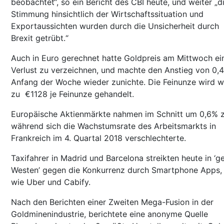
beobachtet“, so ein Bericht des CBI heute, und weiter „d
Stimmung hinsichtlich der Wirtschaftssituation und
Exportaussichten wurden durch die Unsicherheit durch
Brexit getrübt.“
Auch in Euro gerechnet hatte Goldpreis am Mittwoch ei
Verlust zu verzeichnen, und machte den Anstieg von 0,
Anfang der Woche wieder zunichte. Die Feinunze wird w
zu €1128 je Feinunze gehandelt.
Europäische Aktienmärkte nahmen im Schnitt um 0,6% z
während sich die Wachstumsrate des Arbeitsmarkts in
Frankreich im 4. Quartal 2018 verschlechterte.
Taxifahrer in Madrid und Barcelona streikten heute in ‘g
Westen’ gegen die Konkurrenz durch Smartphone Apps,
wie Uber und Cabify.
Nach den Berichten einer Zweiten Mega-Fusion in der
Goldminenindustrie, berichtete eine anonyme Quelle