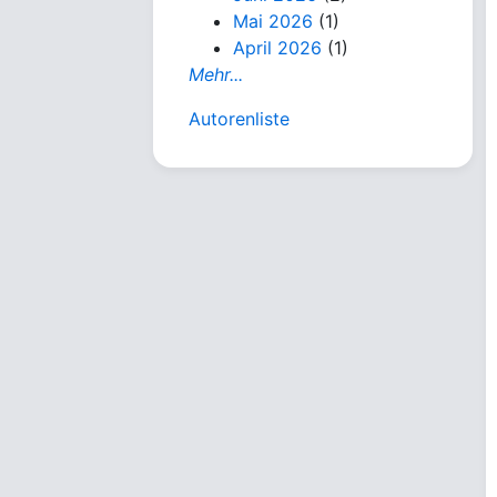
Mai 2026
(1)
April 2026
(1)
Mehr...
Autorenliste