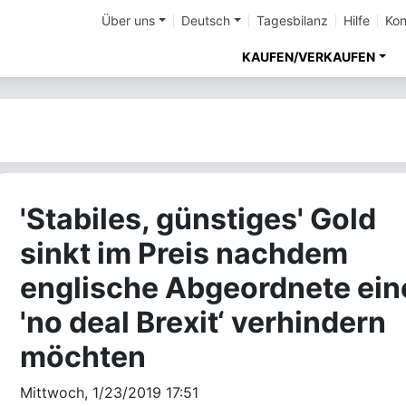
Über uns
Deutsch
Tagesbilanz
Hilfe
Kon
KAUFEN/VERKAUFEN
'Stabiles, günstiges' Gold
sinkt im Preis nachdem
englische Abgeordnete ein
'no deal Brexit‘ verhindern
möchten
Mittwoch, 1/23/2019 17:51