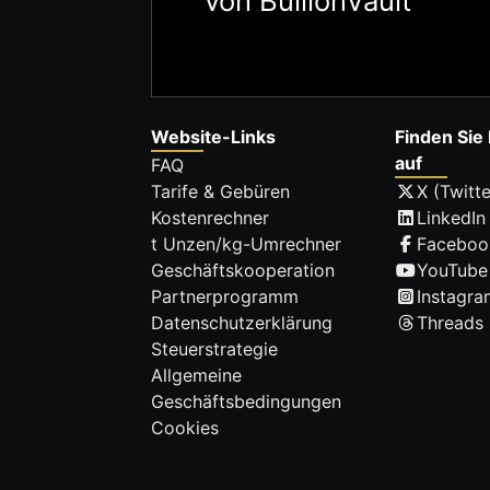
von BullionVault
Website-Links
Finden Sie 
auf
FAQ
Tarife & Gebüren
X (Twitte
Kostenrechner
LinkedIn
t Unzen/kg-Umrechner
Faceboo
Geschäftskooperation
YouTube
Partnerprogramm
Instagra
Datenschutzerklärung
Threads
Steuerstrategie
Allgemeine
Geschäftsbedingungen
Cookies