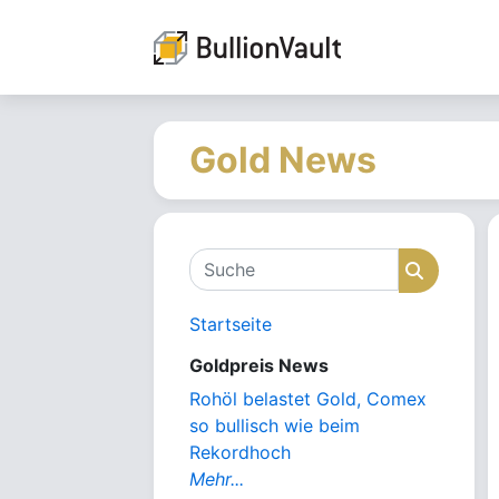
Gold News
Suche
Suche
Startseite
Goldpreis News
Rohöl belastet Gold, Comex
so bullisch wie beim
Rekordhoch
Mehr...