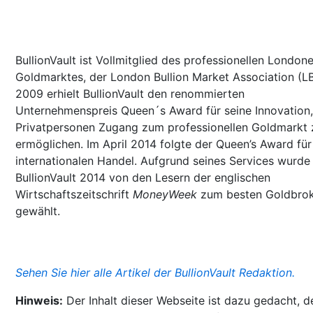
BullionVault ist Vollmitglied des professionellen Londone
Goldmarktes, der London Bullion Market Association (L
2009 erhielt BullionVault den renommierten
Unternehmenspreis Queen´s Award für seine Innovation,
Privatpersonen Zugang zum professionellen Goldmarkt 
ermöglichen. Im April 2014 folgte der Queen’s Award für
internationalen Handel. Aufgrund seines Services wurde
BullionVault 2014 von den Lesern der englischen
Wirtschaftszeitschrift
MoneyWeek
zum besten Goldbro
gewählt.
Sehen Sie hier alle Artikel der BullionVault Redaktion.
Hinweis:
Der Inhalt dieser Webseite ist dazu gedacht, d