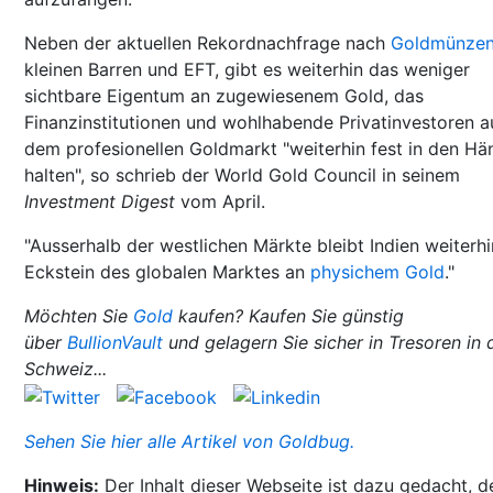
Neben der aktuellen Rekordnachfrage nach
Goldmünze
kleinen Barren und EFT, gibt es weiterhin das weniger
sichtbare Eigentum an zugewiesenem Gold, das
Finanzinstitutionen und wohlhabende Privatinvestoren a
dem profesionellen Goldmarkt "weiterhin fest in den H
halten", so schrieb der World Gold Council in seinem
Investment Digest
vom April.
"Ausserhalb der westlichen Märkte bleibt Indien weiterhi
Eckstein des globalen Marktes an
physichem Gold
."
Möchten Sie
Gold
kaufen? Kaufen Sie günstig
über
BullionVault
und gelagern Sie sicher in Tresoren in 
Schweiz...
Sehen Sie hier alle Artikel von Goldbug.
Hinweis:
Der Inhalt dieser Webseite ist dazu gedacht, d