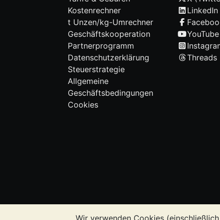
Kostenrechner
LinkedIn
t Unzen/kg-Umrechner
Faceboo
Geschäftskooperation
YouTube
Partnerprogramm
Instagra
Datenschutzerklärung
Threads
Steuerstrategie
Allgemeine
Geschäftsbedingungen
Cookies
Wir verwenden Cookies (einschließlich