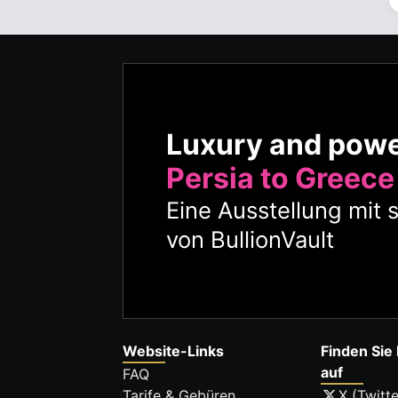
Luxury and pow
Persia to Greece
Eine Ausstellung mit 
von BullionVault
Website-Links
Finden Sie 
auf
FAQ
Tarife & Gebüren
X (Twitte