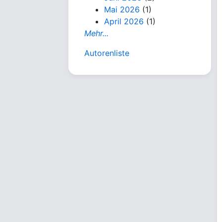
Mai 2026
(1)
April 2026
(1)
Mehr...
Autorenliste