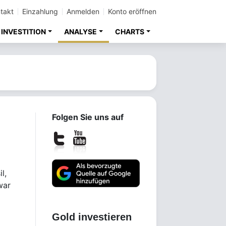
takt
Einzahlung
Anmelden
Konto eröffnen
INVESTITION
ANALYSE
CHARTS
Folgen Sie uns auf
l,
war
Gold investieren