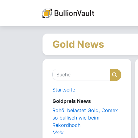
Gold News
Suche
Suche
Startseite
Goldpreis News
Rohöl belastet Gold, Comex
so bullisch wie beim
Rekordhoch
Mehr...