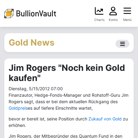
Charts
Konto
Menü
Gold News
Jim Rogers "Noch kein Gold
kaufen"
Dienstag, 5/15/2012 07:00
Finanzautor, Hedge-Fonds-Manager und Rohstoff-Guru Jim
Rogers sagt, dass er bei dem aktuellen Rückgang des
Goldpreis
es auf tiefere Einschnitte wartet,
bevor er bereit ist, seine Position durch
Zukauf von Gold
zu
erhöhen.
Jim Rogers, der Mitbegründer des Quantum Fund in den