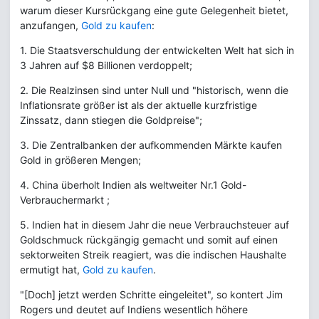
warum dieser Kursrückgang eine gute Gelegenheit bietet,
anzufangen,
Gold zu kaufen
:
1. Die Staatsverschuldung der entwickelten Welt hat sich in
3 Jahren auf $8 Billionen verdoppelt;
2. Die Realzinsen sind unter Null und "historisch, wenn die
Inflationsrate größer ist als der aktuelle kurzfristige
Zinssatz, dann stiegen die Goldpreise";
3. Die Zentralbanken der aufkommenden Märkte kaufen
Gold in größeren Mengen;
4. China überholt Indien als weltweiter Nr.1 Gold-
Verbrauchermarkt ;
5. Indien hat in diesem Jahr die neue Verbrauchsteuer auf
Goldschmuck rückgängig gemacht und somit auf einen
sektorweiten Streik reagiert, was die indischen Haushalte
ermutigt hat,
Gold zu kaufen
.
"[Doch] jetzt werden Schritte eingeleitet", so kontert Jim
Rogers und deutet auf Indiens wesentlich höhere