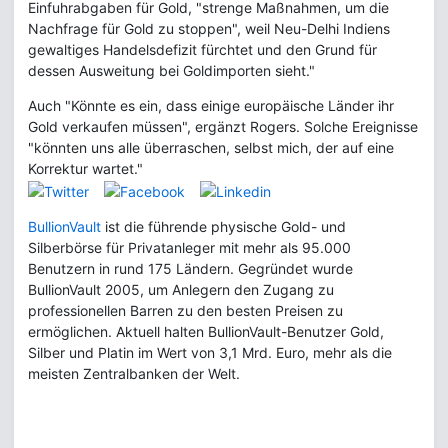
Einfuhrabgaben für Gold, "strenge Maßnahmen, um die
Nachfrage für Gold zu stoppen", weil Neu-Delhi Indiens
gewaltiges Handelsdefizit fürchtet und den Grund für
dessen Ausweitung bei Goldimporten sieht."
Auch "Könnte es ein, dass einige europäische Länder ihr
Gold verkaufen müssen", ergänzt Rogers. Solche Ereignisse
"könnten uns alle überraschen, selbst mich, der auf eine
Korrektur wartet."
BullionVault
ist die führende physische Gold- und
Silberbörse für Privatanleger mit mehr als 95.000
Benutzern in rund 175 Ländern. Gegründet wurde
BullionVault 2005, um Anlegern den Zugang zu
professionellen Barren zu den besten Preisen zu
ermöglichen. Aktuell halten BullionVault-Benutzer Gold,
Silber und Platin im Wert von 3,1 Mrd. Euro, mehr als die
meisten Zentralbanken der Welt.