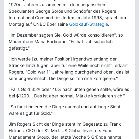
1970er Jahren zusammen mit dem ungarischem
Spekulanten George Soros und Schöpfer des Rogers
International Commodities Index im Jahr 1998, sprach am
Montag auf CNBC über seine
Goldkauf-Strategie
.
"Im Dezember sagten Sie, Gold würde konsolidieren", so
Moderatorin Maria Bartiromo. "Es hat sich sicherlich
gefestigt."
"Ich werde [zu meiner Position] irgendwo entlang der
Strecke hinzufügen, aber für eine Weile noch nicht", erklärt
Rogers. "Gold war 11 Jahre lang durchgehend oben, das ist
sehr ungewöhnlich. Die Dinge sollten sich korrigieren."
"Falls Gold 35% oder 40% nach unten gehen sollte, wäre es
bei $​​1200... Das ist aber normal, Märkte korrigieren sich."
"So funktionieren die Dinge nunmal und auf lange Sicht
wäre es gut für Gold."
Jim Rogers Sicht der Dinge steht im Gegesatz zu Frank
Holmes, CEO der $2 Mrd. US Global Investors Fund
Management Group, der letzte Woche 5 Gründe nannte,