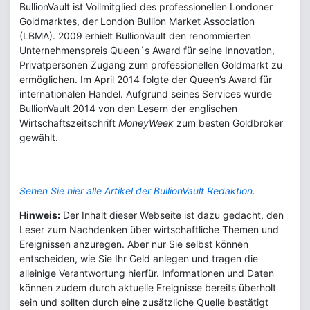
BullionVault ist Vollmitglied des professionellen Londoner
Goldmarktes, der London Bullion Market Association
(LBMA). 2009 erhielt BullionVault den renommierten
Unternehmenspreis Queen´s Award für seine Innovation,
Privatpersonen Zugang zum professionellen Goldmarkt zu
ermöglichen. Im April 2014 folgte der Queen’s Award für
internationalen Handel. Aufgrund seines Services wurde
BullionVault 2014 von den Lesern der englischen
Wirtschaftszeitschrift
MoneyWeek
zum besten Goldbroker
gewählt.
Sehen Sie hier alle Artikel der BullionVault Redaktion.
Hinweis:
Der Inhalt dieser Webseite ist dazu gedacht, den
Leser zum Nachdenken über wirtschaftliche Themen und
Ereignissen anzuregen. Aber nur Sie selbst können
entscheiden, wie Sie Ihr Geld anlegen und tragen die
alleinige Verantwortung hierfür. Informationen und Daten
können zudem durch aktuelle Ereignisse bereits überholt
sein und sollten durch eine zusätzliche Quelle bestätigt