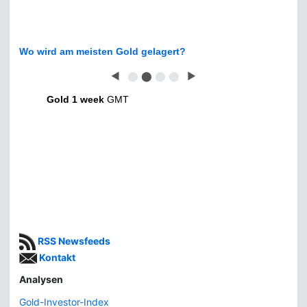
Wo wird am meisten Gold gelagert?
◀
⬤
⬤
⬤
⬤
▶
Gold 1 week
GMT
RSS Newsfeeds
Kontakt
Analysen
Gold-Investor-Index