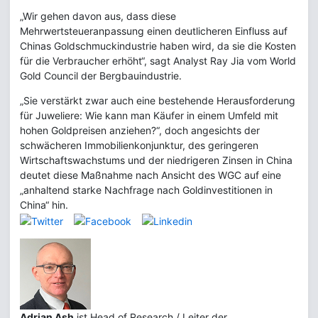
„Wir gehen davon aus, dass diese
Mehrwertsteueranpassung einen deutlicheren Einfluss auf
Chinas Goldschmuckindustrie haben wird, da sie die Kosten
für die Verbraucher erhöht“, sagt Analyst Ray Jia vom World
Gold Council der Bergbauindustrie.
„Sie verstärkt zwar auch eine bestehende Herausforderung
für Juweliere: Wie kann man Käufer in einem Umfeld mit
hohen Goldpreisen anziehen?“, doch angesichts der
schwächeren Immobilienkonjunktur, des geringeren
Wirtschaftswachstums und der niedrigeren Zinsen in China
deutet diese Maßnahme nach Ansicht des WGC auf eine
„anhaltend starke Nachfrage nach Goldinvestitionen in
China“ hin.
Adrian Ash
ist Head of Research / Leiter der