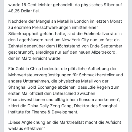
wurde 15 Cent leichter gehandelt, da physisches Silber auf
48,25 Dollar fiel.
Nachdem der Mangel an Metall in London im letzten Monat
zu enormen Preisschwankungen inmitten einer
Silberknappheit geführt hatte, sind die Edelmetallvorräte in
den Lagerhäusern rund um New York City nun um fast ein
Zehntel gegenüber dem Höchststand von Ende September
geschrumpft, allerdings nur auf den neuen Allzeitrekord,
der im März erreicht wurde.
Für Gold in China bedeutet die plötzliche Aufhebung der
Mehrwertsteuervergünstigungen für Schmuckhersteller und
andere Unternehmen, die physisches Metall von der
Shanghai Gold Exchange abziehen, dass „die Regeln zum
ersten Mal offiziell den Unterschied zwischen
Finanzinvestitionen und alltäglichem Konsum anerkennen“,
zitiert die China Daily Zeng Gang, Direktor des Shanghai
Institute for Finance & Development.
„Diese Angleichung an die Marktrealität macht die Aufsicht
weitaus effektiver.“