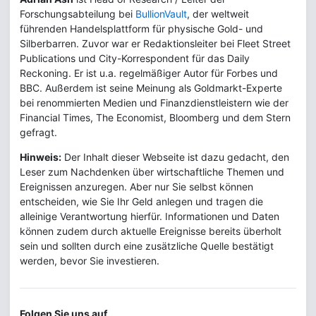
Forschungsabteilung bei
BullionVault
, der weltweit
führenden Handelsplattform für physische Gold- und
Silberbarren. Zuvor war er Redaktionsleiter bei Fleet Street
Publications und City-Korrespondent für das Daily
Reckoning. Er ist u.a. regelmäßiger Autor für Forbes und
BBC. Außerdem ist seine Meinung als Goldmarkt-Experte
bei renommierten Medien und Finanzdienstleistern wie der
Financial Times, The Economist, Bloomberg und dem Stern
gefragt.
Hinweis:
Der Inhalt dieser Webseite ist dazu gedacht, den
Leser zum Nachdenken über wirtschaftliche Themen und
Ereignissen anzuregen. Aber nur Sie selbst können
entscheiden, wie Sie Ihr Geld anlegen und tragen die
alleinige Verantwortung hierfür. Informationen und Daten
können zudem durch aktuelle Ereignisse bereits überholt
sein und sollten durch eine zusätzliche Quelle bestätigt
werden, bevor Sie investieren.
Folgen Sie uns auf