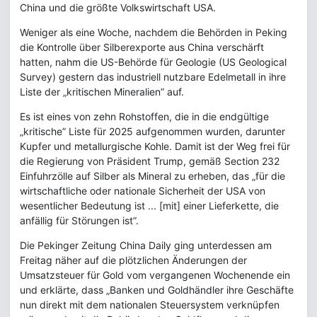
China und die größte Volkswirtschaft USA.
Weniger als eine Woche, nachdem die Behörden in Peking
die Kontrolle über Silberexporte aus China verschärft
hatten, nahm die US-Behörde für Geologie (US Geological
Survey) gestern das industriell nutzbare Edelmetall in ihre
Liste der „kritischen Mineralien” auf.
Es ist eines von zehn Rohstoffen, die in die endgültige
„kritische” Liste für 2025 aufgenommen wurden, darunter
Kupfer und metallurgische Kohle. Damit ist der Weg frei für
die Regierung von Präsident Trump, gemäß Section 232
Einfuhrzölle auf Silber als Mineral zu erheben, das „für die
wirtschaftliche oder nationale Sicherheit der USA von
wesentlicher Bedeutung ist ... [mit] einer Lieferkette, die
anfällig für Störungen ist”.
Die Pekinger Zeitung China Daily ging unterdessen am
Freitag näher auf die plötzlichen Änderungen der
Umsatzsteuer für Gold vom vergangenen Wochenende ein
und erklärte, dass „Banken und Goldhändler ihre Geschäfte
nun direkt mit dem nationalen Steuersystem verknüpfen