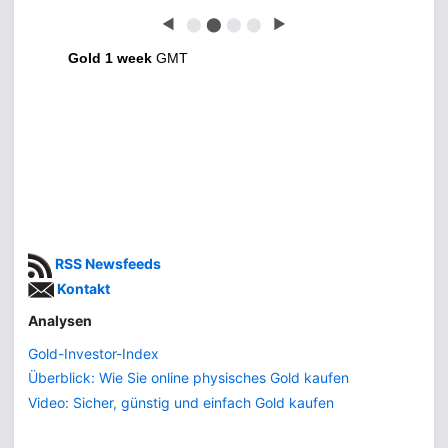
◀
⬤
⬤
⬤
⬤
▶
Gold 1 week
GMT
RSS Newsfeeds
Kontakt
Analysen
Gold-Investor-Index
Überblick: Wie Sie online physisches Gold kaufen
Video: Sicher, günstig und einfach Gold kaufen