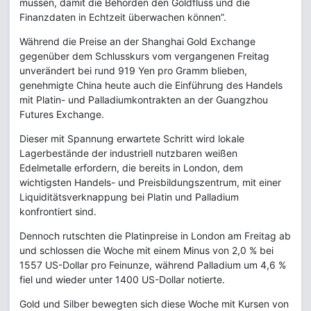
müssen, damit die Behörden den Goldfluss und die
Finanzdaten in Echtzeit überwachen können”.
Während die Preise an der Shanghai Gold Exchange
gegenüber dem Schlusskurs vom vergangenen Freitag
unverändert bei rund 919 Yen pro Gramm blieben,
genehmigte China heute auch die Einführung des Handels
mit Platin- und Palladiumkontrakten an der Guangzhou
Futures Exchange.
Dieser mit Spannung erwartete Schritt wird lokale
Lagerbestände der industriell nutzbaren weißen
Edelmetalle erfordern, die bereits in London, dem
wichtigsten Handels- und Preisbildungszentrum, mit einer
Liquiditätsverknappung bei Platin und Palladium
konfrontiert sind.
Dennoch rutschten die Platinpreise in London am Freitag ab
und schlossen die Woche mit einem Minus von 2,0 % bei
1557 US-Dollar pro Feinunze, während Palladium um 4,6 %
fiel und wieder unter 1400 US-Dollar notierte.
Gold und Silber bewegten sich diese Woche mit Kursen von