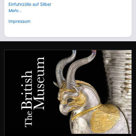
Einfuhrzölle auf Silber
Mehr...
Impressum