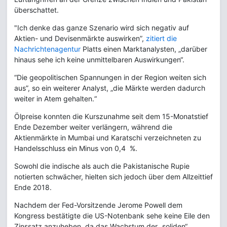
überschattet.
"Ich denke das ganze Szenario wird sich negativ auf
Aktien- und Devisenmärkte auswirken”,
zitiert die
Nachrichtenagentur
Platts einen Marktanalysten, „darüber
hinaus sehe ich keine unmittelbaren Auswirkungen“.
“Die geopolitischen Spannungen in der Region weiten sich
aus”, so ein weiterer Analyst, „die Märkte werden dadurch
weiter in Atem gehalten.“
Ölpreise konnten die Kurszunahme seit dem 15-Monatstief
Ende Dezember weiter verlängern, während die
Aktienmärkte in Mumbai und Karatschi verzeichneten zu
Handelsschluss ein Minus von 0,4 %.
Sowohl die indische als auch die Pakistanische Rupie
notierten schwächer, hielten sich jedoch über dem Allzeittief
Ende 2018.
Nachdem der Fed-Vorsitzende Jerome Powell dem
Kongress bestätigte die US-Notenbank sehe keine Eile den
Zinssatz anzuheben, da das Wachstum der „soliden“