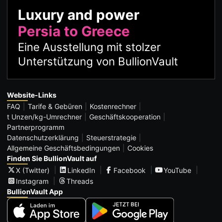
Luxury and power
Persia to Greece
Eine Ausstellung mit stolzer
Unterstützung von BullionVault
Website-Links
FAQ
Tarife & Gebüren
Kostenrechner
t Unzen/kg-Umrechner
Geschäftskooperation
Partnerprogramm
Datenschutzerklärung
Steuerstrategie
Allgemeine Geschäftsbedingungen
Cookies
Finden Sie BullionVault auf
X (Twitter)
LinkedIn
Facebook
YouTube
Instagram
Threads
BullionVault App