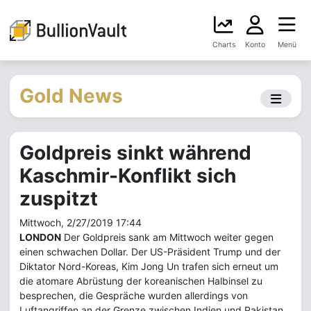
Charts
Konto
Menü
Gold News
Goldpreis sinkt während
Kaschmir-Konflikt sich
zuspitzt
Mittwoch, 2/27/2019 17:44
LONDON
Der Goldpreis sank am Mittwoch weiter gegen
einen schwachen Dollar. Der US-Präsident Trump und der
Diktator Nord-Koreas, Kim Jong Un trafen sich erneut um
die atomare Abrüstung der koreanischen Halbinsel zu
besprechen, die Gespräche wurden allerdings von
Luftangriffen an der Grenze zwischen Indien und Pakistan