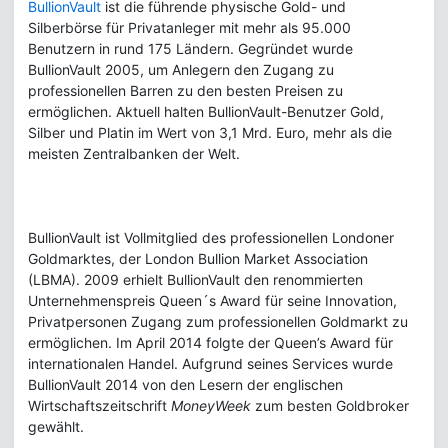
BullionVault
ist die führende physische Gold- und
Silberbörse für Privatanleger mit mehr als 95.000
Benutzern in rund 175 Ländern. Gegründet wurde
BullionVault 2005, um Anlegern den Zugang zu
professionellen Barren zu den besten Preisen zu
ermöglichen. Aktuell halten BullionVault-Benutzer Gold,
Silber und Platin im Wert von 3,1 Mrd. Euro, mehr als die
meisten Zentralbanken der Welt.
BullionVault ist Vollmitglied des professionellen Londoner
Goldmarktes, der London Bullion Market Association
(LBMA). 2009 erhielt BullionVault den renommierten
Unternehmenspreis Queen´s Award für seine Innovation,
Privatpersonen Zugang zum professionellen Goldmarkt zu
ermöglichen. Im April 2014 folgte der Queen’s Award für
internationalen Handel. Aufgrund seines Services wurde
BullionVault 2014 von den Lesern der englischen
Wirtschaftszeitschrift
MoneyWeek
zum besten Goldbroker
gewählt.