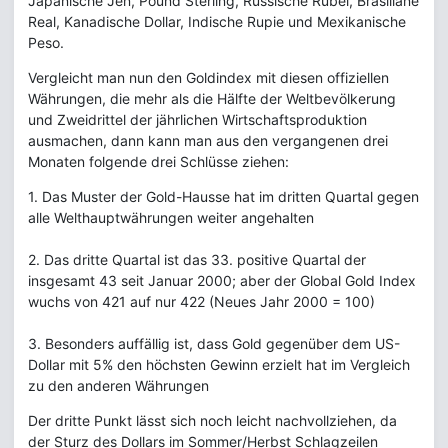
Japanische Jen, Pound Sterling, Russische Rubel, Brasiliane
Real, Kanadische Dollar, Indische Rupie und Mexikanische
Peso.
Vergleicht man nun den Goldindex mit diesen offiziellen
Währungen, die mehr als die Hälfte der Weltbevölkerung
und Zweidrittel der jährlichen Wirtschaftsproduktion
ausmachen, dann kann man aus den vergangenen drei
Monaten folgende drei Schlüsse ziehen:
1. Das Muster der Gold-Hausse hat im dritten Quartal gegen
alle Welthauptwährungen weiter angehalten
2. Das dritte Quartal ist das 33. positive Quartal der
insgesamt 43 seit Januar 2000; aber der Global Gold Index
wuchs von 421 auf nur 422 (Neues Jahr 2000 = 100)
3. Besonders auffällig ist, dass Gold gegenüber dem US-
Dollar mit 5% den höchsten Gewinn erzielt hat im Vergleich
zu den anderen Währungen
Der dritte Punkt lässt sich noch leicht nachvollziehen, da
der Sturz des Dollars im Sommer/Herbst Schlagzeilen