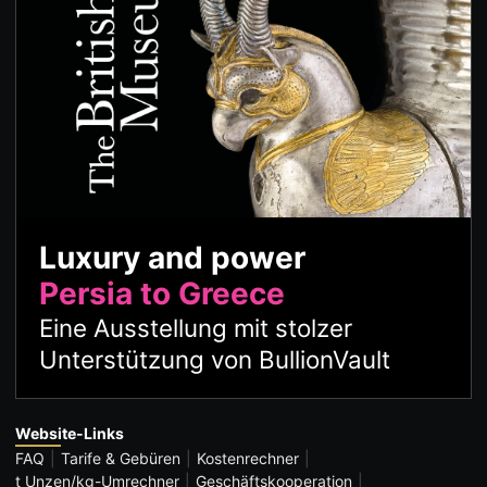
Luxury and power
Persia to Greece
Eine Ausstellung mit stolzer
Unterstützung von BullionVault
Website-Links
FAQ
Tarife & Gebüren
Kostenrechner
t Unzen/kg-Umrechner
Geschäftskooperation