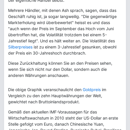
der eigentliche Handel selbst.
Mehrere Händler, mit denen Ash sprach, sagen, dass das
Geschäft ruhig ist, ja sogar langweilig. "Die gegenwärtige
Markterholung wird überbewertet" heisst es und dass
"auch wenn der Preis im September das Hoch vom Juni
übertroffen hat, die Volatilität trotzdem bei einem 5-
Jahrestief liegt". Und es hält weiter an. Die Volatilität des
Silberpreises
ist zu einem 3-Jahrestief gesunken, obwohl
der Preis ein 30-Jahreshoch durchbrach.
Diese Zurückhaltung können Sie an den Preisen sehen,
wenn Sie sich nicht nur den Dollar, sondern auch die
anderen Währungen anschauen.
Die obige Graphik veranschaulicht den
Goldpreis
im
Vergleich zu den zehn Hauptwährungen der Welt,
gewichtet nach Bruttoinlandsprodukt.
Gemäß den aktuellen IMF-Voraussagen für das
Wirtschaftswachstum in 2010 steht der US-Dollar an erste
Stelle gefolgt vom Euro, danach Chinesische Yuan,