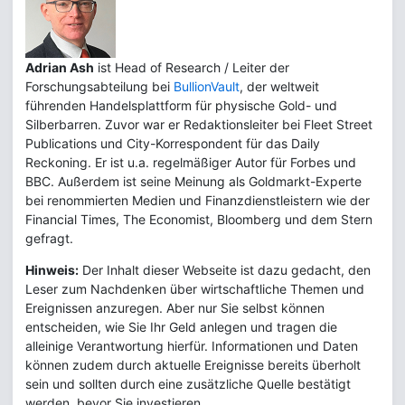
Adrian Ash
ist Head of Research / Leiter der
Forschungsabteilung bei
BullionVault
, der weltweit
führenden Handelsplattform für physische Gold- und
Silberbarren. Zuvor war er Redaktionsleiter bei Fleet Street
Publications und City-Korrespondent für das Daily
Reckoning. Er ist u.a. regelmäßiger Autor für Forbes und
BBC. Außerdem ist seine Meinung als Goldmarkt-Experte
bei renommierten Medien und Finanzdienstleistern wie der
Financial Times, The Economist, Bloomberg und dem Stern
gefragt.
Hinweis:
Der Inhalt dieser Webseite ist dazu gedacht, den
Leser zum Nachdenken über wirtschaftliche Themen und
Ereignissen anzuregen. Aber nur Sie selbst können
entscheiden, wie Sie Ihr Geld anlegen und tragen die
alleinige Verantwortung hierfür. Informationen und Daten
können zudem durch aktuelle Ereignisse bereits überholt
sein und sollten durch eine zusätzliche Quelle bestätigt
werden, bevor Sie investieren.