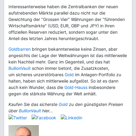
Interessanterweise haben die Zentralbanken der neuen
aufstrebenden Märkte parallel dazu nicht nur die
Gewichtung der "Grossen Vier" Währungen der "führenden
Wirtschaftsmärkte" (USD, EUR, GBP und JPY) in ihren
offiziellen Reserven reduziert, sondern sogar unter den
Anteil des letzten Jahres heruntergeschraubt.
Goldbarren
bringen bekannterweise keine Zinsen, aber
angesichts der Lage der Weltwährungen ist das mittlerweile
kein Nachteil mehr. Ganz im Gegenteil, und das hat
BullionVault
schon immer betont, die Zusatzkosten,
um sicheres unzerstörbares
Gold
im Anlagen-Portfolio zu
halten, haben sich mittlerweile aufgelöst. So ist es dann
auch kein Wunder, dass die
Gold-Hauss
insbesondere
gegen die stärkste Währung der Welt anhält.
Kaufen Sie das sicherste
Gold
zu den günstigsten Preisen
über
BullionVault
hier...