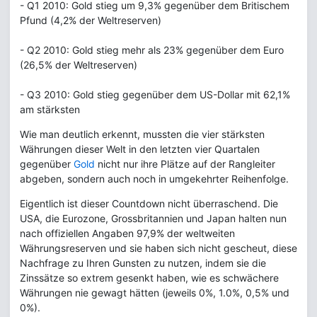
- Q1 2010: Gold stieg um 9,3% gegenüber dem Britischem
Pfund (4,2% der Weltreserven)
- Q2 2010: Gold stieg mehr als 23% gegenüber dem Euro
(26,5% der Weltreserven)
- Q3 2010: Gold stieg gegenüber dem US-Dollar mit 62,1%
am stärksten
Wie man deutlich erkennt, mussten die vier stärksten
Währungen dieser Welt in den letzten vier Quartalen
gegenüber
Gold
nicht nur ihre Plätze auf der Rangleiter
abgeben, sondern auch noch in umgekehrter Reihenfolge.
Eigentlich ist dieser Countdown nicht überraschend. Die
USA, die Eurozone, Grossbritannien und Japan halten nun
nach offiziellen Angaben 97,9% der weltweiten
Währungsreserven und sie haben sich nicht gescheut, diese
Nachfrage zu Ihren Gunsten zu nutzen, indem sie die
Zinssätze so extrem gesenkt haben, wie es schwächere
Währungen nie gewagt hätten (jeweils 0%, 1.0%, 0,5% und
0%).