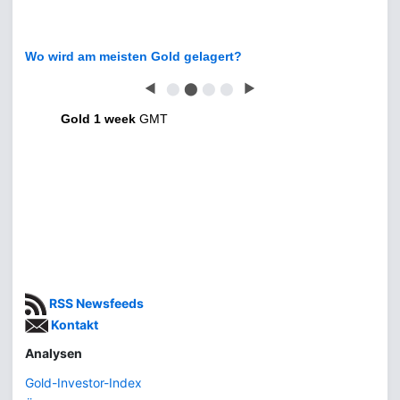
Wo wird am meisten Gold gelagert?
◀
⬤
⬤
⬤
⬤
▶
Gold 1 week
GMT
RSS Newsfeeds
Kontakt
Analysen
Gold-Investor-Index