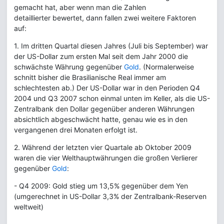
gemacht hat, aber wenn man die Zahlen
detaillierter bewertet, dann fallen zwei weitere Faktoren
auf:
1. Im dritten Quartal diesen Jahres (Juli bis September) war
der US-Dollar zum ersten Mal seit dem Jahr 2000 die
schwächste Währung gegenüber
Gold
. (Normalerweise
schnitt bisher die Brasilianische Real immer am
schlechtesten ab.) Der US-Dollar war in den Perioden Q4
2004 und Q3 2007 schon einmal unten im Keller, als die US-
Zentralbank den Dollar gegenüber anderen Währungen
absichtlich abgeschwächt hatte, genau wie es in den
vergangenen drei Monaten erfolgt ist.
2. Während der letzten vier Quartale ab Oktober 2009
waren die vier Welthauptwährungen die großen Verlierer
gegenüber
Gold
:
- Q4 2009: Gold stieg um 13,5% gegenüber dem Yen
(umgerechnet in US-Dollar 3,3% der Zentralbank-Reserven
weltweit)