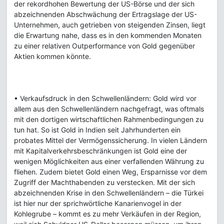
der rekordhohen Bewertung der US-Börse und der sich
abzeichnenden Abschwächung der Ertragslage der US-
Unternehmen, auch getrieben von steigenden Zinsen, liegt
die Erwartung nahe, dass es in den kommenden Monaten
zu einer relativen Outperformance von Gold gegenüber
Aktien kommen könnte.
• Verkaufsdruck in den Schwellenländern: Gold wird vor
allem aus den Schwellenländern nachgefragt, was oftmals
mit den dortigen wirtschaftlichen Rahmenbedingungen zu
tun hat. So ist Gold in Indien seit Jahrhunderten ein
probates Mittel der Vermögenssicherung. In vielen Ländern
mit Kapitalverkehrsbeschränkungen ist Gold eine der
wenigen Möglichkeiten aus einer verfallenden Währung zu
fliehen. Zudem bietet Gold einen Weg, Ersparnisse vor dem
Zugriff der Machthabenden zu verstecken. Mit der sich
abzeichnenden Krise in den Schwellenländern – die Türkei
ist hier nur der sprichwörtliche Kanarienvogel in der
Kohlegrube – kommt es zu mehr Verkäufen in der Region,