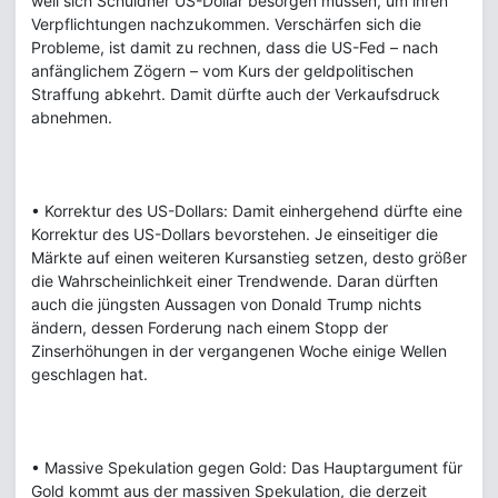
weil sich Schuldner US-Dollar besorgen müssen, um ihren
Verpflichtungen nachzukommen. Verschärfen sich die
Probleme, ist damit zu rechnen, dass die US-Fed – nach
anfänglichem Zögern – vom Kurs der geldpolitischen
Straffung abkehrt. Damit dürfte auch der Verkaufsdruck
abnehmen.
• Korrektur des US-Dollars: Damit einhergehend dürfte eine
Korrektur des US-Dollars bevorstehen. Je einseitiger die
Märkte auf einen weiteren Kursanstieg setzen, desto größer
die Wahrscheinlichkeit einer Trendwende. Daran dürften
auch die jüngsten Aussagen von Donald Trump nichts
ändern, dessen Forderung nach einem Stopp der
Zinserhöhungen in der vergangenen Woche einige Wellen
geschlagen hat.
• Massive Spekulation gegen Gold: Das Hauptargument für
Gold kommt aus der massiven Spekulation, die derzeit