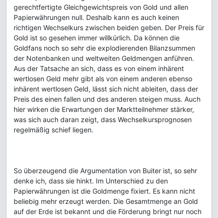
gerechtfertigte Gleichgewichtspreis von Gold und allen
Papierwährungen null. Deshalb kann es auch keinen
richtigen Wechselkurs zwischen beiden geben. Der Preis für
Gold ist so gesehen immer willkürlich. Da können die
Goldfans noch so sehr die explodierenden Bilanzsummen
der Notenbanken und weltweiten Geldmengen anführen.
Aus der Tatsache an sich, dass es von einem inhärent
wertlosen Geld mehr gibt als von einem anderen ebenso
inhärent wertlosen Geld, lässt sich nicht ableiten, dass der
Preis des einen fallen und des anderen steigen muss. Auch
hier wirken die Erwartungen der Marktteilnehmer stärker,
was sich auch daran zeigt, dass Wechselkursprognosen
regelmäßig schief liegen.
So überzeugend die Argumentation von Buiter ist, so sehr
denke ich, dass sie hinkt. Im Unterschied zu den
Papierwährungen ist die Goldmenge fixiert. Es kann nicht
beliebig mehr erzeugt werden. Die Gesamtmenge an Gold
auf der Erde ist bekannt und die Förderung bringt nur noch