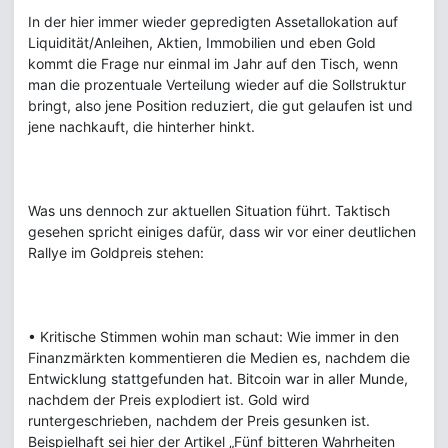
In der hier immer wieder gepredigten Assetallokation auf
Liquidität/Anleihen, Aktien, Immobilien und eben Gold
kommt die Frage nur einmal im Jahr auf den Tisch, wenn
man die prozentuale Verteilung wieder auf die Sollstruktur
bringt, also jene Position reduziert, die gut gelaufen ist und
jene nachkauft, die hinterher hinkt.
Was uns dennoch zur aktuellen Situation führt. Taktisch
gesehen spricht einiges dafür, dass wir vor einer deutlichen
Rallye im Goldpreis stehen:
• Kritische Stimmen wohin man schaut: Wie immer in den
Finanzmärkten kommentieren die Medien es, nachdem die
Entwicklung stattgefunden hat. Bitcoin war in aller Munde,
nachdem der Preis explodiert ist. Gold wird
runtergeschrieben, nachdem der Preis gesunken ist.
Beispielhaft sei hier der Artikel „Fünf bitteren Wahrheiten