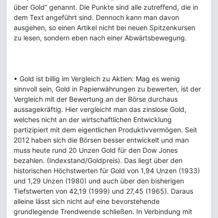
über Gold“ genannt. Die Punkte sind alle zutreffend, die in
dem Text angeführt sind. Dennoch kann man davon
ausgehen, so einen Artikel nicht bei neuen Spitzenkursen
zu lesen, sondern eben nach einer Abwärtsbewegung.
• Gold ist billig im Vergleich zu Aktien: Mag es wenig
sinnvoll sein, Gold in Papierwährungen zu bewerten, ist der
Vergleich mit der Bewertung an der Börse durchaus
aussagekräftig. Hier vergleicht man das zinslose Gold,
welches nicht an der wirtschaftlichen Entwicklung
partizipiert mit dem eigentlichen Produktivvermögen. Seit
2012 haben sich die Börsen besser entwickelt und man
muss heute rund 20 Unzen Gold für den Dow Jones
bezahlen. (Indexstand/Goldpreis). Das liegt über den
historischen Höchstwerten für Gold von 1,94 Unzen (1933)
und 1,29 Unzen (1980) und auch über den bisherigen
Tiefstwerten von 42,19 (1999) und 27,45 (1965). Daraus
alleine lässt sich nicht auf eine bevorstehende
grundlegende Trendwende schließen. In Verbindung mit