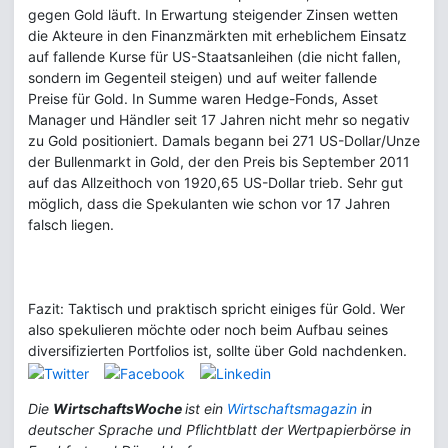
gegen Gold läuft. In Erwartung steigender Zinsen wetten
die Akteure in den Finanzmärkten mit erheblichem Einsatz
auf fallende Kurse für US-Staatsanleihen (die nicht fallen,
sondern im Gegenteil steigen) und auf weiter fallende
Preise für Gold. In Summe waren Hedge-Fonds, Asset
Manager und Händler seit 17 Jahren nicht mehr so negativ
zu Gold positioniert. Damals begann bei 271 US-Dollar/Unze
der Bullenmarkt in Gold, der den Preis bis September 2011
auf das Allzeithoch von 1920,65 US-Dollar trieb. Sehr gut
möglich, dass die Spekulanten wie schon vor 17 Jahren
falsch liegen.
Fazit: Taktisch und praktisch spricht einiges für Gold. Wer
also spekulieren möchte oder noch beim Aufbau seines
diversifizierten Portfolios ist, sollte über Gold nachdenken.
Die
WirtschaftsWoche
ist ein
Wirtschaftsmagazin
in
deutscher Sprache
und Pflichtblatt der Wertpapierbörse in