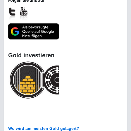
Folgen Sie uns auf
Gold investieren
Wo wird am meisten Gold gelagert?