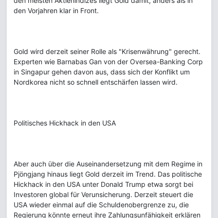
den meisten Aktienindizes liegt Gold damit, anders als in
den Vorjahren klar in Front.
Gold wird derzeit seiner Rolle als "Krisenwährung" gerecht.
Experten wie Barnabas Gan von der Oversea-Banking Corp
in Singapur gehen davon aus, dass sich der Konflikt um
Nordkorea nicht so schnell entschärfen lassen wird.
Politisches Hickhack in den USA
Aber auch über die Auseinandersetzung mit dem Regime in
Pjöngjang hinaus liegt Gold derzeit im Trend. Das politische
Hickhack in den USA unter Donald Trump etwa sorgt bei
Investoren global für Verunsicherung. Derzeit steuert die
USA wieder einmal auf die Schuldenobergrenze zu, die
Regierung könnte erneut ihre Zahlungsunfähigkeit erklären