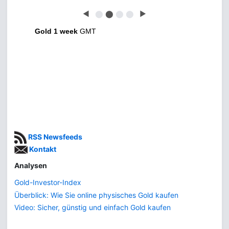
◀
⬤
⬤
⬤
⬤
▶
Gold 1 week
GMT
RSS Newsfeeds
Kontakt
Analysen
Gold-Investor-Index
Überblick: Wie Sie online physisches Gold kaufen
Video: Sicher, günstig und einfach Gold kaufen