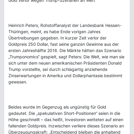
Gold verlor wegen Trump-Szenarien an Wert
Heinrich Peters, Rohstoffanalyst der Landesbank Hessen-
Thüringen, meint, es habe Ende vorigen Jahres
Übertreibungen gegeben. In kurzer Zeit verlor der
Goldpreis 250 Dollar, fast seine ganzen Gewinne aus der
ersten Jahreshälfte 2016. Die Märkte hätten das Szenario
„Trumponomics“ gespielt, sagt Peters: Die Welt, wie man sie
sich unter dem neuen amerikanischen Präsidenten Donald
Trump vorstellte, sei durch schlagartig anziehende
Zinserwartungen in Amerika und Dollarphantasie bestimmt
gewesen.
Beides wurde im Gegenzug als ungünstig für Gold
gedeutet. Die „spekulativen Short-Positionen“ seien in die
Höhe geschnellt – das heißt, Investoren wetteten auf einen
fallenden Goldpreis. Inzwischen verliere dieses Szenario an
Überzeugungskraft: „Entscheidend bleiben die anhaltend