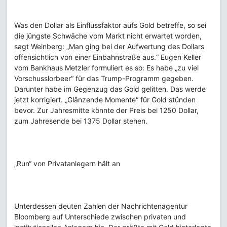
Was den Dollar als Einflussfaktor aufs Gold betreffe, so sei
die jüngste Schwäche vom Markt nicht erwartet worden,
sagt Weinberg: „Man ging bei der Aufwertung des Dollars
offensichtlich von einer Einbahnstraße aus.“ Eugen Keller
vom Bankhaus Metzler formuliert es so: Es habe „zu viel
Vorschusslorbeer“ für das Trump-Programm gegeben.
Darunter habe im Gegenzug das Gold gelitten. Das werde
jetzt korrigiert. „Glänzende Momente“ für Gold stünden
bevor. Zur Jahresmitte könnte der Preis bei 1250 Dollar,
zum Jahresende bei 1375 Dollar stehen.
„Run“ von Privatanlegern hält an
Unterdessen deuten Zahlen der Nachrichtenagentur
Bloomberg auf Unterschiede zwischen privaten und