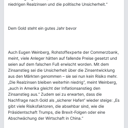
niedrigen Realzinsen und die politische Unsicherheit.“
Dem Gold steht ein gutes Jahr bevor
Auch Eugen Weinberg, Rohstoffexperte der Commerzbank,
meint, viele Anleger hätten auf fallende Preise gesetzt und
seien auf dem falschen Fuß erwischt worden. Mit dem
Zinsanstieg sei die Unsicherheit über die Zinsentwicklung
aus den Märkten genommen – sie sei nun kein Risiko mehr.
„Die Realzinsen bleiben weiterhin niedrig“, meint Weinberg,
„auch in Amerika gleicht der Inflationsanstieg den
Zinsanstieg aus.“ Zudem sei zu erwarten, dass die
Nachfrage nach Gold als „sicherer Hafen“ wieder steige: „Es
gibt viele Risikofaktoren, die absehbar sind, wie die
Präsidentschaft Trumps, die Brexit-Folgen oder eine
Abschwächung der Wirtschaft in China.“