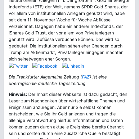
institutionellen Anlegern hin. Der größte mit Gold hinterlegte
Indexfonds (ETF) der Welt, namens SPDR Gold Shares, der
vor allem von institutionellen Anlegern genutzt wird, habe
seit dem 11. November Woche für Woche Abflüsse
verzeichnet. Dagegen habe ein anderer Indexfonds, der
iShares Gold Trust, der vor allem von Privatanlegern
genutzt wird, Zuflüsse verbuchen können. Das wird so
gedeutet: Die Institutionellen sähen eher Chancen durch
Trump am Aktienmarkt, Privatanleger hingegen machten
sich seinetwegen eher Sorgen.
Die Frankfurter Allgemeine Zeitung (
FAZ
) ist eine
überregionale deutsche Tageszeitung.
Hinweis:
Der Inhalt dieser Webseite ist dazu gedacht, den
Leser zum Nachdenken über wirtschaftliche Themen und
Ereignissen anzuregen. Aber nur Sie selbst können
entscheiden, wie Sie Ihr Geld anlegen und tragen die
alleinige Verantwortung hierfür. Informationen und Daten
können zudem durch aktuelle Ereignisse bereits überholt
sein und sollten durch eine zusätzliche Quelle bestätigt