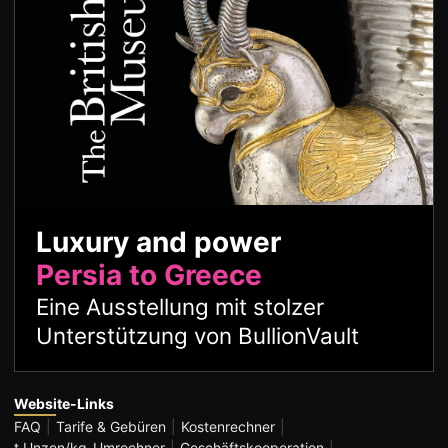
Luxury and power
Persia to Greece
Eine Ausstellung mit stolzer
Unterstützung von BullionVault
Website-Links
FAQ
Tarife & Gebüren
Kostenrechner
t Unzen/kg-Umrechner
Geschäftskooperation