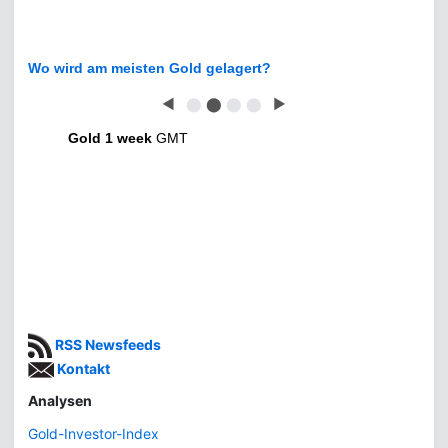
Wo wird am meisten Gold gelagert?
◀
⬤
⬤
⬤
⬤
▶
Gold 1 week
GMT
RSS Newsfeeds
Kontakt
Analysen
Gold-Investor-Index