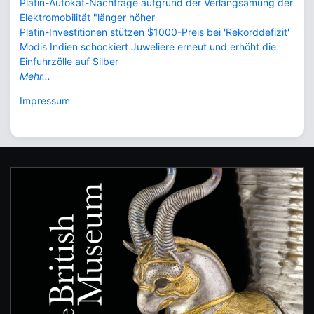
Platin-Autokat-Nachfrage aufgrund der Verlangsamung der
Elektromobilität "länger höher
Platin-Investitionen stützen $1000-Preis bei 'Rekorddefizit'
Modis Indien schockiert Juweliere erneut und erhöht die
Einfuhrzölle auf Silber
Mehr...
Impressum