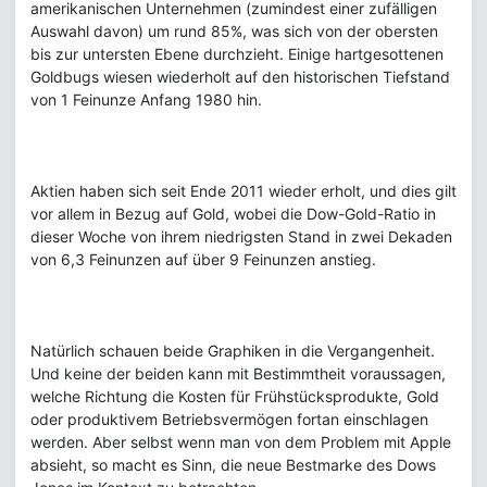
amerikanischen Unternehmen (zumindest einer zufälligen
Auswahl davon) um rund 85%, was sich von der obersten
bis zur untersten Ebene durchzieht. Einige hartgesottenen
Goldbugs wiesen wiederholt auf den historischen Tiefstand
von 1 Feinunze Anfang 1980 hin.
Aktien haben sich seit Ende 2011 wieder erholt, und dies gilt
vor allem in Bezug auf Gold, wobei die Dow-Gold-Ratio in
dieser Woche von ihrem niedrigsten Stand in zwei Dekaden
von 6,3 Feinunzen auf über 9 Feinunzen anstieg.
Natürlich schauen beide Graphiken in die Vergangenheit.
Und keine der beiden kann mit Bestimmtheit voraussagen,
welche Richtung die Kosten für Frühstücksprodukte, Gold
oder produktivem Betriebsvermögen fortan einschlagen
werden. Aber selbst wenn man von dem Problem mit Apple
absieht, so macht es Sinn, die neue Bestmarke des Dows