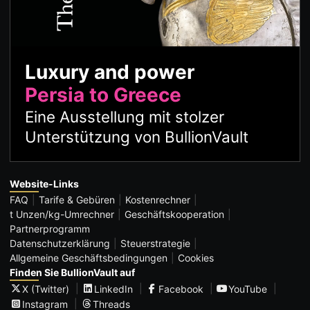
Luxury and power
Persia to Greece
Eine Ausstellung mit stolzer
Unterstützung von BullionVault
Website-Links
FAQ
Tarife & Gebüren
Kostenrechner
t Unzen/kg-Umrechner
Geschäftskooperation
Partnerprogramm
Datenschutzerklärung
Steuerstrategie
Allgemeine Geschäftsbedingungen
Cookies
Finden Sie BullionVault auf
X (Twitter)
LinkedIn
Facebook
YouTube
Instagram
Threads