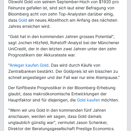
Obwohl Gold von seinem September-Hoch von $1920 pro
Feinunze gefallen ist, sind sich laut einer Befragung von
Bloomberg acht von zehn Top-Analysten darüber einig,
dass
Gold
ein neues Allzeithoch am Anfang des nächsten
Jahres erreichen wird.
"Gold hat in den kommenden Jahren grosses Potential",
sagt Jochen Hitzfeld, Rohstoff-Analyst bei der Münchener
UniCredit, der in den letzten zwei Jahren unter den zehn
Prognostikern der Akkurateste war.
"
Anleger kaufen Gold
. Das wird durch Käufe von
Zentralbanken bestärkt. Der Goldpreis ist ein bisschen zu
schnell angestiegen und der Fall war nur eine Atempause."
Der fünftbeste Prognostiker in der Bloomberg-Erhebung
glaubt, dass makroökonomische Entwicklungen der
Hauptfaktor sind für diejenigen, die
Gold kaufen
möchten.
"Wenn wir uns Gold in den kommenden fünf Jahren
anschauen, werden wir sagen, dass Gold damals
unglaublich günstig war", vermutet Jason Schenker,
Direktor der Beratungsgesellschaft Prestige Economics.