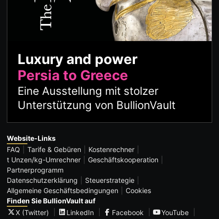
Luxury and power
Persia to Greece
Eine Ausstellung mit stolzer
Unterstützung von BullionVault
Website-Links
FAQ
Tarife & Gebüren
Kostenrechner
t Unzen/kg-Umrechner
Geschäftskooperation
Partnerprogramm
Datenschutzerklärung
Steuerstrategie
Allgemeine Geschäftsbedingungen
Cookies
Finden Sie BullionVault auf
X (Twitter)
LinkedIn
Facebook
YouTube