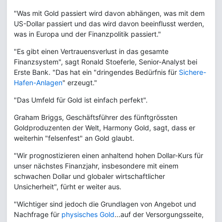
"Was mit Gold passiert wird davon abhängen, was mit dem
US-Dollar passiert und das wird davon beeinflusst werden,
was in Europa und der Finanzpolitik passiert."
"Es gibt einen Vertrauensverlust in das gesamte
Finanzsystem", sagt Ronald Stoeferle, Senior-Analyst bei
Erste Bank. "Das hat ein "dringendes Bedürfnis für
Sichere-
Hafen-Anlagen
" erzeugt."
"Das Umfeld für Gold ist einfach perfekt".
Graham Briggs, Geschäftsführer des fünftgrössten
Goldproduzenten der Welt, Harmony Gold, sagt, dass er
weiterhin "felsenfest" an Gold glaubt.
"Wir prognostizieren einen anhaltend hohen Dollar-Kurs für
unser nächstes Finanzjahr, insbesondere mit einem
schwachen Dollar und globaler wirtschaftlicher
Unsicherheit", fürht er weiter aus.
"Wichtiger sind jedoch die Grundlagen von Angebot und
Nachfrage für
physisches Gold
...auf der Versorgungsseite,