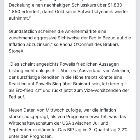
Deckelung einen nachhaltigen Schlusskurs über $1.830-
1.850 erfordert, damit Gold seine Aufwärtsdynamik wieder
aufnimmt.“
Grundsätzlich scheinen die Anleihenmärkte eine
zunehmend aggressive Sichtweise der Fed in Bezug auf die
Inflation abzuzinsen,“ so Rhona O‘Connell des Brokers
StoneX.
„Dies scheint angesichts Powells friedlichen Aussagen
bislang nicht unlogisch… Aber es (Ausverkauf von Anleihen,
der kurzfristige Renditen in die Höhe treibt) könnte eine
Reaktion auf Powells Sieg über Brainard sein, letzterer gilt
als Erz-friedlich“ und rückt jetzt zum Vize-Vorsitzenden der
Fed auf.
Neuen Daten von Mittwoch zufolge, war die Inflation
stärker ausgeprägt, als von Prognosen erwartet, was das
Wirtschaftswachstum der USA zwischen Juli und
September eindämmte. Das BIP lag im 3. Quartal lag 2,2%
unter den Prognosen.