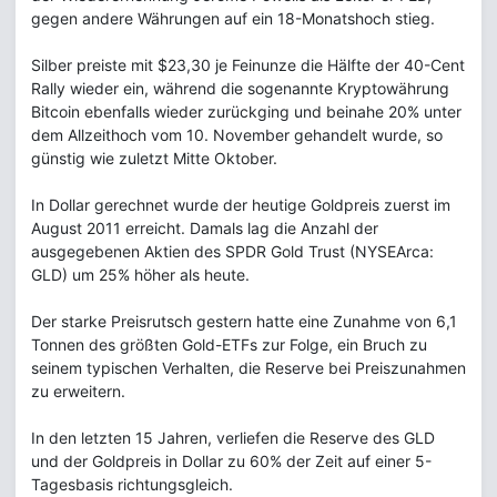
gegen andere Währungen auf ein 18-Monatshoch stieg.
Silber preiste mit $23,30 je Feinunze die Hälfte der 40-Cent
Rally wieder ein, während die sogenannte Kryptowährung
Bitcoin ebenfalls wieder zurückging und beinahe 20% unter
dem Allzeithoch vom 10. November gehandelt wurde, so
günstig wie zuletzt Mitte Oktober.
In Dollar gerechnet wurde der heutige Goldpreis zuerst im
August 2011 erreicht. Damals lag die Anzahl der
ausgegebenen Aktien des SPDR Gold Trust (NYSEArca:
GLD) um 25% höher als heute.
Der starke Preisrutsch gestern hatte eine Zunahme von 6,1
Tonnen des größten Gold-ETFs zur Folge, ein Bruch zu
seinem typischen Verhalten, die Reserve bei Preiszunahmen
zu erweitern.
In den letzten 15 Jahren, verliefen die Reserve des GLD
und der Goldpreis in Dollar zu 60% der Zeit auf einer 5-
Tagesbasis richtungsgleich.