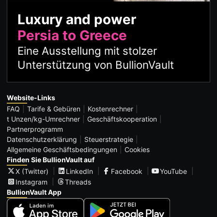
Luxury and power
Persia to Greece
Eine Ausstellung mit stolzer
Unterstützung von BullionVault
Website-Links
FAQ
Tarife & Gebüren
Kostenrechner
t Unzen/kg-Umrechner
Geschäftskooperation
Partnerprogramm
Datenschutzerklärung
Steuerstrategie
Allgemeine Geschäftsbedingungen
Cookies
Finden Sie BullionVault auf
X (Twitter)
LinkedIn
Facebook
YouTube
Instagram
Threads
BullionVault App