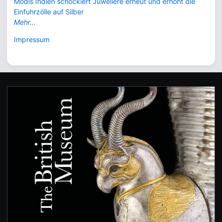
Modis Indien schockiert Juweliere erneut und erhöht die
Einfuhrzölle auf Silber
Mehr...
Impressum