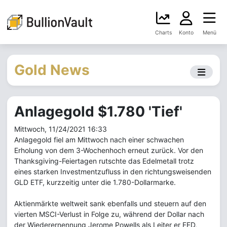
Charts
Konto
Menü
Gold News
Anlagegold $1.780 'Tief'
Mittwoch, 11/24/2021 16:33
Anlagegold fiel am Mittwoch nach einer schwachen
Erholung von dem 3-Wochenhoch erneut zurück. Vor den
Thanksgiving-Feiertagen rutschte das Edelmetall trotz
eines starken Investmentzufluss in den richtungsweisenden
GLD ETF, kurzzeitig unter die 1.780-Dollarmarke.
Aktienmärkte weltweit sank ebenfalls und steuern auf den
vierten MSCI-Verlust in Folge zu, während der Dollar nach
der Wiederernennung Jerome Powells als Leiter er FED,