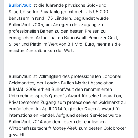
BullionVault
ist die führende physische Gold- und
Silberbörse für Privatanleger mit mehr als 95.000
Benutzern in rund 175 Ländern. Gegründet wurde
BullionVault 2005, um Anlegern den Zugang zu
professionellen Barren zu den besten Preisen zu
ermöglichen. Aktuell halten BullionVault-Benutzer Gold,
Silber und Platin im Wert von 3,1 Mrd. Euro, mehr als die
meisten Zentralbanken der Welt.
BullionVault ist Vollmitglied des professionellen Londoner
Goldmarktes, der London Bullion Market Association
(LBMA). 2009 erhielt BullionVault den renommierten
Unternehmenspreis Queen´s Award für seine Innovation,
Privatpersonen Zugang zum professionellen Goldmarkt zu
ermöglichen. Im April 2014 folgte der Queen’s Award für
internationalen Handel. Aufgrund seines Services wurde
BullionVault 2014 von den Lesern der englischen
Wirtschaftszeitschrift
MoneyWeek
zum besten Goldbroker
gewählt.