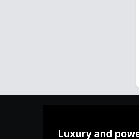
Luxury and pow