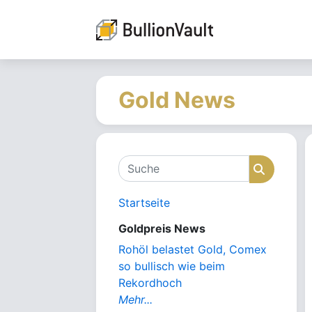
Gold News
Suche
Suche
Startseite
Goldpreis News
Rohöl belastet Gold, Comex
so bullisch wie beim
Rekordhoch
Mehr...