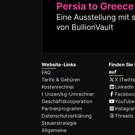
Persia to Greece
Eine Ausstellung mit 
von BullionVault
Website-Links
Finden Sie 
auf
FAQ
Tarife & Gebüren
X (Twitte
Kostenrechner
LinkedIn
t Unzen/kg-Umrechner
Faceboo
Geschäftskooperation
YouTube
Partnerprogramm
Instagra
Datenschutzerklärung
Threads
Steuerstrategie
Allgemeine