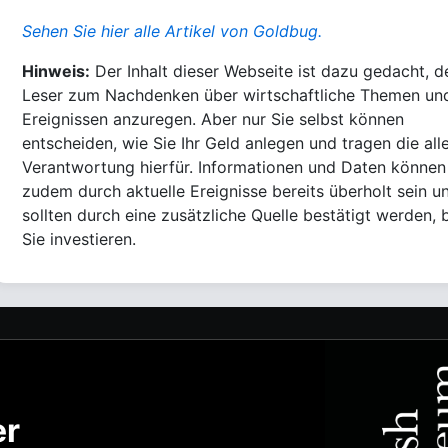
Sehen Sie hier alle Artikel von Goldbug.
Hinweis:
Der Inhalt dieser Webseite ist dazu gedacht, d
Leser zum Nachdenken über wirtschaftliche Themen un
Ereignissen anzuregen. Aber nur Sie selbst können
entscheiden, wie Sie Ihr Geld anlegen und tragen die all
Verantwortung hierfür. Informationen und Daten können
zudem durch aktuelle Ereignisse bereits überholt sein u
sollten durch eine zusätzliche Quelle bestätigt werden, 
Sie investieren.
er