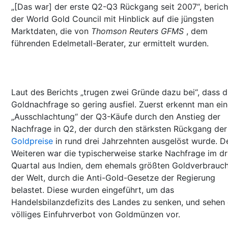
„[Das war] der erste Q2-Q3 Rückgang seit 2007“, berich
der World Gold Council mit Hinblick auf die jüngsten
Marktdaten, die von
Thomson Reuters GFMS
, dem
führenden Edelmetall-Berater, zur ermittelt wurden.
Laut des Berichts „trugen zwei Gründe dazu bei“, dass d
Goldnachfrage so gering ausfiel. Zuerst erkennt man ei
„Ausschlachtung“ der Q3-Käufe durch den Anstieg der
Nachfrage in Q2, der durch den stärksten Rückgang der
Goldpreise
in rund drei Jahrzehnten ausgelöst wurde. D
Weiteren war die typischerweise starke Nachfrage im dr
Quartal aus Indien, dem ehemals größten Goldverbrauc
der Welt, durch die Anti-Gold-Gesetze der Regierung
belastet. Diese wurden eingeführt, um das
Handelsbilanzdefizits des Landes zu senken, und sehen 
völliges Einfuhrverbot von Goldmünzen vor.