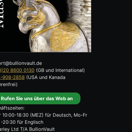
rt@bullionvault.de
0)20 8600 0130
(GB und International)
8-908-2858
(USA und Kanada
renfrei)
Rufen Sie uns über das Web an
äftszeiten:
 10:00-18:30 (MEZ) für Deutsch, Mo-Fr
 -20:30 für Englisch
rley Ltd T/A BullionVault