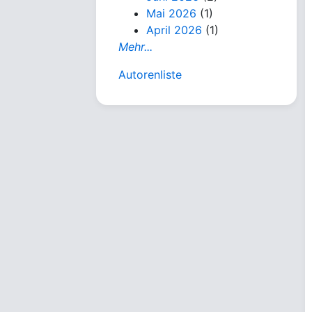
Mai 2026
(1)
April 2026
(1)
Mehr...
Autorenliste