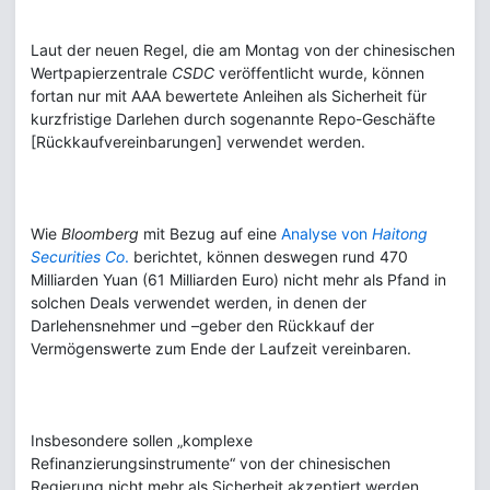
Laut der neuen Regel, die am Montag von der chinesischen
Wertpapierzentrale
CSDC
veröffentlicht wurde, können
fortan nur mit AAA bewertete Anleihen als Sicherheit für
kurzfristige Darlehen durch sogenannte Repo-Geschäfte
[Rückkaufvereinbarungen] verwendet werden.
Wie
Bloomberg
mit Bezug auf eine
Analyse von
Haitong
Securities Co
.
berichtet, können deswegen rund 470
Milliarden Yuan (61 Milliarden Euro) nicht mehr als Pfand in
solchen Deals verwendet werden, in denen der
Darlehensnehmer und –geber den Rückkauf der
Vermögenswerte zum Ende der Laufzeit vereinbaren.
Insbesondere sollen „komplexe
Refinanzierungsinstrumente“ von der chinesischen
Regierung nicht mehr als Sicherheit akzeptiert werden.