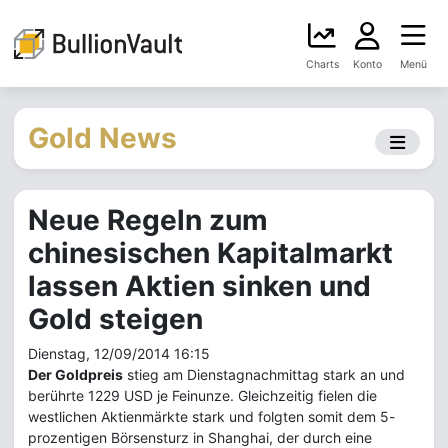
Charts
Konto
Menü
Gold News
Neue Regeln zum
chinesischen Kapitalmarkt
lassen Aktien sinken und
Gold steigen
Dienstag, 12/09/2014 16:15
Der Goldpreis
stieg am Dienstagnachmittag stark an und
berührte 1229 USD je Feinunze. Gleichzeitig fielen die
westlichen Aktienmärkte stark und folgten somit dem 5-
prozentigen Börsensturz in Shanghai, der durch eine