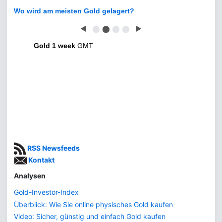
Wo wird am meisten Gold gelagert?
◀
⬤
⬤
⬤
⬤
▶
Gold 1 week
GMT
RSS Newsfeeds
Kontakt
Analysen
Gold-Investor-Index
Überblick: Wie Sie online physisches Gold kaufen
Video: Sicher, günstig und einfach Gold kaufen