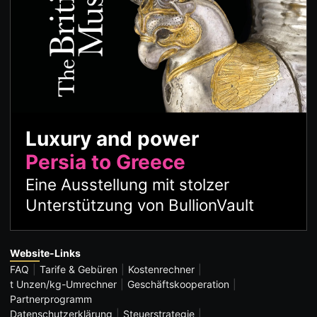
Luxury and power
Persia to Greece
Eine Ausstellung mit stolzer
Unterstützung von BullionVault
Website-Links
FAQ
Tarife & Gebüren
Kostenrechner
t Unzen/kg-Umrechner
Geschäftskooperation
Partnerprogramm
Datenschutzerklärung
Steuerstrategie