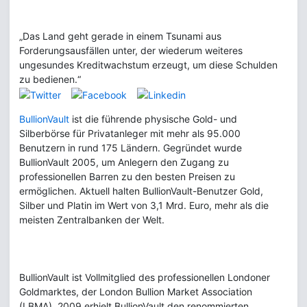
„Das Land geht gerade in einem Tsunami aus
Forderungsausfällen unter, der wiederum weiteres
ungesundes Kreditwachstum erzeugt, um diese Schulden
zu bedienen.“
BullionVault
ist die führende physische Gold- und
Silberbörse für Privatanleger mit mehr als 95.000
Benutzern in rund 175 Ländern. Gegründet wurde
BullionVault 2005, um Anlegern den Zugang zu
professionellen Barren zu den besten Preisen zu
ermöglichen. Aktuell halten BullionVault-Benutzer Gold,
Silber und Platin im Wert von 3,1 Mrd. Euro, mehr als die
meisten Zentralbanken der Welt.
BullionVault ist Vollmitglied des professionellen Londoner
Goldmarktes, der London Bullion Market Association
(LBMA). 2009 erhielt BullionVault den renommierten