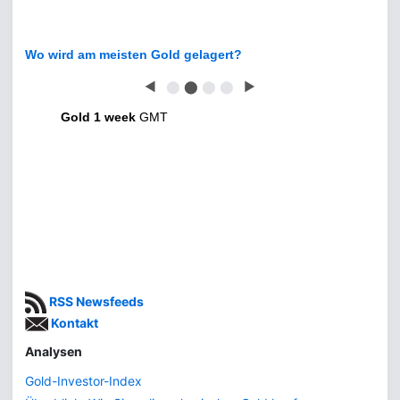
Wo wird am meisten Gold gelagert?
◀
⬤
⬤
⬤
⬤
▶
Gold 1 week
GMT
RSS Newsfeeds
Kontakt
Analysen
Gold-Investor-Index