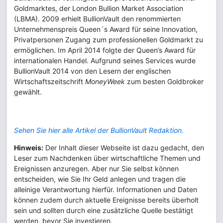
Goldmarktes, der London Bullion Market Association
(LBMA). 2009 erhielt BullionVault den renommierten
Unternehmenspreis Queen´s Award für seine Innovation,
Privatpersonen Zugang zum professionellen Goldmarkt zu
ermöglichen. Im April 2014 folgte der Queen’s Award für
internationalen Handel. Aufgrund seines Services wurde
BullionVault 2014 von den Lesern der englischen
Wirtschaftszeitschrift
MoneyWeek
zum besten Goldbroker
gewählt.
Sehen Sie hier alle Artikel der BullionVault Redaktion.
Hinweis:
Der Inhalt dieser Webseite ist dazu gedacht, den
Leser zum Nachdenken über wirtschaftliche Themen und
Ereignissen anzuregen. Aber nur Sie selbst können
entscheiden, wie Sie Ihr Geld anlegen und tragen die
alleinige Verantwortung hierfür. Informationen und Daten
können zudem durch aktuelle Ereignisse bereits überholt
sein und sollten durch eine zusätzliche Quelle bestätigt
werden, bevor Sie investieren.