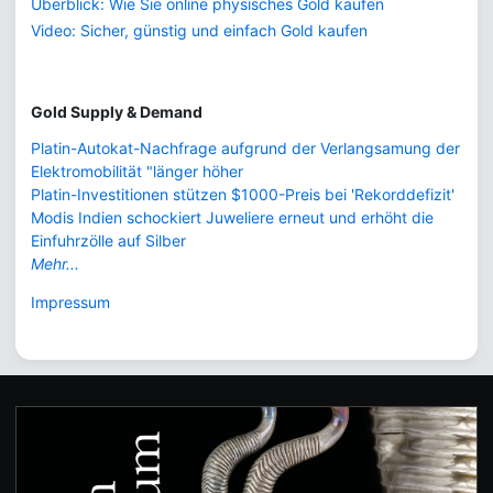
Überblick: Wie Sie online physisches Gold kaufen
Video: Sicher, günstig und einfach Gold kaufen
Gold Supply & Demand
Platin-Autokat-Nachfrage aufgrund der Verlangsamung der
Elektromobilität "länger höher
Platin-Investitionen stützen $1000-Preis bei 'Rekorddefizit'
Modis Indien schockiert Juweliere erneut und erhöht die
Einfuhrzölle auf Silber
Mehr...
Impressum