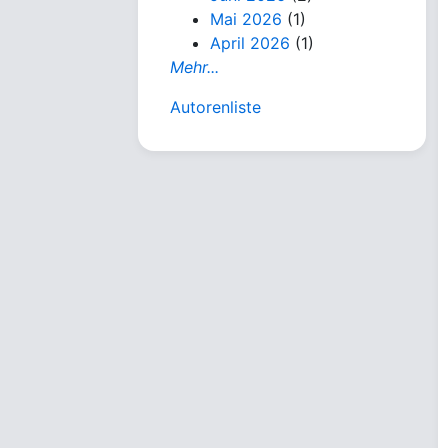
Mai 2026
(1)
April 2026
(1)
Mehr...
Autorenliste