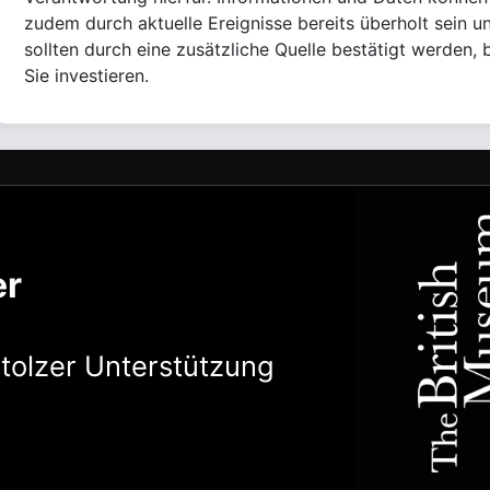
zudem durch aktuelle Ereignisse bereits überholt sein u
sollten durch eine zusätzliche Quelle bestätigt werden, 
Sie investieren.
er
stolzer Unterstützung