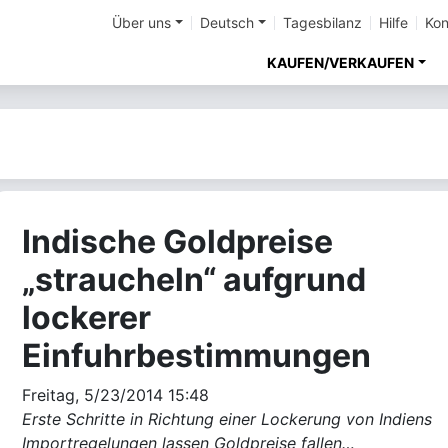
Über uns
Deutsch
Tagesbilanz
Hilfe
Kon
KAUFEN/VERKAUFEN
Indische Goldpreise
„straucheln“ aufgrund
lockerer
Einfuhrbestimmungen
Freitag, 5/23/2014 15:48
Erste Schritte in Richtung einer Lockerung von Indiens
Importregelungen lassen Goldpreise fallen…