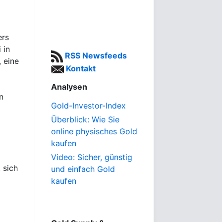
ers
 in
RSS Newsfeeds
 eine
Kontakt
Analysen
n
Gold-Investor-Index
Überblick: Wie Sie
online physisches Gold
kaufen
Video: Sicher, günstig
 sich
und einfach Gold
kaufen