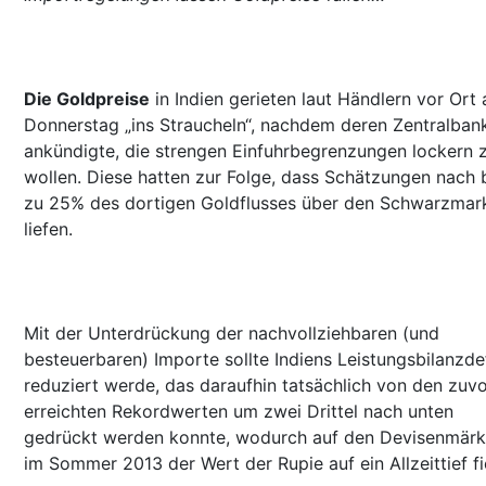
Die Goldpreise
in Indien gerieten laut Händlern vor Ort
Donnerstag „ins Straucheln“, nachdem deren Zentralban
ankündigte, die strengen Einfuhrbegrenzungen lockern 
wollen. Diese hatten zur Folge, dass Schätzungen nach 
zu 25% des dortigen Goldflusses über den Schwarzmar
liefen.
Mit der Unterdrückung der nachvollziehbaren (und
besteuerbaren) Importe sollte Indiens Leistungsbilanzdef
reduziert werde, das daraufhin tatsächlich von den zuv
erreichten Rekordwerten um zwei Drittel nach unten
gedrückt werden konnte, wodurch auf den Devisenmärk
im Sommer 2013 der Wert der Rupie auf ein Allzeittief fi