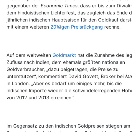
gegenüber der
Economic Times
, dass er bis zum Diwali-
dem hinduistischen Lichterfest, das zugleich das Ende d
jährlichen indischen Hauptsaison für den Goldkauf darste
mit einem weiteren
20%igen Preisrückgang
rechne.
Auf dem weltweiten
Goldmarkt
hat die Zunahme des leg
Zufluss nach Indien, dem ehemals größten nationalen
Goldverbraucher, „dazu beigetragen, die Preise zu
unterstützen“, kommentiert David Govett, Broker bei
Ma
in London. „Aber es bedarf um einiges mehr, bis die
indischen Importe wieder die schwindelerregenden Höh
von 2012 und 2013 erreichen.“
Im Gegensatz zu den indischen Goldpreisen stiegen am