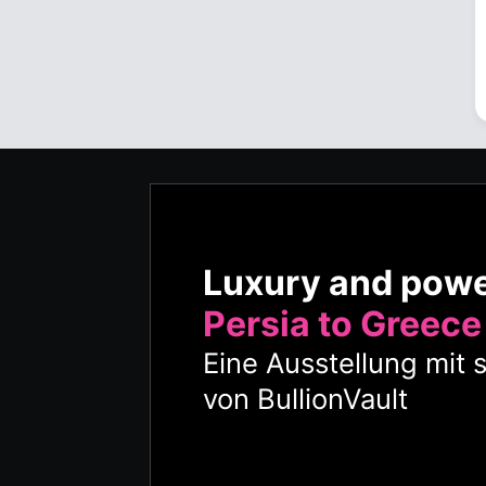
Luxury and pow
Persia to Greece
Eine Ausstellung mit 
von BullionVault