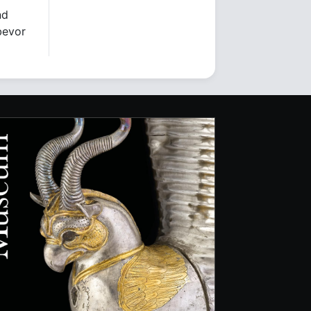
nd
bevor