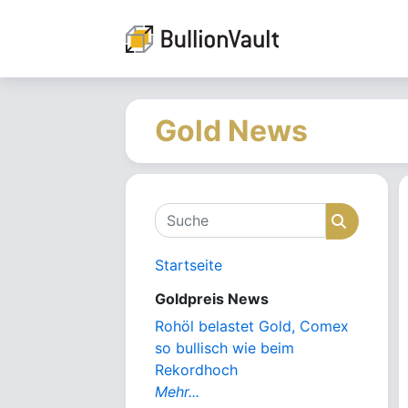
Gold News
Suche
Suche
Startseite
Goldpreis News
Rohöl belastet Gold, Comex
so bullisch wie beim
Rekordhoch
Mehr...