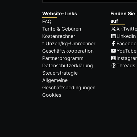
Website-Links
Finden Sie 
auf
FAQ
Tarife & Gebüren
X (Twitte
Kostenrechner
LinkedIn
t Unzen/kg-Umrechner
Faceboo
Geschäftskooperation
YouTube
Partnerprogramm
Instagra
Datenschutzerklärung
Threads
Steuerstrategie
Allgemeine
Geschäftsbedingungen
Cookies