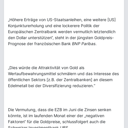
„Höhere Erträge von US-Staatsanleihen, eine weitere [US]
Konjunkturerholung und eine lockerere Politik der
Europäischen Zentralbank werden vermutlich letztendlich
den Dollar unterstützen“, steht in der jüngsten Goldpreis-
Prognose der französischen Bank
BNP Paribas
.
„Dies würde die Attraktivität von Gold als
Wertaufbewahrungsmittel schmälern und das Interesse des
öffentlichen Sektors [z.B. der Zentralbanken] an diesem
Edelmetall bei der Diversifizierung reduzieren.“
Die Vermutung, dass die EZB im Juni die Zinsen senken
könnte, ist im laufenden Monat einer der „negativen
Faktoren“ für die Goldpreise, schlussfolgert auch die
Schweizer Investmentbank
UBS
.