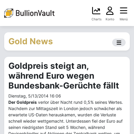
Charts
Konto
Menü
Gold News
Goldpreis steigt an,
während Euro wegen
Bundesbank-Gerüchte fällt
Dienstag, 5/13/2014 16:06
Der Goldpreis
verlor über Nacht rund 0,5% seines Wertes.
Nachdem zur Mittagszeit in London jedoch schwächer als
erwartete US-Daten herauskamen, wurden die Verluste
schnell wieder wettgemacht. Unterdessen fiel der Euro auf
seinen niedrigsten Stand seit 5 Wochen, während
Devisenhändler auf Aktionen der Zentralbank wetten, um