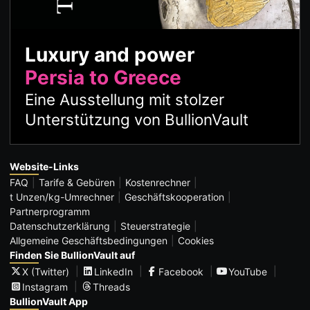
Luxury and power
Persia to Greece
Eine Ausstellung mit stolzer
Unterstützung von BullionVault
Website-Links
FAQ
Tarife & Gebüren
Kostenrechner
t Unzen/kg-Umrechner
Geschäftskooperation
Partnerprogramm
Datenschutzerklärung
Steuerstrategie
Allgemeine Geschäftsbedingungen
Cookies
Finden Sie BullionVault auf
X (Twitter)
LinkedIn
Facebook
YouTube
Instagram
Threads
BullionVault App