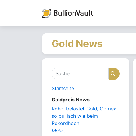
Gold News
Suche
Suche
Startseite
Goldpreis News
Rohöl belastet Gold, Comex
so bullisch wie beim
Rekordhoch
Mehr...