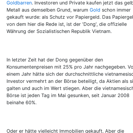
Goldbarren
. Investoren und Private kaufen jetzt das gel
Metall aus demselben Grund, warum
Gold
schon immer
gekauft wurde: als Schutz vor Papiergeld. Das Papiergel
von dem hier die Rede ist, ist der 'Dong', die offizielle
Währung der Sozialistischen Republik Vietnam.
In letzter Zeit hat der Dong gegenüber den
Konsumentenpreisen mit 25% pro Jahr nachgegeben. Vo
einem Jahr hätte sich der durchschnittliche vietnamesis
Investor vermehrt an der Börse beteiligt, da Aktien als s
galten und auch im Wert stiegen. Aber die vietnamesisc
Börse ist jeden Tag im Mai gesunken, seit Januar 2008
beinahe 60%.
Oder er hätte vielleicht Immobilien gekauft. Aber die