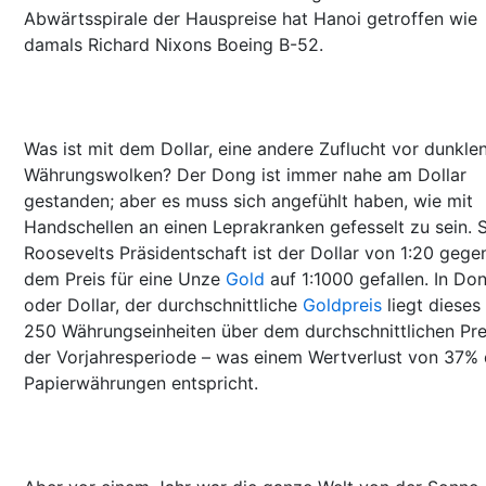
Abwärtsspirale der Hauspreise hat Hanoi getroffen wie
damals Richard Nixons Boeing B-52.
Was ist mit dem Dollar, eine andere Zuflucht vor dunkle
Währungswolken? Der Dong ist immer nahe am Dollar
gestanden; aber es muss sich angefühlt haben, wie mit
Handschellen an einen Leprakranken gefesselt zu sein. S
Roosevelts Präsidentschaft ist der Dollar von 1:20 gege
dem Preis für eine Unze
Gold
auf 1:1000 gefallen. In Do
oder Dollar, der durchschnittliche
Goldpreis
liegt dieses
250 Währungseinheiten über dem durchschnittlichen Prei
der Vorjahresperiode – was einem Wertverlust von 37% 
Papierwährungen entspricht.