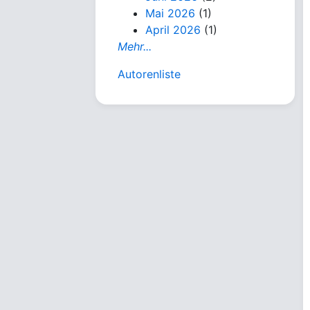
Mai 2026
(1)
April 2026
(1)
Mehr...
Autorenliste