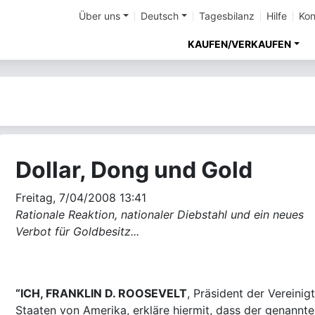
Über uns
Deutsch
Tagesbilanz
Hilfe
Kon
KAUFEN/VERKAUFEN
Dollar, Dong und Gold
Freitag, 7/04/2008 13:41
Rationale Reaktion, nationaler Diebstahl und ein neues
Verbot für Goldbesitz...
“ICH, FRANKLIN D. ROOSEVELT
, Präsident der Vereinig
Staaten von Amerika, erkläre hiermit, dass der genannte