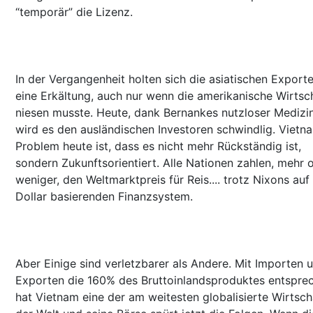
“temporär” die Lizenz.
In der Vergangenheit holten sich die asiatischen Export
eine Erkältung, auch nur wenn die amerikanische Wirtsc
niesen musste. Heute, dank Bernankes nutzloser Medizin
wird es den ausländischen Investoren schwindlig. Vietn
Problem heute ist, dass es nicht mehr Rückständig ist,
sondern Zukunftsorientiert. Alle Nationen zahlen, mehr 
weniger, den Weltmarktpreis für Reis.... trotz Nixons au
Dollar basierenden Finanzsystem.
Aber Einige sind verletzbarer als Andere. Mit Importen 
Exporten die 160% des Bruttoinlandsproduktes entspre
hat Vietnam eine der am weitesten globalisierte Wirtsch