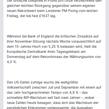
Der britische Goldpreis in Pfund pro Unze verzeichnete den
gleichen leichten Rückgang gegenüber seinem eigenen
neuen Rekordwert beim Londoner PM-Fixing vom letzten
Freitag, der bei fast £1637 lag.
Während die Bank of England die britischen Zinssätze auf
ihrer November-Sitzung nächste Woche voraussichtlich auf
dem 15-Jahres-Hoch von 5,25 % belassen wird, hielt die
Europäische Zentralbank ihren Tagesgeldsatz am
Donnerstag auf dem Rekordniveau der Währungsunion von
4,0 %.
Den US-Daten zufolge wuchs die weltgrößte
Volkswirtschaft zwischen Juli und September mit einem auf
das Jahr hochgerechneten Tempo von 4,9 % - das
schnellste BIP-Wachstum seit fast zwei Jahren -, wobei
neue Zahlen heute besagen, dass sich das Wachstum der
persönlichen Einkommen verlangsamte, die Ausgaben