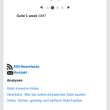
◀
⬤
⬤
⬤
⬤
▶
Gold 1 week
GMT
RSS Newsfeeds
Kontakt
Analysen
Gold-Investor-Index
Überblick: Wie Sie online physisches Gold kaufen
Video: Sicher, günstig und einfach Gold kaufen