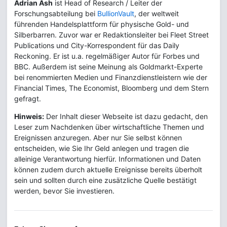
Adrian Ash
ist Head of Research / Leiter der
Forschungsabteilung bei
BullionVault
, der weltweit
führenden Handelsplattform für physische Gold- und
Silberbarren. Zuvor war er Redaktionsleiter bei Fleet Street
Publications und City-Korrespondent für das Daily
Reckoning. Er ist u.a. regelmäßiger Autor für Forbes und
BBC. Außerdem ist seine Meinung als Goldmarkt-Experte
bei renommierten Medien und Finanzdienstleistern wie der
Financial Times, The Economist, Bloomberg und dem Stern
gefragt.
Hinweis:
Der Inhalt dieser Webseite ist dazu gedacht, den
Leser zum Nachdenken über wirtschaftliche Themen und
Ereignissen anzuregen. Aber nur Sie selbst können
entscheiden, wie Sie Ihr Geld anlegen und tragen die
alleinige Verantwortung hierfür. Informationen und Daten
können zudem durch aktuelle Ereignisse bereits überholt
sein und sollten durch eine zusätzliche Quelle bestätigt
werden, bevor Sie investieren.