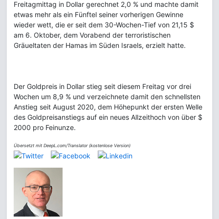
Freitagmittag in Dollar gerechnet 2,0 % und machte damit
etwas mehr als ein Fünftel seiner vorherigen Gewinne
wieder wett, die er seit dem 30-Wochen-Tief von 21,15 $
am 6. Oktober, dem Vorabend der terroristischen
Gräueltaten der Hamas im Süden Israels, erzielt hatte.
Der Goldpreis in Dollar stieg seit diesem Freitag vor drei
Wochen um 8,9 % und verzeichnete damit den schnellsten
Anstieg seit August 2020, dem Höhepunkt der ersten Welle
des Goldpreisanstiegs auf ein neues Allzeithoch von über $
2000 pro Feinunze.
Übersetzt mit DeepL.com/Translator (kostenlose Version)