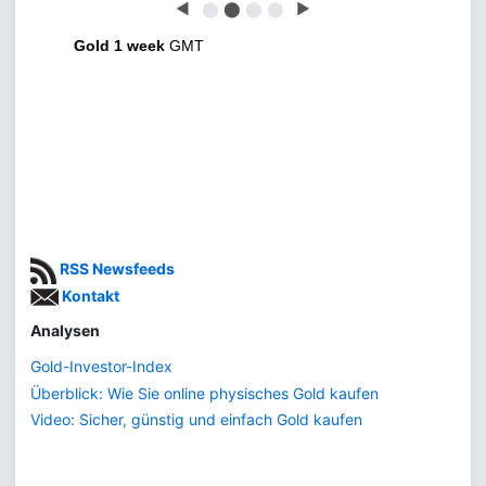
◀
⬤
⬤
⬤
⬤
▶
Gold 1 week
GMT
RSS Newsfeeds
Kontakt
Analysen
Gold-Investor-Index
Überblick: Wie Sie online physisches Gold kaufen
Video: Sicher, günstig und einfach Gold kaufen