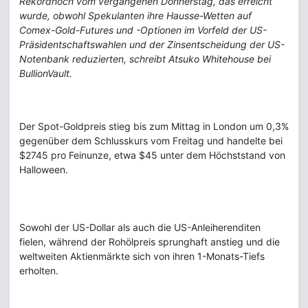
Rekordhoch vom vergangenen Donnerstag, das erreicht
wurde, obwohl Spekulanten ihre Hausse-Wetten auf
Comex-Gold-Futures und -Optionen im Vorfeld der US-
Präsidentschaftswahlen und der Zinsentscheidung der US-
Notenbank reduzierten, schreibt Atsuko Whitehouse bei
BullionVault.
Der Spot-Goldpreis stieg bis zum Mittag in London um 0,3%
gegenüber dem Schlusskurs vom Freitag und handelte bei
$2745 pro Feinunze, etwa $45 unter dem Höchststand von
Halloween.
Sowohl der US-Dollar als auch die US-Anleiherenditen
fielen, während der Rohölpreis sprunghaft anstieg und die
weltweiten Aktienmärkte sich von ihren 1-Monats-Tiefs
erholten.