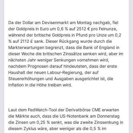
Da der Dollar am Devisenmarkt am Montag nachgab, fiel
der Goldpreis in Euro um 0,6 % auf 2512 € pro Feinunze,
während der britische Goldpreis in Pfund pro Unze um 0,2
% auf 2112 £ sank. Dieser Rückgang wurde durch die
Markterwartungen begrenzt, dass die Bank of England in
dieser Woche die britischen Zinssätze senken wird, aber im
nächsten Jahr weniger Senkungen vornehmen wird,
nachdem Prognosen darauf hindeuteten, dass der erste
Haushalt der neuen Labour-Regierung, der auf
Steuererhöhungen und Ausgaben ausgerichtet ist, die
Inflation in die Höhe treiben wird.
Laut dem FedWatch-Tool der Derivatbörse CME erwarten
die Märkte auch, dass die US-Notenbank am Donnerstag
die Zinsen um 0,25 % senkt, was die zweite Zinssenkung in
diesem Zyklus wäre, aber weniger als die 0,5 % im