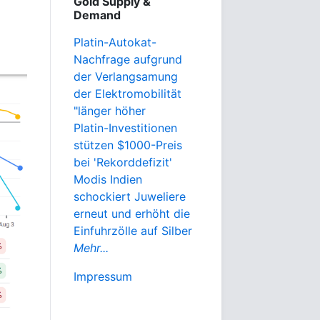
Gold Supply &
Demand
Platin-Autokat-
Nachfrage aufgrund
der Verlangsamung
der Elektromobilität
"länger höher
Platin-Investitionen
stützen $1000-Preis
bei 'Rekorddefizit'
Modis Indien
schockiert Juweliere
erneut und erhöht die
Einfuhrzölle auf Silber
Mehr...
Impressum