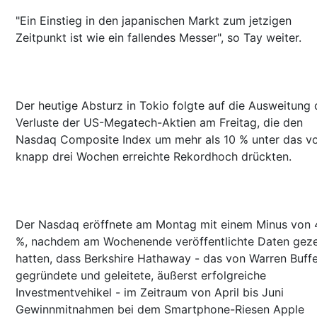
"Ein Einstieg in den japanischen Markt zum jetzigen
Zeitpunkt ist wie ein fallendes Messer", so Tay weiter.
Der heutige Absturz in Tokio folgte auf die Ausweitung 
Verluste der US-Megatech-Aktien am Freitag, die den
Nasdaq Composite Index um mehr als 10 % unter das v
knapp drei Wochen erreichte Rekordhoch drückten.
Der Nasdaq eröffnete am Montag mit einem Minus von 
%, nachdem am Wochenende veröffentlichte Daten geze
hatten, dass Berkshire Hathaway - das von Warren Buffe
gegründete und geleitete, äußerst erfolgreiche
Investmentvehikel - im Zeitraum von April bis Juni
Gewinnmitnahmen bei dem Smartphone-Riesen Apple