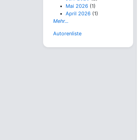
Mai 2026
(1)
April 2026
(1)
Mehr...
Autorenliste