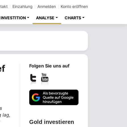
takt
Einzahlung
Anmelden
Konto eröffnen
INVESTITION
ANALYSE
CHARTS
ef
Folgen Sie uns auf
s
 lag,
t
Gold investieren