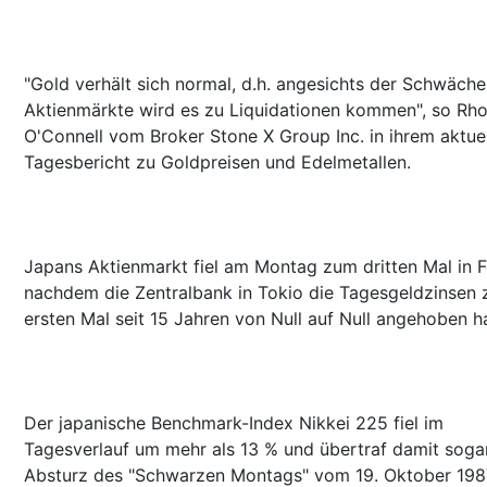
"Gold verhält sich normal, d.h. angesichts der Schwäche
Aktienmärkte wird es zu Liquidationen kommen", so Rh
O'Connell vom Broker Stone X Group Inc. in ihrem aktue
Tagesbericht zu Goldpreisen und Edelmetallen.
Japans Aktienmarkt fiel am Montag zum dritten Mal in F
nachdem die Zentralbank in Tokio die Tagesgeldzinsen
ersten Mal seit 15 Jahren von Null auf Null angehoben ha
Der japanische Benchmark-Index Nikkei 225 fiel im
Tagesverlauf um mehr als 13 % und übertraf damit soga
Absturz des "Schwarzen Montags" vom 19. Oktober 198