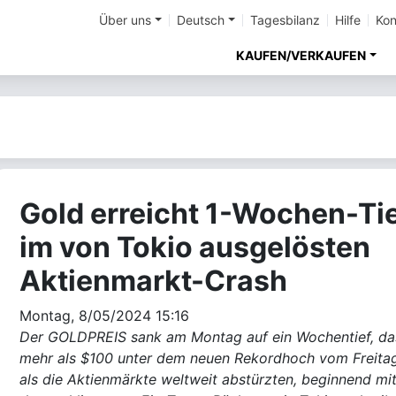
Über uns
Deutsch
Tagesbilanz
Hilfe
Kon
KAUFEN/VERKAUFEN
Gold erreicht 1-Wochen-Ti
im von Tokio ausgelösten
Aktienmarkt-Crash
Montag, 8/05/2024 15:16
Der GOLDPREIS sank am Montag auf ein Wochentief, da
mehr als $100 unter dem neuen Rekordhoch vom Freitag
als die Aktienmärkte weltweit abstürzten, beginnend mi