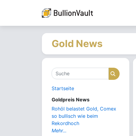
Gold News
Suche
Suche
Startseite
Goldpreis News
Rohöl belastet Gold, Comex
so bullisch wie beim
Rekordhoch
Mehr...