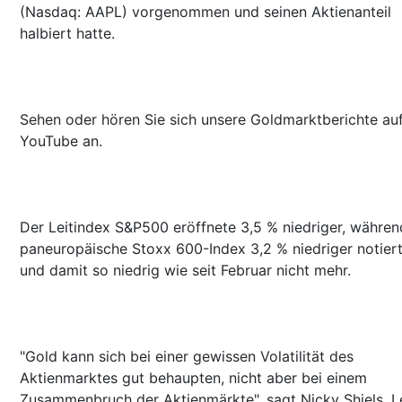
(Nasdaq: AAPL) vorgenommen und seinen Aktienanteil
halbiert hatte.
Sehen oder hören Sie sich unsere Goldmarktberichte au
YouTube an.
Der Leitindex S&P500 eröffnete 3,5 % niedriger, währen
paneuropäische Stoxx 600-Index 3,2 % niedriger notier
und damit so niedrig wie seit Februar nicht mehr.
"Gold kann sich bei einer gewissen Volatilität des
Aktienmarktes gut behaupten, nicht aber bei einem
Zusammenbruch der Aktienmärkte", sagt Nicky Shiels, Le