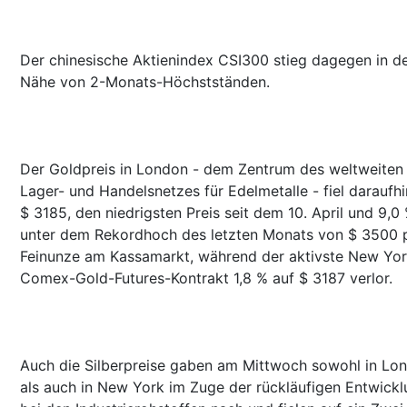
Der chinesische Aktienindex CSI300 stieg dagegen in d
Nähe von 2-Monats-Höchstständen.
Der Goldpreis in London - dem Zentrum des weltweiten
Lager- und Handelsnetzes für Edelmetalle - fiel daraufhi
$ 3185, den niedrigsten Preis seit dem 10. April und 9,0
unter dem Rekordhoch des letzten Monats von $ 3500 
Feinunze am Kassamarkt, während der aktivste New Yor
Comex-Gold-Futures-Kontrakt 1,8 % auf $ 3187 verlor.
Auch die Silberpreise gaben am Mittwoch sowohl in Lo
als auch in New York im Zuge der rückläufigen Entwick