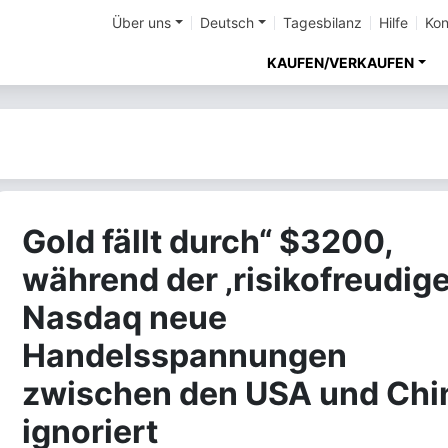
Über uns
Deutsch
Tagesbilanz
Hilfe
Kon
KAUFEN/VERKAUFEN
Gold fällt durch“ $3200,
während der ‚risikofreudige
Nasdaq neue
Handelsspannungen
zwischen den USA und Chi
ignoriert