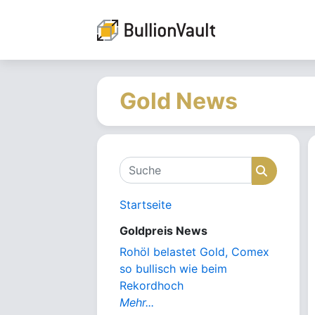
Gold News
Suche
Suche
Startseite
Goldpreis News
Rohöl belastet Gold, Comex
so bullisch wie beim
Rekordhoch
Mehr...