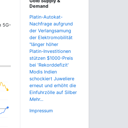
Gold Supply &
Demand
Platin-Autokat-
Nachfrage aufgrund
m 5G-
der Verlangsamung
der Elektromobilität
"länger höher
Platin-Investitionen
stützen $1000-Preis
bei 'Rekorddefizit'
Modis Indien
schockiert Juweliere
erneut und erhöht die
Einfuhrzölle auf Silber
Mehr...
Impressum