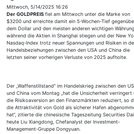
Mittwoch, 5/14/2025 16:26
Der GOLDPREIS
fiel am Mittwoch unter die Marke von
$3200 und erreichte damit ein 5-Wochen-Tief gegenübe
dem Dollar und den meisten anderen wichtigen Währung
während die Aktien in Shanghai stiegen und der New Yo
Nasdaq-Index trotz neuer Spannungen und Risiken in d
Handelsbeziehungen zwischen den USA und China die
letzten seiner vorherigen Verluste von 2025 aufholte.
Der „Waffenstillstand“ im Handelskrieg zwischen den U
und China vom Montag „hat die Unsicherheit verringert
die Risikoaversion an den Finanzmärkten reduziert, so 
die Attraktivität von Gold als sicherer Hafen abgenomm
hat“, zitierte die chinesische Tageszeitung Securities Dai
heute Liu Xiangdong, Chefanalyst der Investment-
Management-Gruppe Dongyuan.