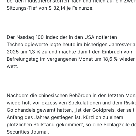
bei den Industrierohstoffen nach und fielen auf ein Zwei
Sitzungs-Tief von $ 32,14 je Feinunze.
Der Nasdaq 100-Index der in den USA notierten
Technologiewerte legte heute im bisherigen Jahresverla
2025 um 1,3 % zu und machte damit den Einbruch vom
Befreiungstag im vergangenen Monat um 18,6 % wieder
wett.
Nachdem die chinesischen Behörden in den letzten Mon
wiederholt vor exzessiven Spekulationen und dem Risik
Goldhandels gewarnt hatten, „ist der Goldpreis, der seit
Anfang des Jahres gestiegen ist, kürzlich zu einem
plötzlichen Stillstand gekommen“, so eine Schlagzeile d
Securities Journal.