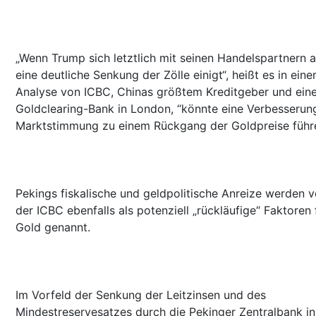
„Wenn Trump sich letztlich mit seinen Handelspartnern a
eine deutliche Senkung der Zölle einigt“, heißt es in eine
Analyse von ICBC, Chinas größtem Kreditgeber und eine
Goldclearing-Bank in London, “könnte eine Verbesserun
Marktstimmung zu einem Rückgang der Goldpreise führ
Pekings fiskalische und geldpolitische Anreize werden 
der ICBC ebenfalls als potenziell „rückläufige“ Faktoren 
Gold genannt.
Im Vorfeld der Senkung der Leitzinsen und des
Mindestreservesatzes durch die Pekinger Zentralbank in