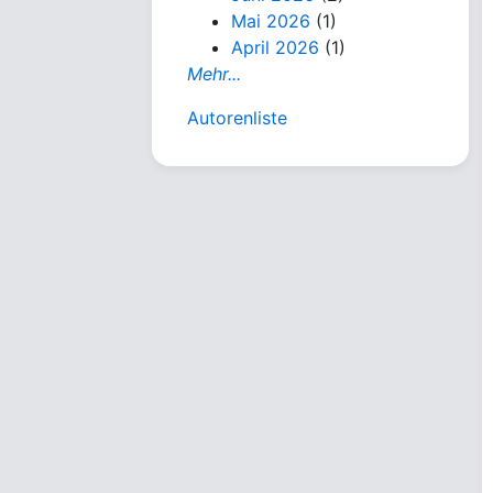
Mai 2026
(1)
April 2026
(1)
Mehr...
Autorenliste