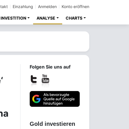
takt
Einzahlung
Anmelden
Konto eröffnen
INVESTITION
ANALYSE
CHARTS
Folgen Sie uns auf
‘
na
Gold investieren