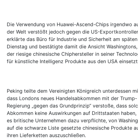
Die Verwendung von Huawei-Ascend-Chips irgendwo a
der Welt verstößt jedoch gegen die US-Exportkontrollen
erklärte das Büro für Industrie und Sicherheit am späten
Dienstag und bestätigte damit die Ansicht Washingtons,
der riesige chinesische Chiphersteller in seiner Technolo
für künstliche Intelligenz Produkte aus den USA einsetzt
Peking teilte dem Vereinigten Königreich unterdessen mi
dass Londons neues Handelsabkommen mit der Trump-
Regierung „gegen das Grundprinzip“ verstoße, dass sol
Abkommen keine Auswirkungen auf Drittstaaten haben,
es britische Unternehmen dazu verpflichte, von Washin
auf die schwarze Liste gesetzte chinesische Produkte a
ihren Lieferketten auszuschließen.