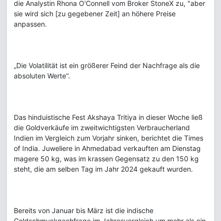
die Analystin Rhona O'Connell vom Broker StoneX zu, "aber
sie wird sich [zu gegebener Zeit] an höhere Preise
anpassen.
„Die Volatilität ist ein größerer Feind der Nachfrage als die
absoluten Werte“.
Das hinduistische Fest Akshaya Tritiya in dieser Woche ließ
die Goldverkäufe im zweitwichtigsten Verbraucherland
Indien im Vergleich zum Vorjahr sinken, berichtet die Times
of India. Juweliere in Ahmedabad verkauften am Dienstag
magere 50 kg, was im krassen Gegensatz zu den 150 kg
steht, die am selben Tag im Jahr 2024 gekauft wurden.
Bereits von Januar bis März ist die indische
Goldschmucknachfrage im Jahresvergleich um mehr als ein