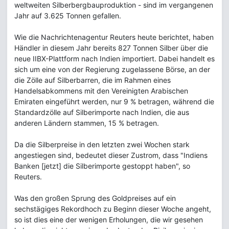
weltweiten Silberbergbauproduktion - sind im vergangenen
Jahr auf 3.625 Tonnen gefallen.
Wie die Nachrichtenagentur Reuters heute berichtet, haben
Händler in diesem Jahr bereits 827 Tonnen Silber über die
neue IIBX-Plattform nach Indien importiert. Dabei handelt es
sich um eine von der Regierung zugelassene Börse, an der
die Zölle auf Silberbarren, die im Rahmen eines
Handelsabkommens mit den Vereinigten Arabischen
Emiraten eingeführt werden, nur 9 % betragen, während die
Standardzölle auf Silberimporte nach Indien, die aus
anderen Ländern stammen, 15 % betragen.
Da die Silberpreise in den letzten zwei Wochen stark
angestiegen sind, bedeutet dieser Zustrom, dass "Indiens
Banken [jetzt] die Silberimporte gestoppt haben", so
Reuters.
Was den großen Sprung des Goldpreises auf ein
sechstägiges Rekordhoch zu Beginn dieser Woche angeht,
so ist dies eine der wenigen Erholungen, die wir gesehen