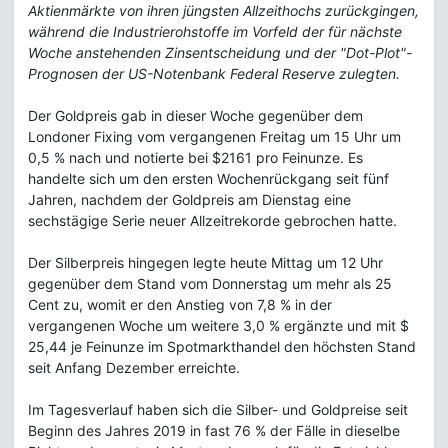
Aktienmärkte von ihren jüngsten Allzeithochs zurückgingen,
während die Industrierohstoffe im Vorfeld der für nächste
Woche anstehenden Zinsentscheidung und der "Dot-Plot"-
Prognosen der US-Notenbank Federal Reserve zulegten.
Der Goldpreis gab in dieser Woche gegenüber dem
Londoner Fixing vom vergangenen Freitag um 15 Uhr um
0,5 % nach und notierte bei $2161 pro Feinunze. Es
handelte sich um den ersten Wochenrückgang seit fünf
Jahren, nachdem der Goldpreis am Dienstag eine
sechstägige Serie neuer Allzeitrekorde gebrochen hatte.
Der Silberpreis hingegen legte heute Mittag um 12 Uhr
gegenüber dem Stand vom Donnerstag um mehr als 25
Cent zu, womit er den Anstieg von 7,8 % in der
vergangenen Woche um weitere 3,0 % ergänzte und mit $
25,44 je Feinunze im Spotmarkthandel den höchsten Stand
seit Anfang Dezember erreichte.
Im Tagesverlauf haben sich die Silber- und Goldpreise seit
Beginn des Jahres 2019 in fast 76 % der Fälle in dieselbe