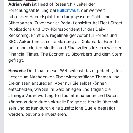
Adrian Ash
ist Head of Research / Leiter der
Forschungsabteilung bei
BullionVault
, der weltweit
führenden Handelsplattform für physische Gold- und
Silberbarren. Zuvor war er Redaktionsleiter bei Fleet Street
Publications und City-Korrespondent für das Daily
Reckoning. Er ist u.a. regelmäßiger Autor für Forbes und
BBC. Außerdem ist seine Meinung als Goldmarkt-Experte
bei renommierten Medien und Finanzdienstleistern wie der
Financial Times, The Economist, Bloomberg und dem Stern
gefragt.
Hinweis:
Der Inhalt dieser Webseite ist dazu gedacht, den
Leser zum Nachdenken über wirtschaftliche Themen und
Ereignissen anzuregen. Aber nur Sie selbst können
entscheiden, wie Sie Ihr Geld anlegen und tragen die
alleinige Verantwortung hierfür. Informationen und Daten
können zudem durch aktuelle Ereignisse bereits überholt
sein und sollten durch eine zusätzliche Quelle bestätigt
werden, bevor Sie investieren.