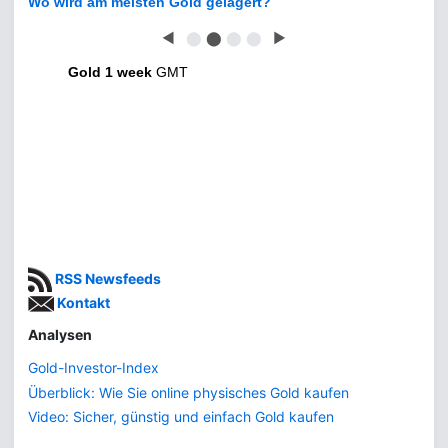
◀
⬤
⬤
⬤
⬤
▶
Gold 1 week
GMT
RSS Newsfeeds
Kontakt
Analysen
Gold-Investor-Index
Überblick: Wie Sie online physisches Gold kaufen
Video: Sicher, günstig und einfach Gold kaufen