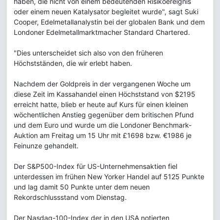
haben, die nicht von einem bedeutenden Risikoereignis
oder einem neuen Katalysator begleitet wurde", sagt Suki
Cooper, Edelmetallanalystin bei der globalen Bank und dem
Londoner Edelmetallmarktmacher Standard Chartered.
"Dies unterscheidet sich also von den früheren
Höchstständen, die wir erlebt haben.
Nachdem der Goldpreis in der vergangenen Woche um
diese Zeit im Kassahandel einen Höchststand von $2195
erreicht hatte, blieb er heute auf Kurs für einen kleinen
wöchentlichen Anstieg gegenüber dem britischen Pfund
und dem Euro und wurde um die Londoner Benchmark-
Auktion am Freitag um 15 Uhr mit £1698 bzw. €1986 je
Feinunze gehandelt.
Der S&P500-Index für US-Unternehmensaktien fiel
unterdessen im frühen New Yorker Handel auf 5125 Punkte
und lag damit 50 Punkte unter dem neuen
Rekordschlussstand vom Dienstag.
Der Nasdaq-100-Index der in den USA notierten