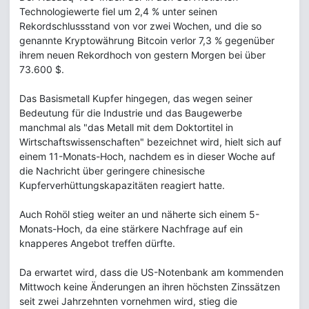
Technologiewerte fiel um 2,4 % unter seinen
Rekordschlussstand von vor zwei Wochen, und die so
genannte Kryptowährung Bitcoin verlor 7,3 % gegenüber
ihrem neuen Rekordhoch von gestern Morgen bei über
73.600 $.
Das Basismetall Kupfer hingegen, das wegen seiner
Bedeutung für die Industrie und das Baugewerbe
manchmal als "das Metall mit dem Doktortitel in
Wirtschaftswissenschaften" bezeichnet wird, hielt sich auf
einem 11-Monats-Hoch, nachdem es in dieser Woche auf
die Nachricht über geringere chinesische
Kupferverhüttungskapazitäten reagiert hatte.
Auch Rohöl stieg weiter an und näherte sich einem 5-
Monats-Hoch, da eine stärkere Nachfrage auf ein
knapperes Angebot treffen dürfte.
Da erwartet wird, dass die US-Notenbank am kommenden
Mittwoch keine Änderungen an ihren höchsten Zinssätzen
seit zwei Jahrzehnten vornehmen wird, stieg die