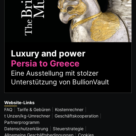
Luxury and power
Persia to Greece
Eine Ausstellung mit stolzer
Unterstützung von BullionVault
Website-Links
FAQ
Tarife & Gebüren
Kostenrechner
t Unzen/kg-Umrechner
Geschäftskooperation
Partnerprogramm
Datenschutzerklärung
Steuerstrategie
Allgemeine Geschäftsbedingungen
Cookies