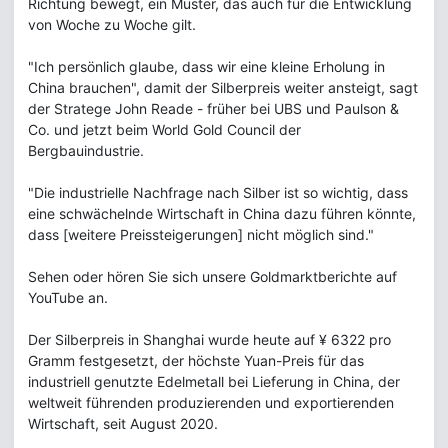
Richtung bewegt, ein Muster, das auch für die Entwicklung
von Woche zu Woche gilt.
"Ich persönlich glaube, dass wir eine kleine Erholung in
China brauchen", damit der Silberpreis weiter ansteigt, sagt
der Stratege John Reade - früher bei UBS und Paulson &
Co. und jetzt beim World Gold Council der
Bergbauindustrie.
"Die industrielle Nachfrage nach Silber ist so wichtig, dass
eine schwächelnde Wirtschaft in China dazu führen könnte,
dass [weitere Preissteigerungen] nicht möglich sind."
Sehen oder hören Sie sich unsere Goldmarktberichte auf
YouTube an.
Der Silberpreis in Shanghai wurde heute auf ¥ 6322 pro
Gramm festgesetzt, der höchste Yuan-Preis für das
industriell genutzte Edelmetall bei Lieferung in China, der
weltweit führenden produzierenden und exportierenden
Wirtschaft, seit August 2020.