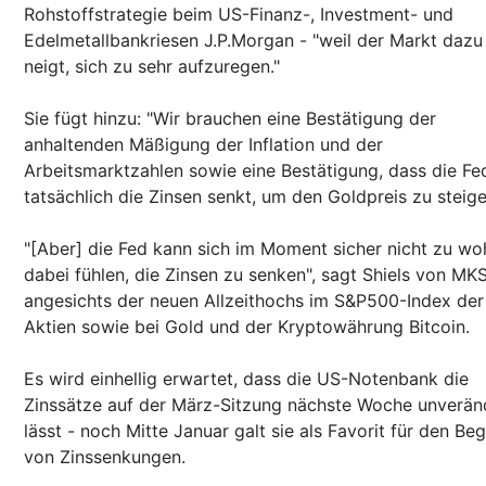
Rohstoffstrategie beim US-Finanz-, Investment- und
Edelmetallbankriesen J.P.Morgan - "weil der Markt dazu
neigt, sich zu sehr aufzuregen."
Sie fügt hinzu: "Wir brauchen eine Bestätigung der
anhaltenden Mäßigung der Inflation und der
Arbeitsmarktzahlen sowie eine Bestätigung, dass die Fe
tatsächlich die Zinsen senkt, um den Goldpreis zu steige
"[Aber] die Fed kann sich im Moment sicher nicht zu wo
dabei fühlen, die Zinsen zu senken", sagt Shiels von MKS
angesichts der neuen Allzeithochs im S&P500-Index der
Aktien sowie bei Gold und der Kryptowährung Bitcoin.
Es wird einhellig erwartet, dass die US-Notenbank die
Zinssätze auf der März-Sitzung nächste Woche unverän
lässt - noch Mitte Januar galt sie als Favorit für den Beg
von Zinssenkungen.