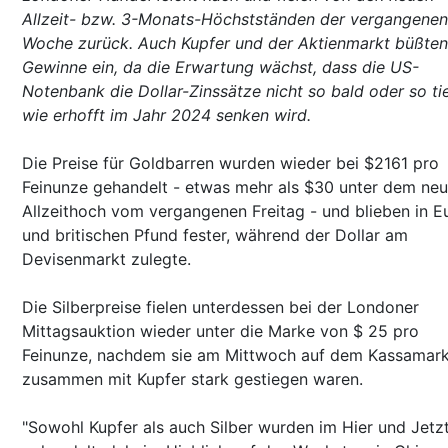
Allzeit- bzw. 3-Monats-Höchstständen der vergangenen
Woche zurück. Auch Kupfer und der Aktienmarkt büßten
Gewinne ein, da die Erwartung wächst, dass die US-
Notenbank die Dollar-Zinssätze nicht so bald oder so ti
wie erhofft im Jahr 2024 senken wird.
Die Preise für Goldbarren wurden wieder bei $2161 pro
Feinunze gehandelt - etwas mehr als $30 unter dem ne
Allzeithoch vom vergangenen Freitag - und blieben in E
und britischen Pfund fester, während der Dollar am
Devisenmarkt zulegte.
Die Silberpreise fielen unterdessen bei der Londoner
Mittagsauktion wieder unter die Marke von $ 25 pro
Feinunze, nachdem sie am Mittwoch auf dem Kassamark
zusammen mit Kupfer stark gestiegen waren.
"Sowohl Kupfer als auch Silber wurden im Hier und Jetz