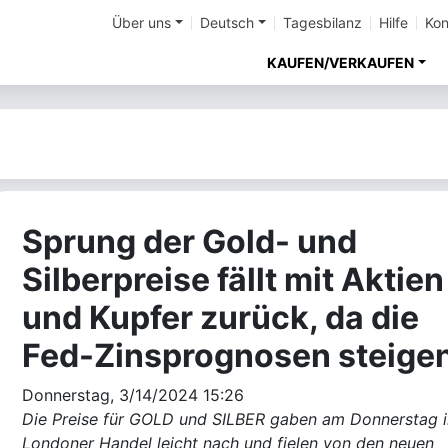
Über uns
Deutsch
Tagesbilanz
Hilfe
Kon
KAUFEN/VERKAUFEN
Sprung der Gold- und
Silberpreise fällt mit Aktien
und Kupfer zurück, da die
Fed-Zinsprognosen steige
Donnerstag, 3/14/2024 15:26
Die Preise für GOLD und SILBER gaben am Donnerstag 
Londoner Handel leicht nach und fielen von den neuen