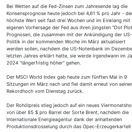
Bei Wetten auf die Fed-Zinsen zum Jahresende lag die
Konsensprognose heute jedoch bei 4,61 % pro Jahr - de
höchste Wert seit fast drei Wochen und im Einklang mit
eigenen Vorhersage der Fed aus ihren jüngsten "Dot Plot
Prognosen, die zusammen mit der Ankündigung der US-
Politik in der kommenden Woche im März aktualisiert
werden sollen, nachdem die US-Notenbank im Dezembe
letzten Jahres erklärt hatte, sie werde irgendwann im J
2024 "längerfristig höher" gehen.
Der MSCI World Index gab heute zum fünften Mal in 9
Sitzungen im März nach und fiel damit erneut von sein
Rekordhoch vom Dienstag zurück.
Der Rohölpreis stieg jedoch auf ein neues Viermonatsh
von über 85 $ pro Barrel der Sorte Brent, nachdem die
Internationale Energieagentur dank der anhaltenden
Produktionsdrosselung durch das Opec-Erzeugerkartell 