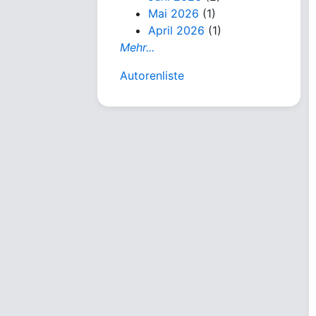
Mai 2026
(1)
April 2026
(1)
Mehr...
Autorenliste