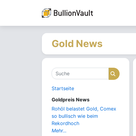
Gold News
Suche
Suche
Startseite
Goldpreis News
Rohöl belastet Gold, Comex
so bullisch wie beim
Rekordhoch
Mehr...