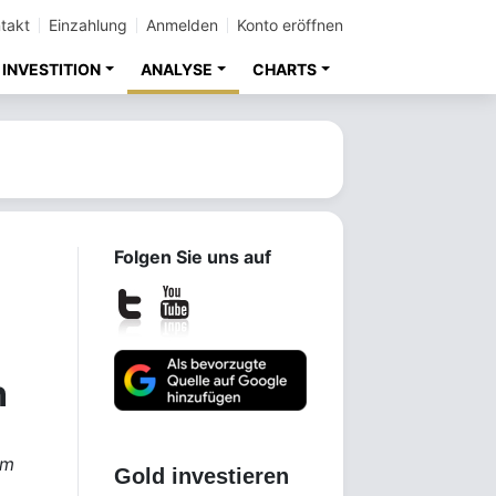
takt
Einzahlung
Anmelden
Konto eröffnen
INVESTITION
ANALYSE
CHARTS
Folgen Sie uns auf
n
im
Gold investieren