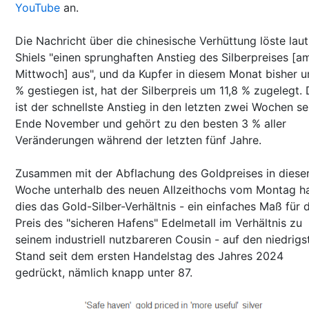
YouTube
an.
Die Nachricht über die chinesische Verhüttung löste laut
Shiels "einen sprunghaften Anstieg des Silberpreises [a
Mittwoch] aus", und da Kupfer in diesem Monat bisher u
% gestiegen ist, hat der Silberpreis um 11,8 % zugelegt. 
ist der schnellste Anstieg in den letzten zwei Wochen se
Ende November und gehört zu den besten 3 % aller
Veränderungen während der letzten fünf Jahre.
Zusammen mit der Abflachung des Goldpreises in diese
Woche unterhalb des neuen Allzeithochs vom Montag h
dies das Gold-Silber-Verhältnis - ein einfaches Maß für 
Preis des "sicheren Hafens" Edelmetall im Verhältnis zu
seinem industriell nutzbareren Cousin - auf den niedrigs
Stand seit dem ersten Handelstag des Jahres 2024
gedrückt, nämlich knapp unter 87.