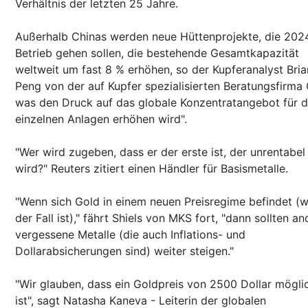
Verhältnis der letzten 25 Jahre.
Außerhalb Chinas werden neue Hüttenprojekte, die 2024
Betrieb gehen sollen, die bestehende Gesamtkapazität
weltweit um fast 8 % erhöhen, so der Kupferanalyst Bria
Peng von der auf Kupfer spezialisierten Beratungsfirma
was den Druck auf das globale Konzentratangebot für d
einzelnen Anlagen erhöhen wird".
"Wer wird zugeben, dass er der erste ist, der unrentabel
wird?" Reuters zitiert einen Händler für Basismetalle.
"Wenn sich Gold in einem neuen Preisregime befindet (
der Fall ist)," fährt Shiels von MKS fort, "dann sollten a
vergessene Metalle (die auch Inflations- und
Dollarabsicherungen sind) weiter steigen."
"Wir glauben, dass ein Goldpreis von 2500 Dollar mögli
ist", sagt Natasha Kaneva - Leiterin der globalen