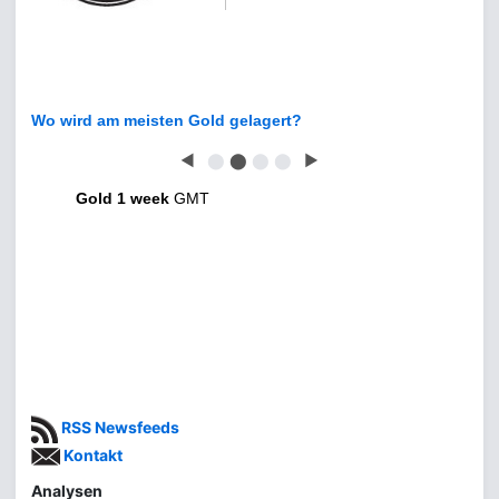
Wo wird am meisten Gold gelagert?
◀
⬤
⬤
⬤
⬤
▶
Gold 1 week
GMT
RSS Newsfeeds
Kontakt
Analysen