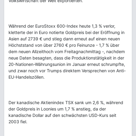
Volkswirtschaft der Welt exportierten.
Während der EuroStoxx 600-Index heute 1,3 % verlor,
kletterte der in Euro notierte Goldpreis bei der Eröffnung in
Asien auf 2739 € und stieg dann erneut auf einen neuen
Höchststand von über 2760 € pro Feinunze - 1,7 % über
dem neuen Allzeithoch vom Freitagnachmittag -, nachdem
neue Daten besagten, dass die Produktionstätigkeit in der
20-Nationen-Währungsunion im Januar erneut schrumpfte,
und zwar noch vor Trumps direktem Versprechen von Anti-
EU-Handelszöllen.
Der kanadische Aktienindex TSX sank um 2,6 %, während
der Goldpreis in Loonies um 1,7 % anstieg, da der
kanadische Dollar auf den schwächsten USD-Kurs seit
2003 fiel.