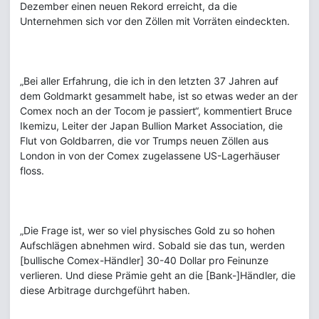
Dezember einen neuen Rekord erreicht, da die
Unternehmen sich vor den Zöllen mit Vorräten eindeckten.
„Bei aller Erfahrung, die ich in den letzten 37 Jahren auf
dem Goldmarkt gesammelt habe, ist so etwas weder an der
Comex noch an der Tocom je passiert“, kommentiert Bruce
Ikemizu, Leiter der Japan Bullion Market Association, die
Flut von Goldbarren, die vor Trumps neuen Zöllen aus
London in von der Comex zugelassene US-Lagerhäuser
floss.
„Die Frage ist, wer so viel physisches Gold zu so hohen
Aufschlägen abnehmen wird. Sobald sie das tun, werden
[bullische Comex-Händler] 30-40 Dollar pro Feinunze
verlieren. Und diese Prämie geht an die [Bank-]Händler, die
diese Arbitrage durchgeführt haben.