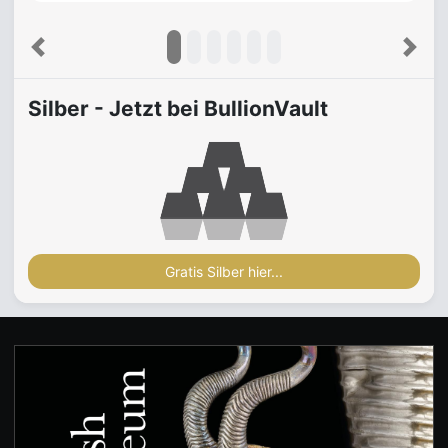
Previous
Next
Silber - Jetzt bei BullionVault
Gratis Silber hier...