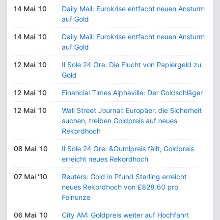
14 Mai '10
Daily Mail: Eurokrise entfacht neuen Ansturm
auf Gold
14 Mai '10
Daily Mail: Eurokrise entfacht neuen Ansturm
auf Gold
12 Mai '10
Il Sole 24 Ore: Die Flucht von Papiergeld zu
Gold
12 Mai '10
Financial Times Alphaville: Der Goldschläger
12 Mai '10
Wall Street Journal: Europäer, die Sicherheit
suchen, treiben Goldpreis auf neues
Rekordhoch
08 Mai '10
Il Sole 24 Ore: &Oumlpreis fällt, Goldpreis
erreicht neues Rekordhoch
07 Mai '10
Reuters: Gold in Pfund Sterling erreicht
neues Rekordhoch von £828.60 pro
Feinunze
06 Mai '10
City AM: Goldpreis weiter auf Hochfahrt