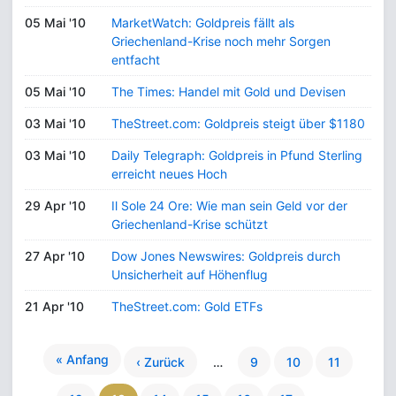
05 Mai '10
MarketWatch: Goldpreis fällt als
Griechenland-Krise noch mehr Sorgen
entfacht
05 Mai '10
The Times: Handel mit Gold und Devisen
03 Mai '10
TheStreet.com: Goldpreis steigt über $1180
03 Mai '10
Daily Telegraph: Goldpreis in Pfund Sterling
erreicht neues Hoch
29 Apr '10
Il Sole 24 Ore: Wie man sein Geld vor der
Griechenland-Krise schützt
27 Apr '10
Dow Jones Newswires: Goldpreis durch
Unsicherheit auf Höhenflug
21 Apr '10
TheStreet.com: Gold ETFs
« Anfang
‹ Zurück
…
9
10
11