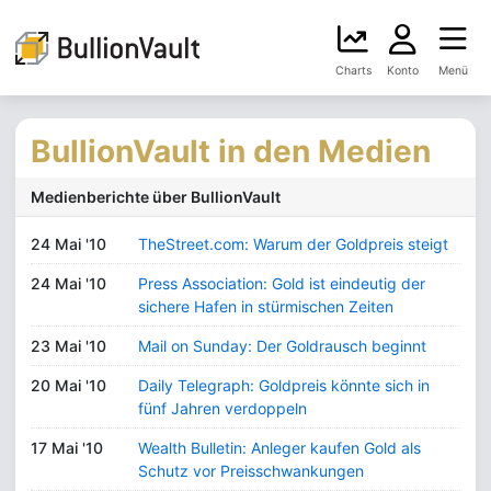
Charts
Konto
Menü
BullionVault in den Medien
Medienberichte über BullionVault
24 Mai '10
TheStreet.com: Warum der Goldpreis steigt
24 Mai '10
Press Association: Gold ist eindeutig der
sichere Hafen in stürmischen Zeiten
23 Mai '10
Mail on Sunday: Der Goldrausch beginnt
20 Mai '10
Daily Telegraph: Goldpreis könnte sich in
fünf Jahren verdoppeln
17 Mai '10
Wealth Bulletin: Anleger kaufen Gold als
Schutz vor Preisschwankungen