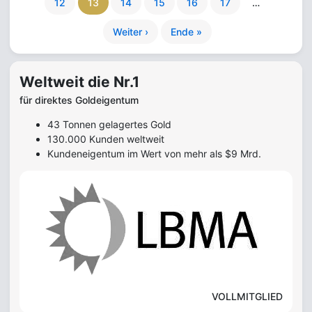
12
13
14
15
16
17
…
Weiter ›
Ende »
Weltweit die Nr.1
für direktes Goldeigentum
43 Tonnen gelagertes Gold
130.000 Kunden weltweit
Kundeneigentum im Wert von mehr als $9 Mrd.
VOLLMITGLIED