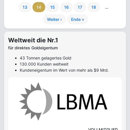
13
14
15
16
17
18
…
Weiter ›
Ende »
Weltweit die Nr.1
für direktes Goldeigentum
43 Tonnen gelagertes Gold
130.000 Kunden weltweit
Kundeneigentum im Wert von mehr als $9 Mrd.
VOLLMITGLIED