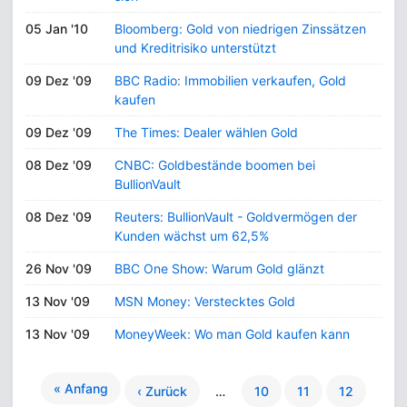
05 Jan '10
Bloomberg: Gold von niedrigen Zinssätzen
und Kreditrisiko unterstützt
09 Dez '09
BBC Radio: Immobilien verkaufen, Gold
kaufen
09 Dez '09
The Times: Dealer wählen Gold
08 Dez '09
CNBC: Goldbestände boomen bei
BullionVault
08 Dez '09
Reuters: BullionVault - Goldvermögen der
Kunden wächst um 62,5%
26 Nov '09
BBC One Show: Warum Gold glänzt
13 Nov '09
MSN Money: Verstecktes Gold
13 Nov '09
MoneyWeek: Wo man Gold kaufen kann
« Anfang
‹ Zurück
…
10
11
12