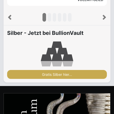
Previous
Next
Silber - Jetzt bei BullionVault
Gratis Silber hier...