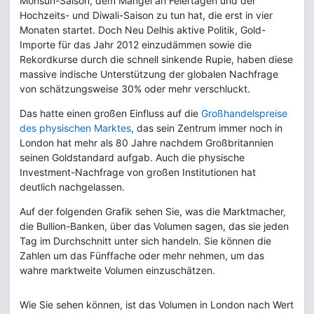
Monsun-Saison, dem Mangel an Feiertagen und der
Hochzeits- und Diwali-Saison zu tun hat, die erst in vier
Monaten startet. Doch Neu Delhis aktive Politik, Gold-
Importe für das Jahr 2012 einzudämmen sowie die
Rekordkurse durch die schnell sinkende Rupie, haben diese
massive indische Unterstützung der globalen Nachfrage
von schätzungsweise 30% oder mehr verschluckt.
Das hatte einen großen Einfluss auf die
Großhandelspreise
des physischen Marktes
, das sein Zentrum immer noch in
London hat mehr als 80 Jahre nachdem Großbritannien
seinen Goldstandard aufgab. Auch die physische
Investment-Nachfrage von großen Institutionen hat
deutlich nachgelassen.
Auf der folgenden Grafik sehen Sie, was die Marktmacher,
die Bullion-Banken, über das Volumen sagen, das sie jeden
Tag im Durchschnitt unter sich handeln. Sie können die
Zahlen um das Fünffache oder mehr nehmen, um das
wahre marktweite Volumen einzuschätzen.
Wie Sie sehen können, ist das Volumen in London nach Wert