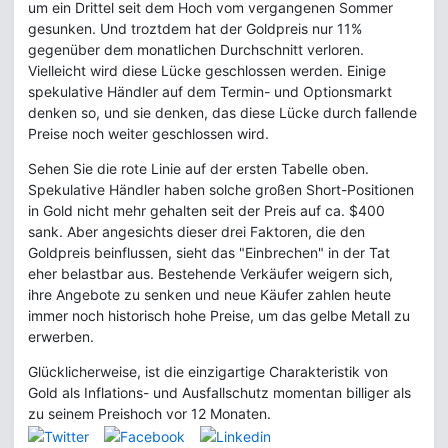
um ein Drittel seit dem Hoch vom vergangenen Sommer
gesunken. Und troztdem hat der Goldpreis nur 11%
gegenüber dem monatlichen Durchschnitt verloren.
Vielleicht wird diese Lücke geschlossen werden. Einige
spekulative Händler auf dem Termin- und Optionsmarkt
denken so, und sie denken, das diese Lücke durch fallende
Preise noch weiter geschlossen wird.
Sehen Sie die rote Linie auf der ersten Tabelle oben.
Spekulative Händler haben solche großen Short-Positionen
in Gold nicht mehr gehalten seit der Preis auf ca. $400
sank. Aber angesichts dieser drei Faktoren, die den
Goldpreis beinflussen, sieht das "Einbrechen" in der Tat
eher belastbar aus. Bestehende Verkäufer weigern sich,
ihre Angebote zu senken und neue Käufer zahlen heute
immer noch historisch hohe Preise, um das gelbe Metall zu
erwerben.
Glücklicherweise, ist die einzigartige Charakteristik von
Gold als Inflations- und Ausfallschutz momentan billiger als
zu seinem Preishoch vor 12 Monaten.