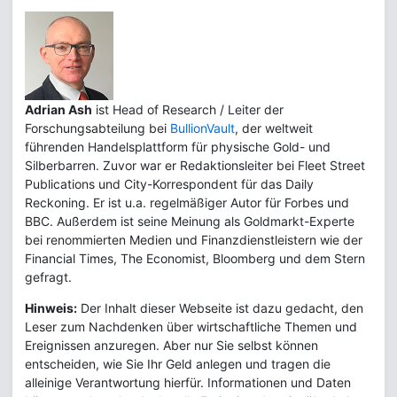
Adrian Ash
ist Head of Research / Leiter der
Forschungsabteilung bei
BullionVault
, der weltweit
führenden Handelsplattform für physische Gold- und
Silberbarren. Zuvor war er Redaktionsleiter bei Fleet Street
Publications und City-Korrespondent für das Daily
Reckoning. Er ist u.a. regelmäßiger Autor für Forbes und
BBC. Außerdem ist seine Meinung als Goldmarkt-Experte
bei renommierten Medien und Finanzdienstleistern wie der
Financial Times, The Economist, Bloomberg und dem Stern
gefragt.
Hinweis:
Der Inhalt dieser Webseite ist dazu gedacht, den
Leser zum Nachdenken über wirtschaftliche Themen und
Ereignissen anzuregen. Aber nur Sie selbst können
entscheiden, wie Sie Ihr Geld anlegen und tragen die
alleinige Verantwortung hierfür. Informationen und Daten