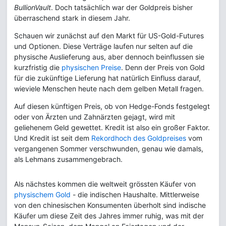
BullionVault
. Doch tatsächlich war der Goldpreis bisher
überraschend stark in diesem Jahr.
Schauen wir zunächst auf den Markt für US-Gold-Futures
und Optionen. Diese Verträge laufen nur selten auf die
physische Auslieferung aus, aber dennoch beinflussen sie
kurzfristig die
physischen Preise
. Denn der Preis von Gold
für die zukünftige Lieferung hat natürlich Einfluss darauf,
wieviele Menschen heute nach dem gelben Metall fragen.
Auf diesen künftigen Preis, ob von Hedge-Fonds festgelegt
oder von Ärzten und Zahnärzten gejagt, wird mit
geliehenem Geld gewettet. Kredit ist also ein großer Faktor.
Und Kredit ist seit dem
Rekordhoch des Goldpreises
vom
vergangenen Sommer verschwunden, genau wie damals,
als Lehmans zusammengebrach.
Als nächstes kommen die weltweit grössten Käufer von
physischem Gold
- die indischen Haushalte. Mittlerweise
von den chinesischen Konsumenten überholt sind indische
Käufer um diese Zeit des Jahres immer ruhig, was mit der