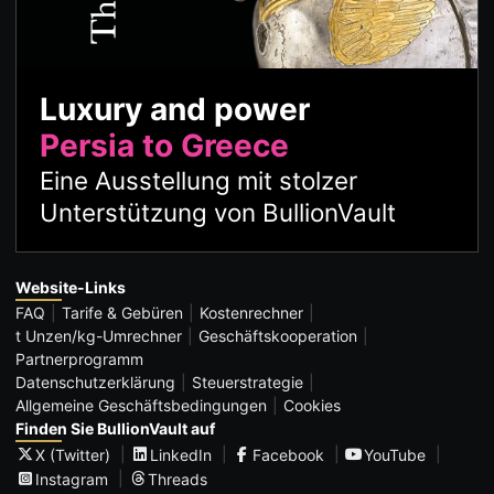
Luxury and power
Persia to Greece
Eine Ausstellung mit stolzer
Unterstützung von BullionVault
Website-Links
FAQ
Tarife & Gebüren
Kostenrechner
t Unzen/kg-Umrechner
Geschäftskooperation
Partnerprogramm
Datenschutzerklärung
Steuerstrategie
Allgemeine Geschäftsbedingungen
Cookies
Finden Sie BullionVault auf
X (Twitter)
LinkedIn
Facebook
YouTube
Instagram
Threads