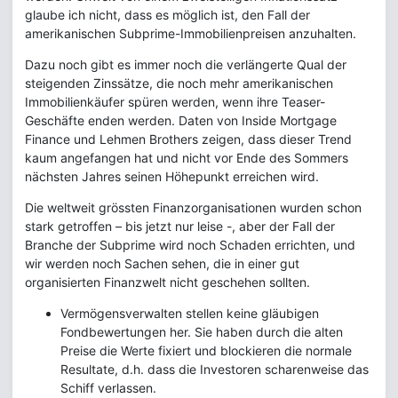
glaube ich nicht, dass es möglich ist, den Fall der
amerikanischen Subprime-Immobilienpreisen anzuhalten.
Dazu noch gibt es immer noch die verlängerte Qual der
steigenden Zinssätze, die noch mehr amerikanischen
Immobilienkäufer spüren werden, wenn ihre Teaser-
Geschäfte enden werden. Daten von Inside Mortgage
Finance und Lehmen Brothers zeigen, dass dieser Trend
kaum angefangen hat und nicht vor Ende des Sommers
nächsten Jahres seinen Höhepunkt erreichen wird.
Die weltweit grössten Finanzorganisationen wurden schon
stark getroffen – bis jetzt nur leise -, aber der Fall der
Branche der Subprime wird noch Schaden errichten, und
wir werden noch Sachen sehen, die in einer gut
organisierten Finanzwelt nicht geschehen sollten.
Vermögensverwalten stellen keine gläubigen
Fondbewertungen her. Sie haben durch die alten
Preise die Werte fixiert und blockieren die normale
Resultate, d.h. dass die Investoren scharenweise das
Schiff verlassen.