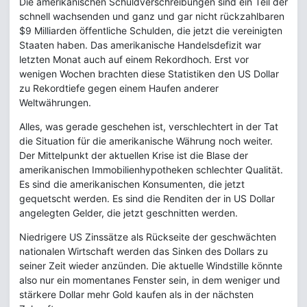
Die amerikanischen Schuldverschreibungen sind ein Teil der
schnell wachsenden und ganz und gar nicht rückzahlbaren
$9 Milliarden öffentliche Schulden, die jetzt die vereinigten
Staaten haben. Das amerikanische Handelsdefizit war
letzten Monat auch auf einem Rekordhoch. Erst vor
wenigen Wochen brachten diese Statistiken den US Dollar
zu Rekordtiefe gegen einem Haufen anderer
Weltwährungen.
Alles, was gerade geschehen ist, verschlechtert in der Tat
die Situation für die amerikanische Währung noch weiter.
Der Mittelpunkt der aktuellen Krise ist die Blase der
amerikanischen Immobilienhypotheken schlechter Qualität.
Es sind die amerikanischen Konsumenten, die jetzt
gequetscht werden. Es sind die Renditen der in US Dollar
angelegten Gelder, die jetzt geschnitten werden.
Niedrigere US Zinssätze als Rückseite der geschwächten
nationalen Wirtschaft werden das Sinken des Dollars zu
seiner Zeit wieder anzünden. Die aktuelle Windstille könnte
also nur ein momentanes Fenster sein, in dem weniger und
stärkere Dollar mehr Gold kaufen als in der nächsten