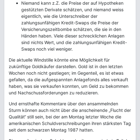
Niemand kann z.Z. die Preise der auf Hypotheken
gestützten Derivate schätzen, und niemand weiss
eigentlich, wie die Unterschreiber der
zahlungsunfähigen Kredit-Swaps die Preise der
Versicherungszeitbombe schätzen, die sie in den
Händen haben. Viele dieser schrecklichen Anlagen
sind nichts Wert, und die zahlungsunfähigen Kredit-
Swaps noch viel weniger.
Die aktuelle Windstille könnte eine Möglichkeit für
zukünftige Goldkäufer darstellen. Gold ist in den letzten
Wochen noch nicht gestiegen; im Gegenteil, es ist etwas
gefallen, da die aufgespannten Anlagefonds alles verkauft
haben, was sie verkaufen konnten, um Geld zu bekommen
und Nachschussforderungen zu reduzieren.
Und ernsthafte Kommentare über den ansammelnden
Sturm können auch nicht über die anscheinende „Flucht der
Qualität“ still sein, bei der am Montag letzter Woche die
amerikanischen Schuldverschreibungen ihren stärksten Tag
seit dem schwarzen Montag 1987 hatten.