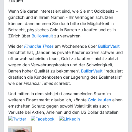
Zukunft.
Wenn Sie daran interessiert sind, wie Sie mit Goldbesitz –
gänzlich und in Ihrem Namen - Ihr Vermögen schützen
können, dann nehmen Sie doch bitte die Möglichkeit in
Betracht, physisches Gold in Barren zu kaufen und es in
Zürich über
BullionVault
zu verwahren.
Wie der
Financial Times
am Wochenende über
BullionVault
berichtet hat, „fanden es private Käufer extrem schwer und
oft unwahrscheinlich teuer, Gold zu kaufen – nicht zuletzt
wegen den Verwahrungskosten und der Schwierigkeit,
Barren hoher Qualität zu bekommen“.
BullionVault
"reduziert
drastisch die Kundenkosten der Lagerung des Edelmetalls“,
wie der
Financial Times
schreibt.
Und mitten in dem sich jetzt ansammelnden Sturm im
weiteren Finanzmarkt glaube ich, könnte
Gold kaufen
einen
ernsthaften Schutz gegen sowohl Volatilität als auch
Verluste bei Aktien, Anleihen und den US Dollar darstellen.