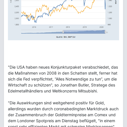
"Die USA haben neues Konjunkturpaket verabschiedet, das
die Maßnahmen von 2008 in den Schatten stellt, ferner hat
sich die Fed verpflichtet, “Alles Notwendige zu tun”, um die
Wirtschaft zu schützen", so Jonathan Butler, Stratege des
Edelmetallhändlers und Weltkonzerns Mitsubishi.
"Die Auswirkungen sind weitgehend positiv für Gold,
allerdings wurden durch coronabedingten Marktdruck auch
der Zusammenbruch der Goldterminpreise am Comex und
dem Londoner Spotpreis am Dienstag beflügelt, "in einem
sonst sehr effizienten Markt mit schmalen Marktspannen".