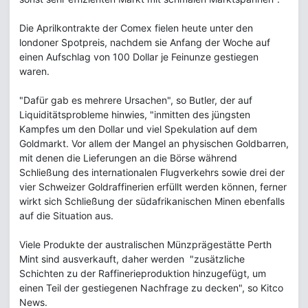
Die Aprilkontrakte der Comex fielen heute unter den
londoner Spotpreis, nachdem sie Anfang der Woche auf
einen Aufschlag von 100 Dollar je Feinunze gestiegen
waren.
"Dafür gab es mehrere Ursachen", so Butler, der auf
Liquiditätsprobleme hinwies, "inmitten des jüngsten
Kampfes um den Dollar und viel Spekulation auf dem
Goldmarkt. Vor allem der Mangel an physischen Goldbarren,
mit denen die Lieferungen an die Börse während
Schließung des internationalen Flugverkehrs sowie drei der
vier Schweizer Goldraffinerien erfüllt werden können, ferner
wirkt sich Schließung der südafrikanischen Minen ebenfalls
auf die Situation aus.
Viele Produkte der australischen Münzprägestätte Perth
Mint sind ausverkauft, daher werden "zusätzliche
Schichten zu der Raffinerieproduktion hinzugefügt, um
einen Teil der gestiegenen Nachfrage zu decken", so Kitco
News.