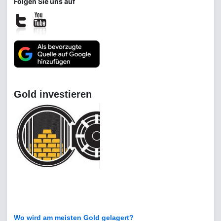
Folgen Sie uns auf
Gold investieren
Wo wird am meisten Gold gelagert?