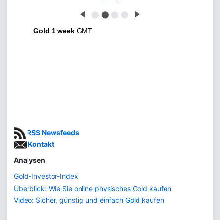
◀
⬤
⬤
⬤
⬤
▶
Gold 1 week
GMT
RSS Newsfeeds
Kontakt
Analysen
Gold-Investor-Index
Überblick: Wie Sie online physisches Gold kaufen
Video: Sicher, günstig und einfach Gold kaufen