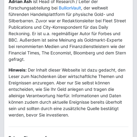
Adrian Ash
ist Head of Research / Leiter der
Forschungsabteilung bei
BullionVault
, der weltweit
führenden Handelsplattform für physische Gold- und
Silberbarren. Zuvor war er Redaktionsleiter bei Fleet Street
Publications und City-Korrespondent für das Daily
Reckoning. Er ist u.a. regelmäßiger Autor für Forbes und
BBC. Außerdem ist seine Meinung als Goldmarkt-Experte
bei renommierten Medien und Finanzdienstleistern wie der
Financial Times, The Economist, Bloomberg und dem Stern
gefragt.
Hinweis:
Der Inhalt dieser Webseite ist dazu gedacht, den
Leser zum Nachdenken über wirtschaftliche Themen und
Ereignissen anzuregen. Aber nur Sie selbst können
entscheiden, wie Sie Ihr Geld anlegen und tragen die
alleinige Verantwortung hierfür. Informationen und Daten
können zudem durch aktuelle Ereignisse bereits überholt
sein und sollten durch eine zusätzliche Quelle bestätigt
werden, bevor Sie investieren.