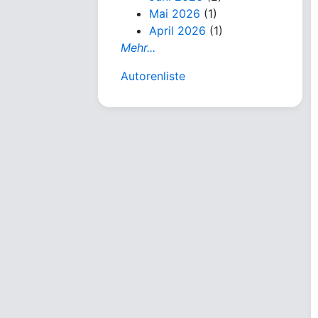
Mai 2026
(1)
April 2026
(1)
Mehr...
Autorenliste