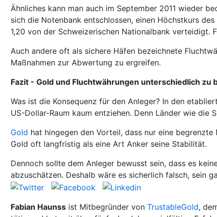
Ähnliches kann man auch im September 2011 wieder beo
sich die Notenbank entschlossen, einen Höchstkurs des
1,20 von der Schweizerischen Nationalbank verteidigt. Fä
Auch andere oft als sichere Häfen bezeichnete Fluchtw
Maßnahmen zur Abwertung zu ergreifen.
Fazit - Gold und Fluchtwährungen unterschiedlich zu 
Was ist die Konsequenz für den Anleger? In den etablier
US-Dollar-Raum kaum entziehen. Denn Länder wie die S
Gold
hat hingegen den Vorteil, dass nur eine begrenzte 
Gold oft langfristig als eine Art Anker seine Stabilität.
Dennoch sollte dem Anleger bewusst sein, dass es keine
abzuschätzen. Deshalb wäre es sicherlich falsch, sein
Fabian Haunss
ist Mitbegründer von
TrustableGold
, de