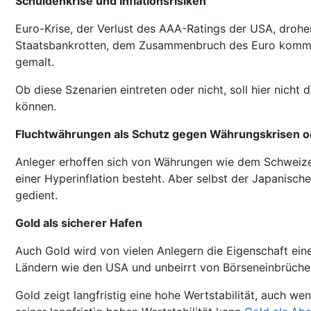
Schuldenkrise und Inflationsrisiken
Euro-Krise, der Verlust des AAA-Ratings der USA, drohe
Staatsbankrotten, dem Zusammenbruch des Euro kommen k
gemalt.
Ob diese Szenarien eintreten oder nicht, soll hier nich
können.
Fluchtwährungen als Schutz gegen Währungskrisen od
Anleger erhoffen sich von Währungen wie dem Schweizer 
einer Hyperinflation besteht. Aber selbst der Japanisc
gedient.
Gold als sicherer Hafen
Auch Gold wird von vielen Anlegern die Eigenschaft eine
Ländern wie den USA und unbeirrt von Börseneinbrüchen 
Gold zeigt langfristig eine hohe Wertstabilität, auch we