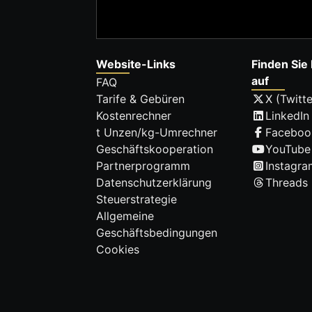
Website-Links
Finden Sie 
auf
FAQ
Tarife & Gebüren
X (Twitte
Kostenrechner
LinkedIn
t Unzen/kg-Umrechner
Faceboo
Geschäftskooperation
YouTube
Partnerprogramm
Instagra
Datenschutzerklärung
Threads
Steuerstrategie
Allgemeine
Geschäftsbedingungen
Cookies