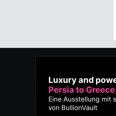
Luxury and pow
Persia to Greece
Eine Ausstellung mit 
von BullionVault