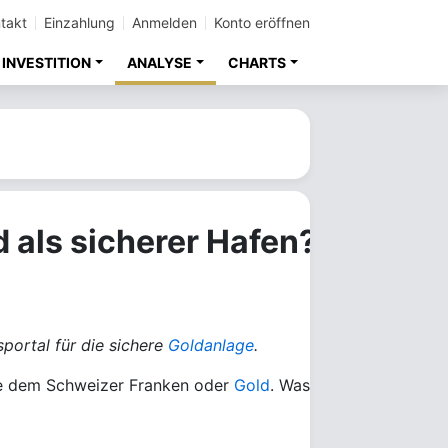
takt
Einzahlung
Anmelden
Konto eröffnen
INVESTITION
ANALYSE
CHARTS
 als sicherer Hafen?
sportal für die sichere
Goldanlage
.
ie dem Schweizer Franken oder
Gold
. Was eignet sich besse