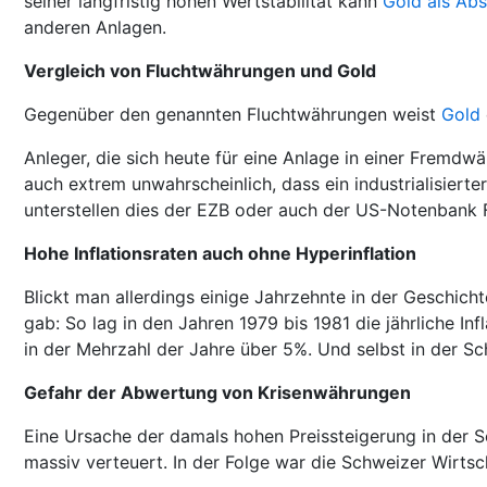
seiner langfristig hohen Wertstabilität kann
Gold als Abs
anderen Anlagen.
Vergleich von Fluchtwährungen und Gold
Gegenüber den genannten Fluchtwährungen weist
Gold
Anleger, die sich heute für eine Anlage in einer Fremdwä
auch extrem unwahrscheinlich, dass ein industrialisier
unterstellen dies der EZB oder auch der US-Notenbank 
Hohe Inflationsraten auch ohne Hyperinflation
Blickt man allerdings einige Jahrzehnte in der Geschich
gab: So lag in den Jahren 1979 bis 1981 die jährliche I
in der Mehrzahl der Jahre über 5%. Und selbst in der Sc
Gefahr der Abwertung von Krisenwährungen
Eine Ursache der damals hohen Preissteigerung in der 
massiv verteuert. In der Folge war die Schweizer Wirtsc