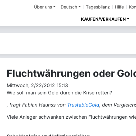
Über uns
Deutsch
Tagesbilanz
Hilfe
Kon
KAUFEN/VERKAUFEN
Fluchtwährungen oder Gold
Mittwoch, 2/22/2012 15:13
Wie soll man sein Geld durch die Krise retten?
,
fragt Fabian Haunss von
TrustableGold
, dem Vergleich
Viele Anleger schwanken zwischen Fluchtwährungen w