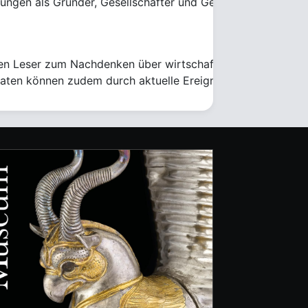
ahrungen als Gründer, Gesellschafter und Geschäftsführer v
sam
den Leser zum Nachdenken über wirtschaftliche Themen und 
aten können zudem durch aktuelle Ereignisse bereits überhol