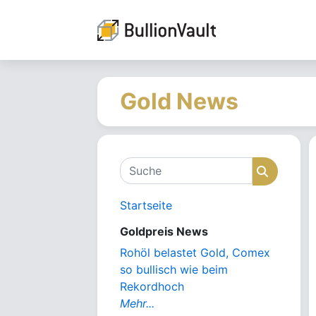
Gold News
Suche
Suche
Startseite
Goldpreis News
Rohöl belastet Gold, Comex
so bullisch wie beim
Rekordhoch
Mehr...